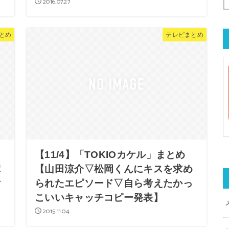
2016.07.27
とめ
テレビまとめ
【11/4】「TOKIOカケル」まとめ
輩
【山田涼介▽松岡くんにキスを求め
女
られたエピソード▽自ら考えたかっ
こいいキャッチコピー発表】
2015.11.04