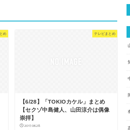
とめ
テレビまとめ
【6/28】「TOKIOカケル」まとめ
▽
【セクゾ中島健人、山田涼介は偶像
イ
崇拝】
2017.06.28