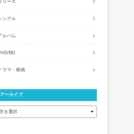
リリース
シングル
アルバム
DVD/BD
ドラマ・映画
アーカイブ