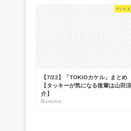
テレビま
【7/22】「TOKIOカケル」まとめ
【タッキーが気になる後輩は山田
介】
2015.07.22