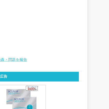
免責・問題を報告
広告