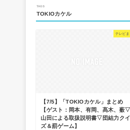
TOKIOカケル
テレビま
【7/5】「TOKIOカケル」まとめ
【ゲスト：岡本、有岡、髙木、薮
山田による取扱説明書▽団結力ク
ズ＆罰ゲーム】