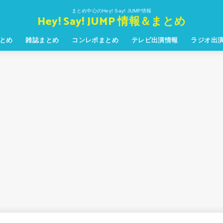
まとめ中心のHey! Say! JUMP情報
Hey! Say! JUMP 情報＆まとめ
とめ
雑誌まとめ
コンレポまとめ
テレビ出演情報
ラジオ出