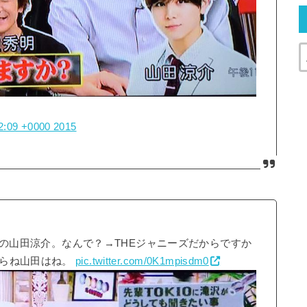
2:09 +0000 2015
UMPの山田涼介。なんで？→THEジャニーズだからですか
からね山田はね。
pic.twitter.com/0K1mpisdm0