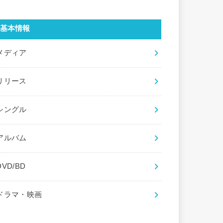
基本情報
メディア
リリース
シングル
アルバム
DVD/BD
ドラマ・映画