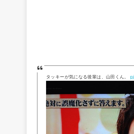
タッキーが気になる後輩は、山田くん。
p