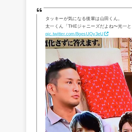
タッキーが気になる後輩は山田くん。
太一くん「THEジャニーズだよね〜光一
pic.twitter.com/8gesUQv3eU