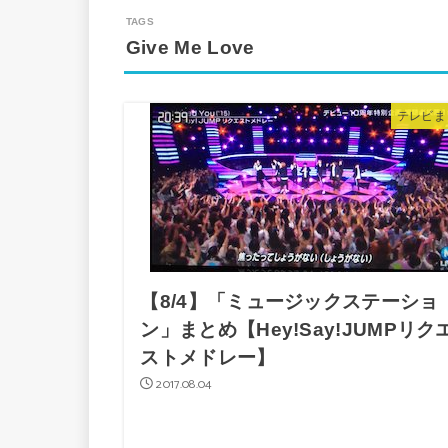
Give Me Love
テレビま
【8/4】「ミュージックステーショ
ン」まとめ【Hey!Say!JUMPリク
ストメドレー】
2017.08.04