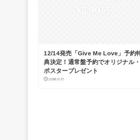
12/14発売「Give Me Love」予約
典決定！通常盤予約でオリジナル
ポスタープレゼント
2016.11.17