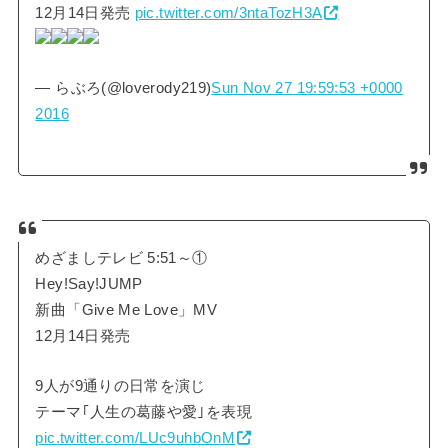
12月14日発売
pic.twitter.com/3ntaTozH3A
— らぶろ(@loverody219)
Sun Nov 27 19:59:53 +0000
2016
めざましテレビ 5:51～①
Hey!Say!JUMP
新曲「Give Me Love」MV
12月14日発売
9人が9通りの日常を演じ
テーマ｢人生の葛藤や愛｣を表現
pic.twitter.com/LUc9uhbOnM