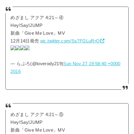
めざまし アクア 4:21～④
Hey!Say!JUMP
新曲「Give Me Love」MV
12月14日発売
pic.twitter.com/Ss7FGLuRrO
— らぶろ(@loverody219)
Sun Nov 27 19:58:40 +0000
2016
めざまし アクア 4:21～⑤
Hey!Say!JUMP
新曲「Give Me Love」MV