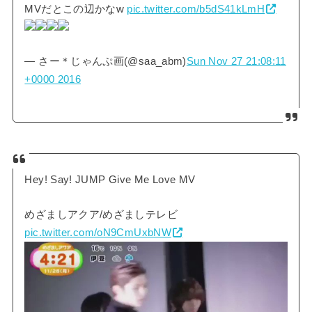
MVだとこの辺かなw
pic.twitter.com/b5dS41kLmH
— さー＊じゃんぷ画(@saa_abm)
Sun Nov 27 21:08:11
+0000 2016
Hey! Say! JUMP Give Me Love MV
めざましアクア/めざましテレビ
pic.twitter.com/oN9CmUxbNW