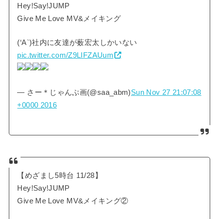
Hey!Say!JUMP
Give Me Love MV&メイキング
(‘A`)社内に友達が薮宏太しかいない
pic.twitter.com/Z9LIFZAUum
— さー＊じゃんぷ画(@saa_abm)
Sun Nov 27 21:07:08
+0000 2016
【めざまし5時台 11/28】
Hey!Say!JUMP
Give Me Love MV&メイキング②