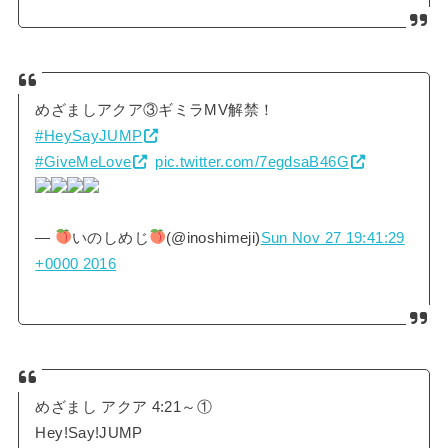
めざましアクア③ギミラMV解禁！
#HeySayJUMP
#GiveMeLove
pic.twitter.com/7egdsaB46G
—
いのしめじ
(@inoshimeji)
Sun Nov 27 19:41:29
+0000 2016
めざまし アクア 4:21～①
Hey!Say!JUMP