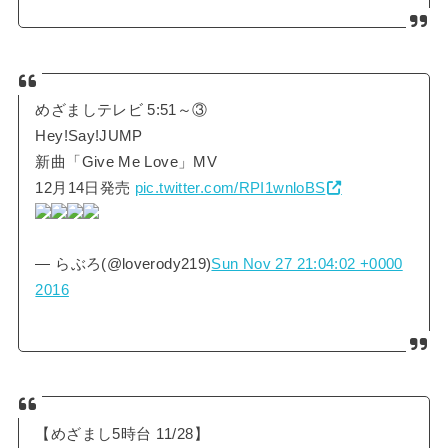
めざましテレビ 5:51～③
Hey!Say!JUMP
新曲「Give Me Love」MV
12月14日発売
pic.twitter.com/RPI1wnloBS
— らぶろ(@loverody219)
Sun Nov 27 21:04:02 +0000
2016
【めざまし5時台 11/28】