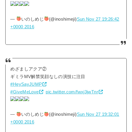
—
いのしめじ
(@inoshimeji)
Sun Nov 27 19:26:42
+0000 2016
めざましアクア②
ギミラMV解禁笑顔なしの演技に注目
#HeySayJUMP
#GiveMeLove
pic.twitter.com/fwxj3jwTnr
—
いのしめじ
(@inoshimeji)
Sun Nov 27 19:32:01
+0000 2016