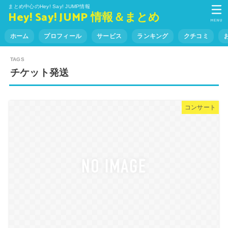
まとめ中心のHey! Say! JUMP情報
Hey! Say! JUMP 情報＆まとめ
MENU
ホーム
プロフィール
サービス
ランキング
クチコミ
チケット発送
コンサート