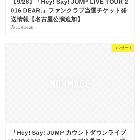
【9/28】「Hey! Say! JUMP LIVE TOUR 2
016 DEAR.」ファンクラブ当選チケット発
送情報【名古屋公演追加】
2016.09.28
コンサート
「Hey! Say! JUMP カウントダウンライブ