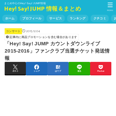
まとめ中心のHey! Say! JUMP情報
Hey! Say! JUMP 情報＆まとめ
MENU
ホーム
プロフィール
サービス
ランキング
クチコミ
2015.12.04
コンサート
記事内に商品プロモーションを含む場合があります
「Hey! Say! JUMP カウントダウンライブ
2015-2016」ファンクラブ当選チケット発送情
報
ポスト
シェア
はてブ
送る
Pocket