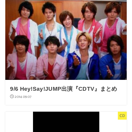
9/6 Hey!Say!JUMP出演『CDTV』まとめ
2014.09.07
CD