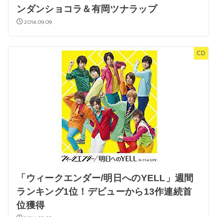
ンダンショコラ＆有岡ツナラップ
2014.09.09
CD
「ウィークエンダー/明日へのYELL」週間
ランキング1位！デビューから13作連続首
位獲得