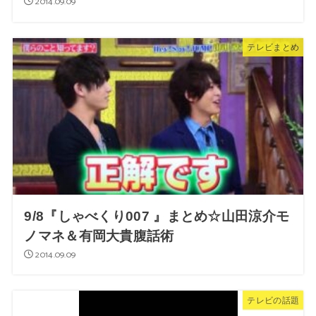
2014.09.09
テレビまとめ
9/8『しゃべくり007 』まとめ☆山田涼介モ
ノマネ＆有岡大貴腹話術
2014.09.09
テレビの話題