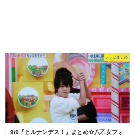
テレビまとめ
9/9『ヒルナンデス！』まとめ☆八乙女フォ