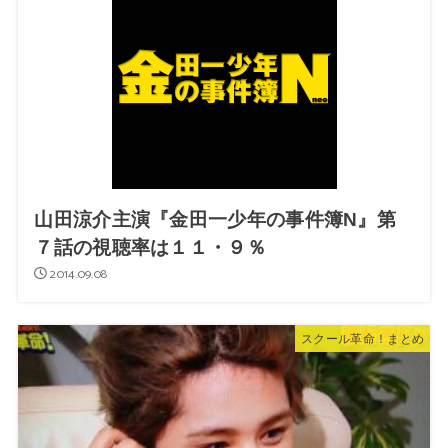
山田涼介主演『金田一少年の事件簿N』第
７話の視聴率は１１・９％
2014.09.08
スクール革命！まとめ