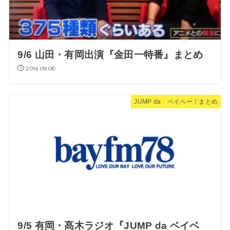
9/6 山田・有岡出演『金田一特番』まとめ
2014.09.06
JUMP da ベイベー！まとめ
9/5 有岡・髙木ラジオ『JUMP da ベイベ