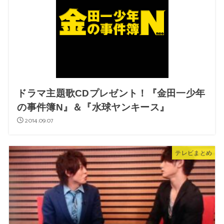
ドラマ主題歌CDプレゼント！『金田一少年
の事件簿N』＆『水球ヤンキース』
2014.09.07
テレビまとめ