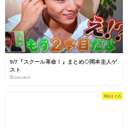
9/7『スクール革命！』まとめ◇岡本圭人ゲ
スト
2014.09.07
雑誌まとめ