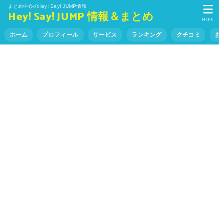
まとめ中心のHey! Say! JUMP情報
Hey! Say! JUMP 情報＆まとめ
MENU
ホーム
プロフィール
サービス
ランキング
クチコミ