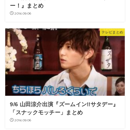
ー！』まとめ
2014.09.06
テレビまとめ
9/6 山田涼介出演『ズームイン!!サタデー』
「スナックモッチー」まとめ
2014.09.06