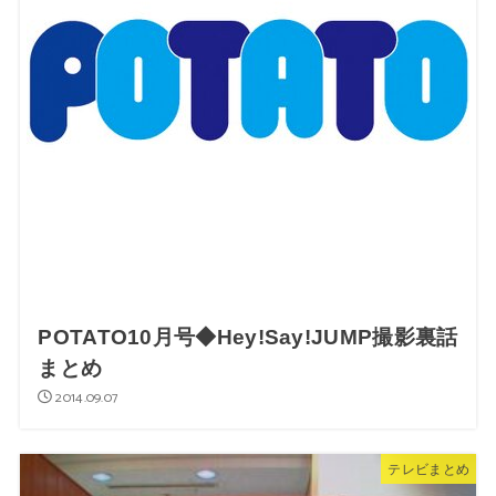
POTATO10月号◆Hey!Say!JUMP撮影裏話
まとめ
2014.09.07
テレビまとめ