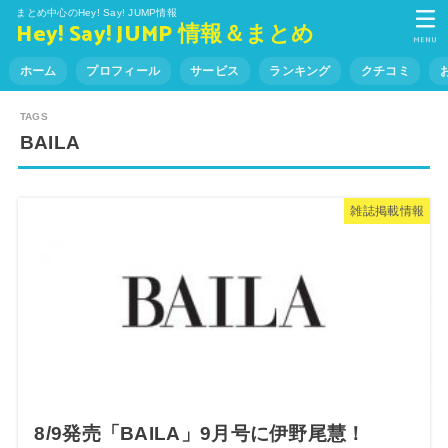
まとめ中心のHey! Say! JUMP情報
Hey! Say! JUMP 情報＆まとめ
MENU
ホーム
プロフィール
サービス
ランキング
クチコミ
BAILA
雑誌掲載情報
8/9発売「BAILA」9月号に伊野尾慧！