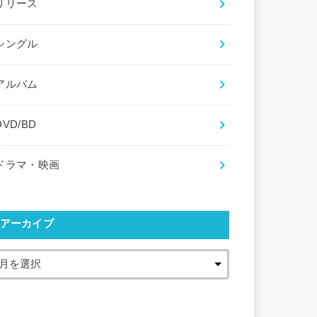
リリース
シングル
アルバム
DVD/BD
ドラマ・映画
アーカイブ