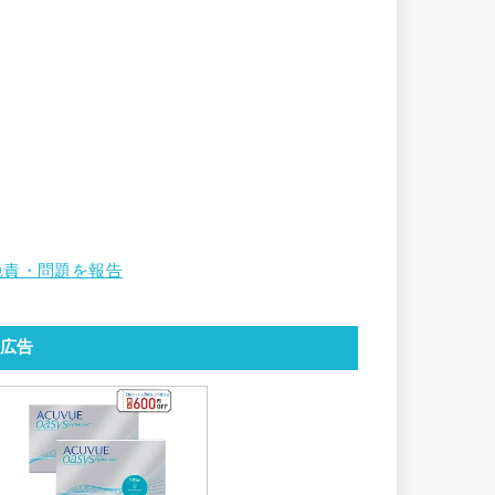
免責・問題を報告
広告