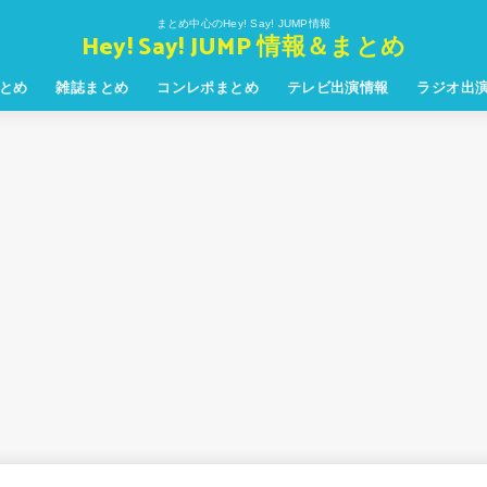
まとめ中心のHey! Say! JUMP情報
Hey! Say! JUMP 情報＆まとめ
とめ
雑誌まとめ
コンレポまとめ
テレビ出演情報
ラジオ出