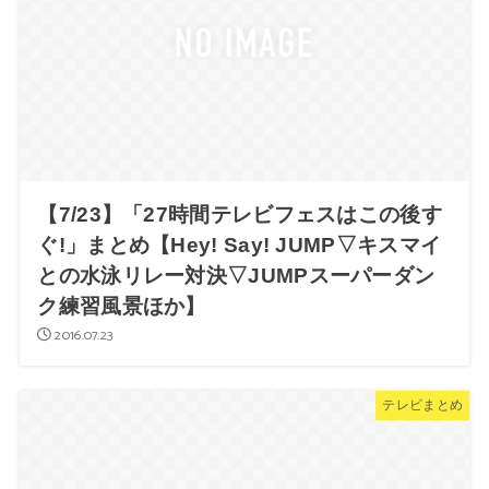
【7/23】「27時間テレビフェスはこの後す
ぐ!」まとめ【Hey! Say! JUMP▽キスマイ
との水泳リレー対決▽JUMPスーパーダン
ク練習風景ほか】
2016.07.23
テレビまとめ