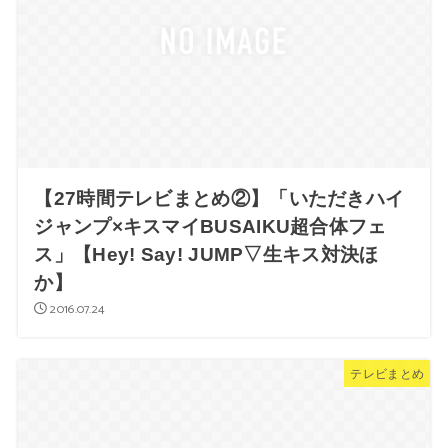
【27時間テレビまとめ②】「いただきハイ
ジャンプ×キスマイBUSAIKU超合体フェ
ス」【Hey! Say! JUMP▽生キス対決ほ
か】
2016.07.24
テレビまとめ