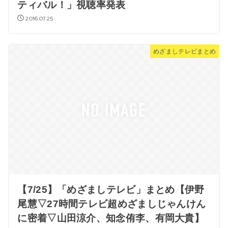
ティバル！」視聴率発表
2016.07.25
めざましテレビまとめ
【7/25】「めざましテレビ」まとめ【伊野
尾慧▽27時間テレビ超めざましじゃんけん
に密着▽山田涼介、知念侑李、有岡大貴】