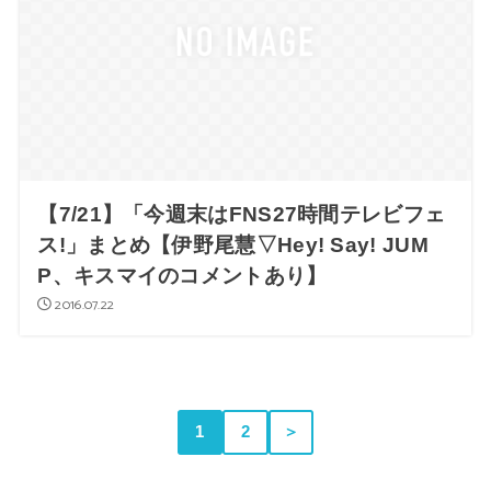
【7/21】「今週末はFNS27時間テレビフェ
ス!」まとめ【伊野尾慧▽Hey! Say! JUM
P、キスマイのコメントあり】
2016.07.22
1
2
＞