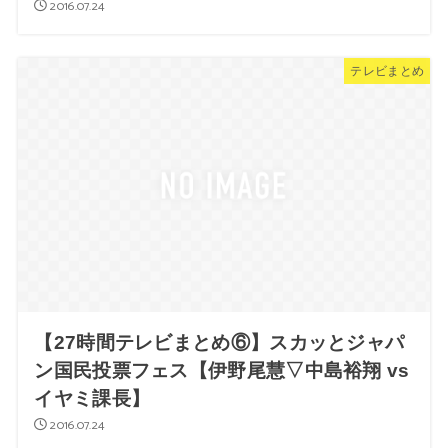
2016.07.24
テレビまとめ
【27時間テレビまとめ⑥】スカッとジャパ
ン国民投票フェス【伊野尾慧▽中島裕翔 vs
イヤミ課長】
2016.07.24