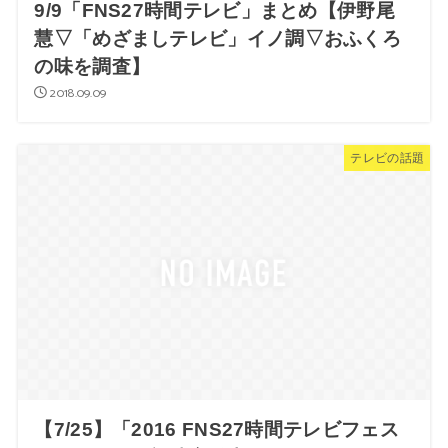
9/9「FNS27時間テレビ」まとめ【伊野尾
慧▽「めざましテレビ」イノ調▽おふくろ
の味を調査】
2018.09.09
テレビの話題
【7/25】「2016 FNS27時間テレビフェス