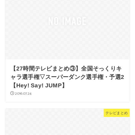
【27時間テレビまとめ③】全国そっくりキ
ャラ選手権▽スーパーダンク選手権・予選2
【Hey! Say! JUMP】
2016.07.24
テレビまとめ