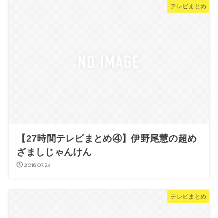
テレビまとめ
【27時間テレビまとめ④】伊野尾慧の超め
ざましじゃんけん
2016.07.24
テレビまとめ