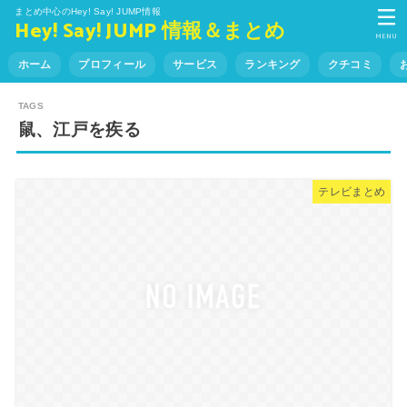
まとめ中心のHey! Say! JUMP情報
Hey! Say! JUMP 情報＆まとめ
MENU
ホーム
プロフィール
サービス
ランキング
クチコミ
鼠、江戸を疾る
テレビまとめ