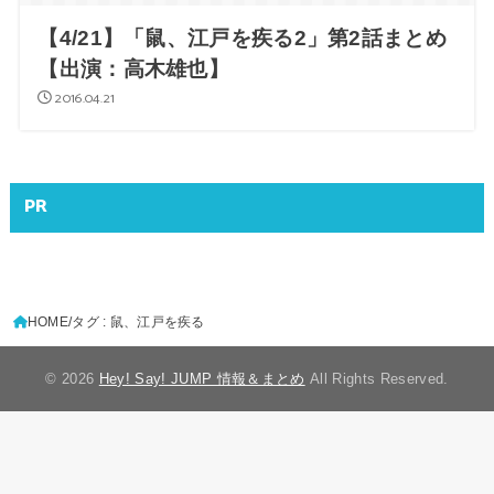
【4/21】「鼠、江戸を疾る2」第2話まとめ
【出演：高木雄也】
2016.04.21
PR
HOME
タグ : 鼠、江戸を疾る
© 2026
Hey! Say! JUMP 情報＆まとめ
All Rights Reserved.