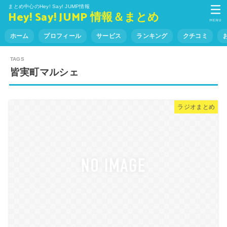
まとめ中心のHey! Say! JUMP情報
Hey! Say! JUMP 情報＆まとめ
MENU
ホーム
プロフィール
サービス
ランキング
クチコミ
皆実町マルシェ
ラジオまとめ