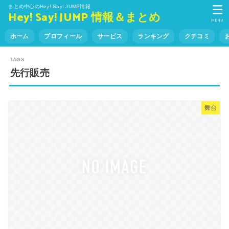
まとめ中心のHey! Say! JUMP情報
Hey! Say! JUMP 情報＆まとめ
MENU
ホーム
プロフィール
サービス
ランキング
クチコミ
先行販売
舞台