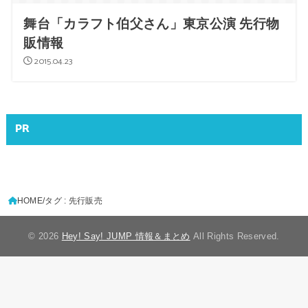
舞台「カラフト伯父さん」東京公演 先行物
販情報
2015.04.23
PR
HOME
タグ : 先行販売
© 2026
Hey! Say! JUMP 情報＆まとめ
All Rights Reserved.