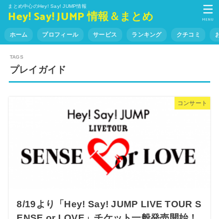
まとめ中心のHey! Say! JUMP情報
Hey! Say! JUMP 情報＆まとめ
MENU
ホーム
プロフィール
サービス
ランキング
クチコミ
プレイガイド
コンサート
8/19より「Hey! Say! JUMP LIVE TOUR S
ENSE or LOVE」チケット一般発売開始！