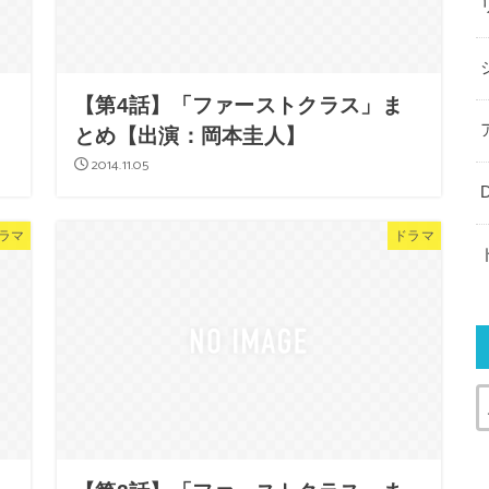
【第4話】「ファーストクラス」ま
とめ【出演：岡本圭人】
2014.11.05
ラマ
ドラマ