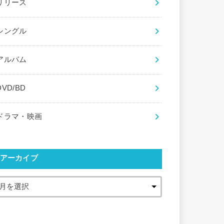
リリース
シングル
アルバム
DVD/BD
ドラマ・映画
アーカイブ