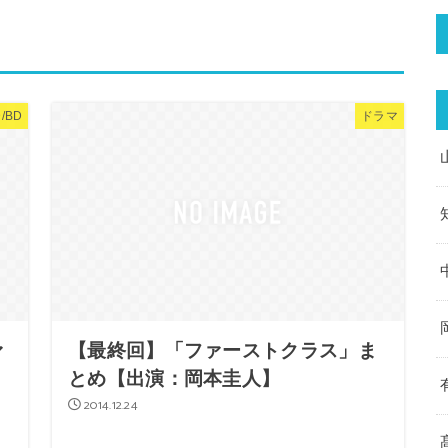
/BD
ドラマ
ァ
【最終回】「ファーストクラス」ま
とめ【出演：岡本圭人】
2014.12.24