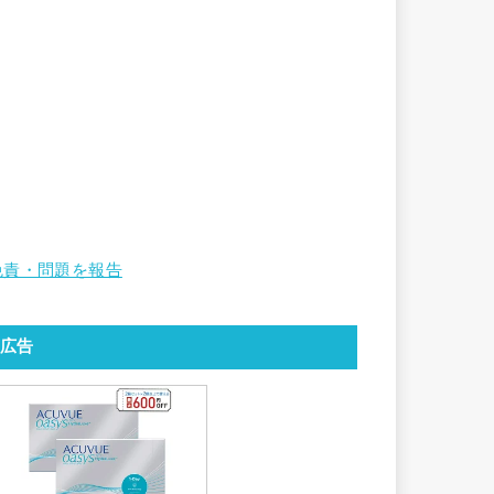
免責・問題を報告
広告