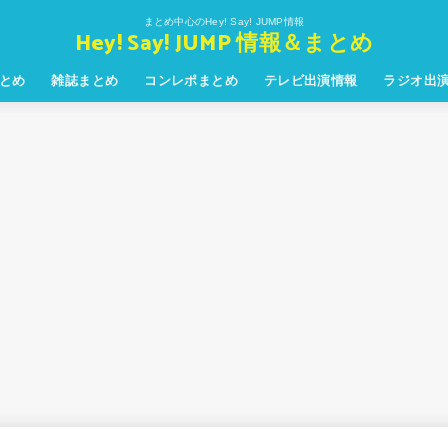
まとめ中心のHey! Say! JUMP情報
Hey! Say! JUMP 情報＆まとめ
とめ
雑誌まとめ
コンレポまとめ
テレビ出演情報
ラジオ出