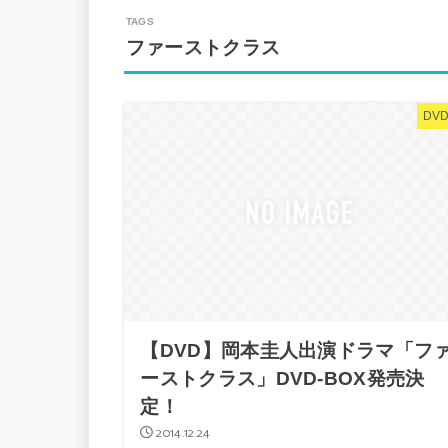
ファーストクラス
DVD
【DVD】岡本圭人出演ドラマ「フ
ーストクラス」DVD-BOX発売決
定！
2014.12.24