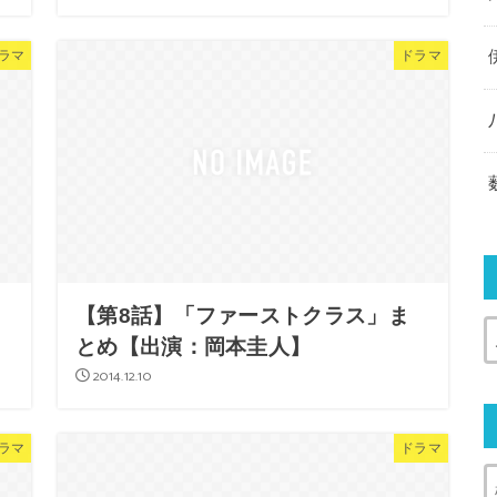
ラマ
ドラマ
【第8話】「ファーストクラス」ま
とめ【出演：岡本圭人】
2014.12.10
ラマ
ドラマ