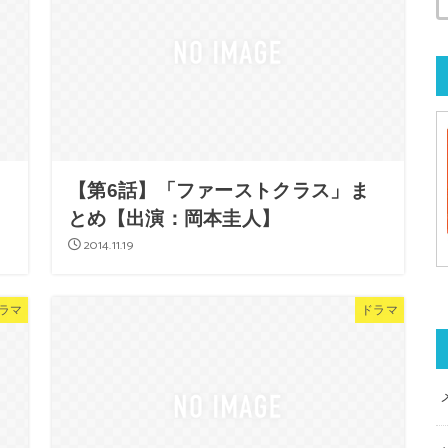
【第6話】「ファーストクラス」ま
とめ【出演：岡本圭人】
2014.11.19
ラマ
ドラマ