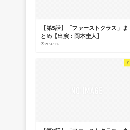
【第5話】「ファーストクラス」ま
とめ【出演：岡本圭人】
2014.11.12
ド