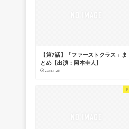
【第7話】「ファーストクラス」ま
とめ【出演：岡本圭人】
2014.11.26
ド