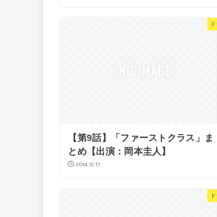
ド
【第9話】「ファーストクラス」ま
とめ【出演：岡本圭人】
2014.12.17
ド