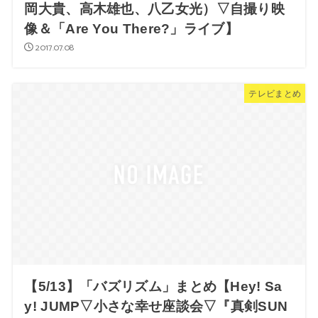
岡大貴、高木雄也、八乙女光）▽自撮り映
像＆「Are You There?」ライブ】
2017.07.08
テレビまとめ
【5/13】「バズリズム」まとめ【Hey! Sa
y! JUMP▽小さな幸せ座談会▽『真剣SUN