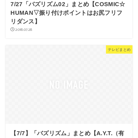
7/27「バズリズム02」まとめ【COSMIC☆
HUMAN▽振り付けポイントはお尻フリフ
リダンス】
2018.07.28
テレビまとめ
【7/7】「バズリズム」まとめ【A.Y.T.（有