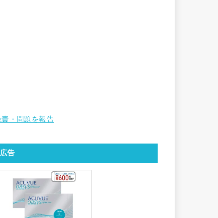
免責・問題を報告
広告