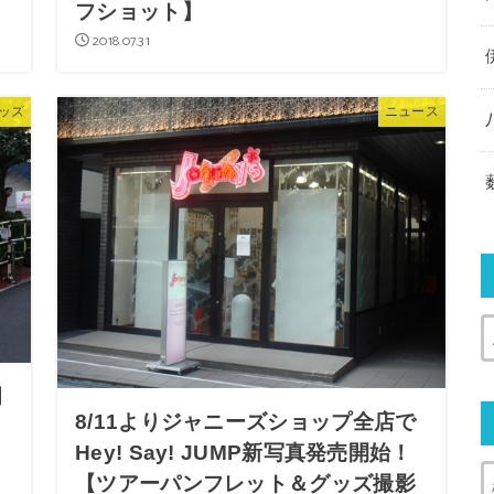
フショット】
2018.07.31
ッズ
ニュース
岡
8/11よりジャニーズショップ全店で
Hey! Say! JUMP新写真発売開始！
【ツアーパンフレット＆グッズ撮影