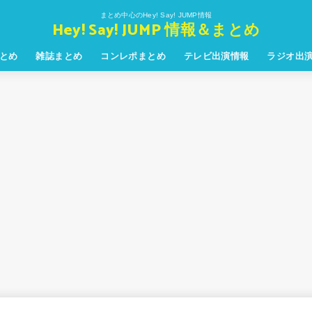
まとめ中心のHey! Say! JUMP情報
Hey! Say! JUMP 情報＆まとめ
とめ
雑誌まとめ
コンレポまとめ
テレビ出演情報
ラジオ出