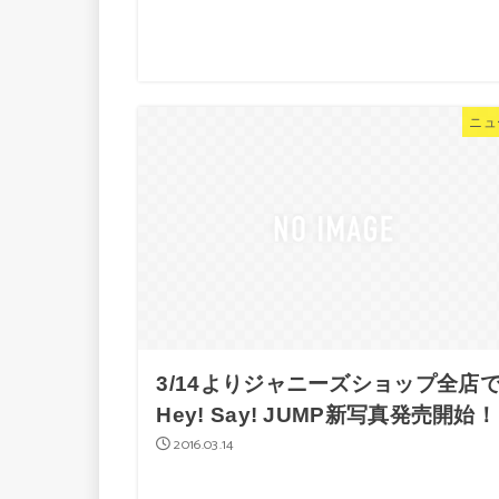
ニュ
3/14よりジャニーズショップ全店
Hey! Say! JUMP新写真発売開始！
2016.03.14