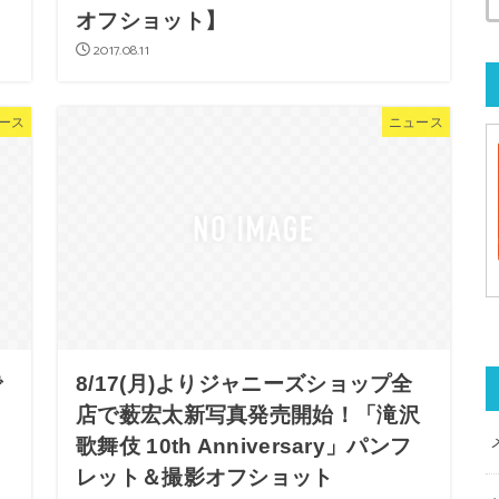
オフショット】
2017.08.11
ース
ニュース
で
8/17(月)よりジャニーズショップ全
店で薮宏太新写真発売開始！「滝沢
歌舞伎 10th Anniversary」パンフ
レット＆撮影オフショット