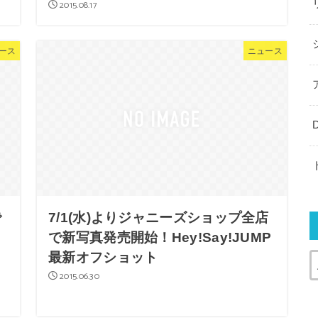
2015.08.17
ース
ニュース
で
7/1(水)よりジャニーズショップ全店
で新写真発売開始！Hey!Say!JUMP
最新オフショット
2015.06.30