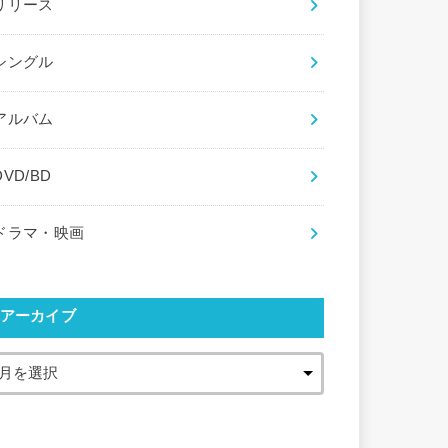
リリース
シングル
アルバム
DVD/BD
ドラマ・映画
アーカイブ