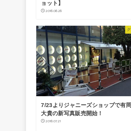
ョット】
2018.08.28
グ
7/23よりジャニーズショップで有
大貴の新写真販売開始！
2018.07.21