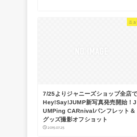
ニュ
7/25よりジャニーズショップ全店
Hey!Say!JUMP新写真発売開始！J
UMPing CARnivalパンフレット＆
グッズ撮影オフショット
2015.07.25