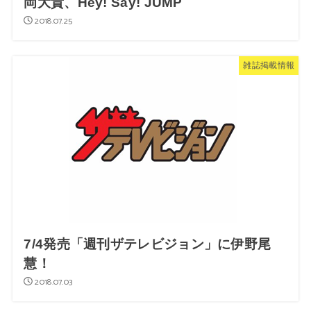
岡大貴、Hey! Say! JUMP
2018.07.25
雑誌掲載情報
7/4発売「週刊ザテレビジョン」に伊野尾
慧！
2018.07.03