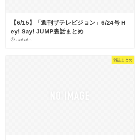
【6/15】「週刊ザテレビジョン」6/24号 H
ey! Say! JUMP裏話まとめ
2016.06.15
雑誌まとめ