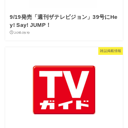
9/19発売「週刊ザテレビジョン」39号にHe
y! Say! JUMP！
2018.09.19
雑誌掲載情報