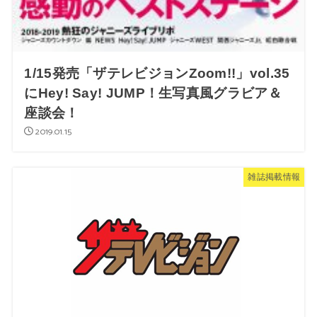
1/15発売「ザテレビジョンZoom!!」vol.35
にHey! Say! JUMP！生写真風グラビア＆
座談会！
2019.01.15
雑誌掲載情報