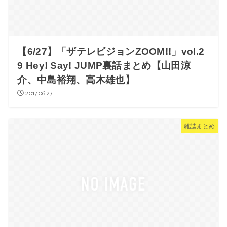
【6/27】「ザテレビジョンZOOM!!」vol.2
9 Hey! Say! JUMP裏話まとめ【山田涼
介、中島裕翔、高木雄也】
2017.06.27
雑誌まとめ