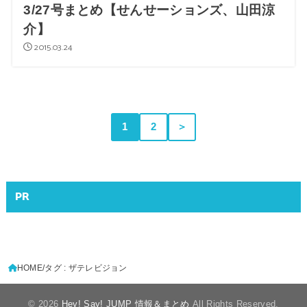
3/27号まとめ【せんせーションズ、山田涼
介】
2015.03.24
1
2
＞
PR
HOME
タグ : ザテレビジョン
© 2026
Hey! Say! JUMP 情報＆まとめ
All Rights Reserved.