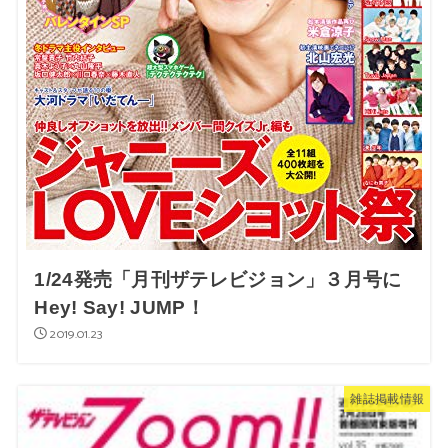
1/24発売「月刊ザテレビジョン」３月号に
Hey! Say! JUMP！
2019.01.23
雑誌掲載情報