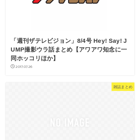
「週刊ザテレビジョン」8/4号 Hey! Say! J
UMP撮影ウラ話まとめ【アワアワ知念に一
同ホッコリほか】
2017.07.26
雑誌まとめ