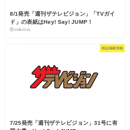
8/1発売「週刊ザテレビジョン」「TVガイ
ド」の表紙はHey! Say! JUMP！
2018.07.25
雑誌掲載情報
7/25発売「週刊ザテレビジョン」31号に有