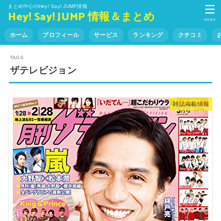
まとめ中心のHey! Say! JUMP情報
Hey! Say! JUMP 情報＆まとめ
MENU
ホーム
プロフィール
サービス
ランキング
クチコミ
ザテレビジョン
雑誌掲載情報