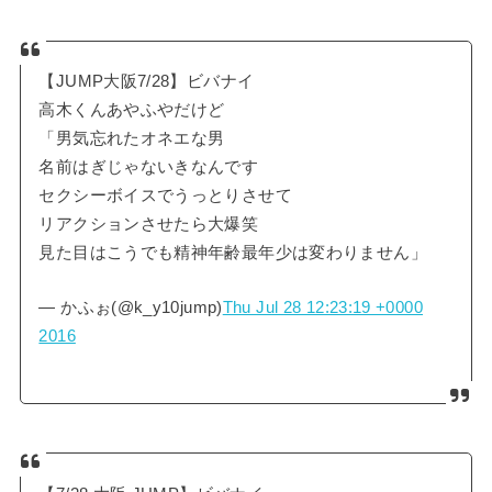
【JUMP大阪7/28】ビバナイ
高木くんあやふやだけど
「男気忘れたオネエな男
名前はぎじゃないきなんです
セクシーボイスでうっとりさせて
リアクションさせたら大爆笑
見た目はこうでも精神年齢最年少は変わりません」
— かふぉ(@k_y10jump)
Thu Jul 28 12:23:19 +0000
2016