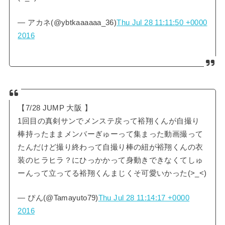
— アカネ(@ybtkaaaaaa_36)
Thu Jul 28 11:11:50 +0000
2016
【7/28 JUMP 大阪 】
1回目の真剣サンでメンステ戻って裕翔くんが自撮り
棒持ったままメンバーぎゅーって集まった動画撮って
たんだけど撮り終わって自撮り棒の紐が裕翔くんの衣
装のヒラヒラ？にひっかかって身動きできなくてしゅ
ーんって立ってる裕翔くんまじくそ可愛いかった(>_<)
— ぴん(@Tamayuto79)
Thu Jul 28 11:14:17 +0000
2016