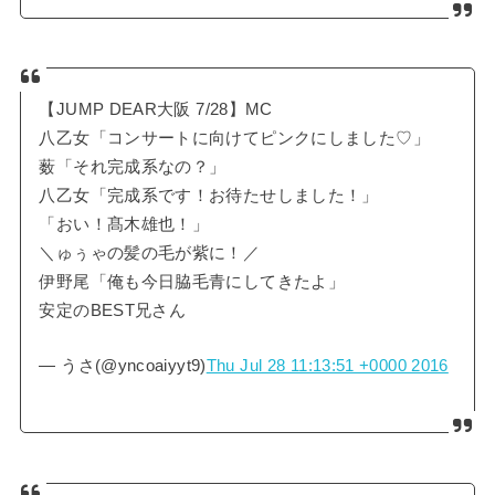
【JUMP DEAR大阪 7/28】MC
八乙女「コンサートに向けてピンクにしました♡」
薮「それ完成系なの？」
八乙女「完成系です！お待たせしました！」
「おい！髙木雄也！」
＼ゅぅゃの髪の毛が紫に！／
伊野尾「俺も今日脇毛青にしてきたよ」
安定のBEST兄さん
— うさ(@yncoaiyyt9)
Thu Jul 28 11:13:51 +0000 2016