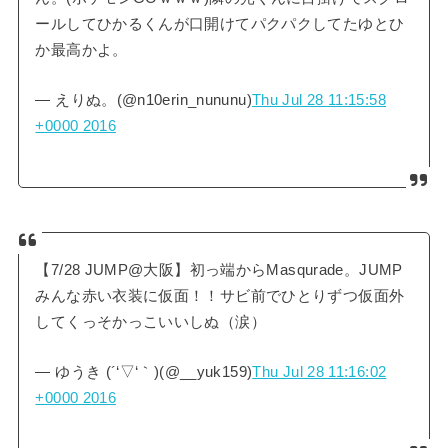
ールしてひかるくんが口開けてパクパクしてたゆとひ
か最高かよ。
— えりぬ。(@n10erin_nununu)
Thu Jul 28 11:15:58
+0000 2016
【7/28 JUMP@大阪】初っ端からMasqurade。JUMP
みんな赤い衣装に仮面！！サビ前でひとりずつ仮面外
してくっそかっこいいしぬ（涙）
— ゆうき (´‘▽‘｀)(@__yuk159)
Thu Jul 28 11:16:02
+0000 2016