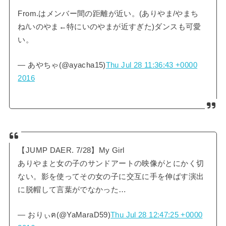
From.はメンバー間の距離が近い。(ありやま/やまち
ね/いのやま←特にいのやまが近すぎた)ダンスも可愛
い。
— あやちゃ(@ayacha15)
Thu Jul 28 11:36:43 +0000
2016
【JUMP DAER. 7/28】My Girl
ありやまと女の子のサンドアートの映像がとにかく切
ない。影を使ってその女の子に交互に手を伸ばす演出
に脱帽して言葉がでなかった…
— おりぃฅ(@YaMaraD59)
Thu Jul 28 12:47:25 +0000