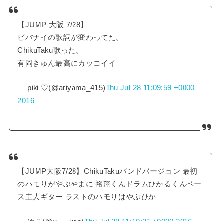
【JUMP 大阪 7/28】
ビバナイの歌詞が変わってた。
ChikuTaku歌った。
有岡きゅん最高にカッコイイ
— piki ♡(@ariyama_415)
Thu Jul 28 11:09:59 +0000
2016
【JUMP大阪7/28】ChikuTakuバンドバージョン 最初
のハモりがやぶやまに 裕翔くんドラムひかるくんベー
ス圭人ギター ラストのハモりはやぶひか