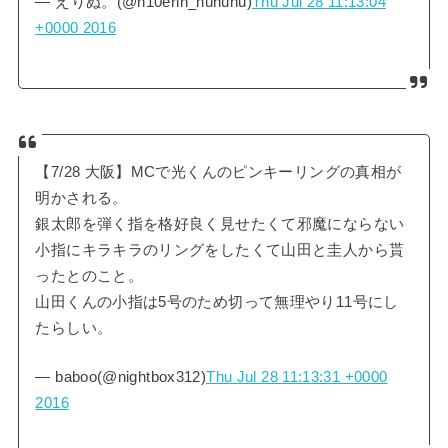
— えりぬ。(@n10erin_nununu)
Thu Jul 28 11:13:04
+0000 2016
【7/28 大阪】MCで光くんのピンキーリングの真相が
明かされる。
銀太郎を弾く指を格好良く見せたくて邪魔にならない
小指にキラキラのリングをしたくて山田と圭人から貰
ったとのこと。
山田くんの小指は5号のため切って無理やり11号にし
たらしい。
— baboo(@nightbox312)
Thu Jul 28 11:13:31 +0000
2016