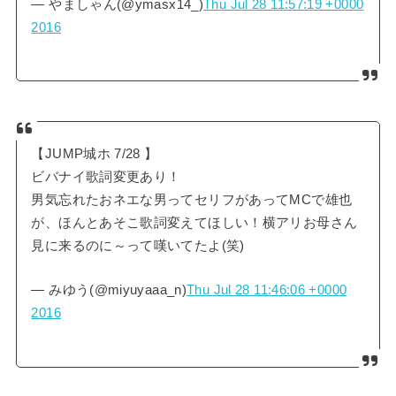
— やましゃん(@ymasx14_)
Thu Jul 28 11:57:19 +0000
2016
【JUMP城ホ 7/28 】
ビバナイ歌詞変更あり！
男気忘れたおネエな男ってセリフがあってMCで雄也
が、ほんとあそこ歌詞変えてほしい！横アリお母さん
見に来るのに～って嘆いてたよ(笑)
— みゆう(@miyuyaaa_n)
Thu Jul 28 11:46:06 +0000
2016