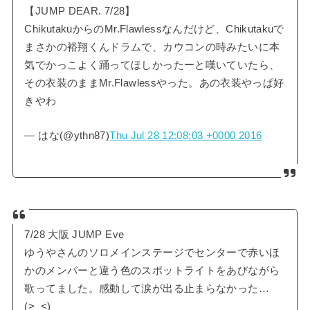
【JUMP DEAR. 7/28】
ChikutakuからのMr.Flawlessなんだけど、Chikutakuで
まさかの裕翔くんドラムで、カウコンの時みたいに本
気でかっこよく踊ってほしかったーと嘆いていたら、
その衣装のままMr.Flawlessやった。あの衣装やっぱ好
きやわ
— はな(@ythn87)
Thu Jul 28 12:08:03 +0000 2016
7/28 大阪 JUMP Eve
ゆうやさんのソロメインステージでセンターで赤いほ
かのメンバーと違う色のスポットライトをあびながら
歌ってました。感動して涙が出る止まらなかった…
(>_<)