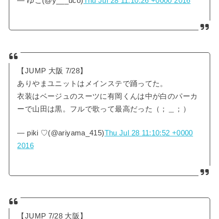
— ゆこ(@y___uco)
Thu Jul 28 11:10:26 +0000 2016
【JUMP 大阪 7/28】
ありやまユニットはメインステで踊ってた。
衣装はベージュのスーツに有岡くんは中が白のパーカ
ーで山田は黒。フルで歌って最高だった（；＿；）
— piki ♡(@ariyama_415)
Thu Jul 28 11:10:52 +0000
2016
【JUMP 7/28 大阪】