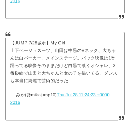
2016
【JUMP 7/28城ホ】My Girl
上下ベージュスーツ、山田は中黒のVネック、大ちゃ
んは白パーカー。メインステージ。バック映像は1番
踊ってる映像そのままだけど白黒で凄くオシャレ、2
番砂絵で山田と大ちゃんと女の子を描いてる。ダンス
も本当に綺麗で芸術的だった
— みか(@mikajump10)
Thu Jul 28 11:24:23 +0000
2016