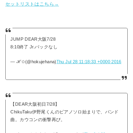
セットリストはこちら→
JUMP DEAR大阪7/28
8:10終了 Jr.バックなし
— ℋ✩(@hokujehana)
Thu Jul 28 11:18:33 +0000 2016
【DEAR大阪初日7/28】
ChikuTaku伊野尾くんのピアノソロ始まりで、バンド
曲。カウコンの衝撃再び。