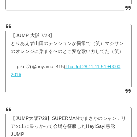
【JUMP 大阪 7/28】
とりあえず山田のテンションが異常で（笑）マジサン
のオレンジに染まる〜のとこ変な歌い方してた（笑）
— piki ♡(@ariyama_415)
Thu Jul 28 11:11:54 +0000
2016
【JUMP大阪7/28】SUPERMANでまさかのシャンデリ
アの上に乗っかって会場を征服したHey!Say!悪党
JUMP