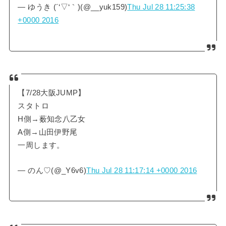
— ゆうき (´‘▽‘｀)(@__yuk159)
Thu Jul 28 11:25:38
+0000 2016
【7/28大阪JUMP】
スタトロ
H側→薮知念八乙女
A側→山田伊野尾
一周します。
— のん♡(@_Y6v6)
Thu Jul 28 11:17:14 +0000 2016