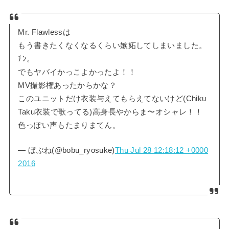
Mr. Flawlessは
もう書きたくなくなるくらい嫉妬してしまいました。
ﾁﾝ。
でもヤバイかっこよかったよ！！
MV撮影権あったからかな？
このユニットだけ衣装与えてもらえてないけど(Chiku
Taku衣装で歌ってる)高身長やからま〜オシャレ！！
色っぽい声もたまりまてん。
— ぼぶね(@bobu_ryosuke)
Thu Jul 28 12:18:12 +0000
2016