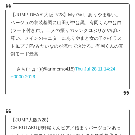
【JUMP DEAR.大阪 7/28】My Girl。ありやま尊い。
ベージュの衣装基調に山田が中は黒、有岡くん中は白
(フード付き)で。二人の振りのシンクロぶりがやばい
尊い。メインのモニターにありやまと女の子のイラス
ト風プチPVみたいなのが流れて泣ける。有岡くんの真
剣モード最高。
— さち(・д・)(@arimemo415)
Thu Jul 28 11:14:24
+0000 2016
【JUMP大阪7/28】
CHIKUTAKU伊野尾くんピアノ始まりバージョンあっ