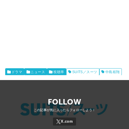
ドラマ
ニュース
視聴率
SUITS／スーツ
中島裕翔
FOLLOW