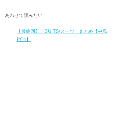
あわせて読みたい
【最終回】「SUITS/スーツ」まとめ【中島
裕翔】