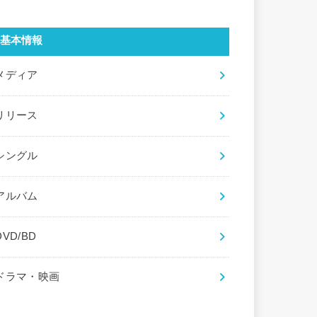
基本情報
メディア
リリース
シングル
アルバム
DVD/BD
ドラマ・映画