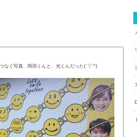
なぐ写真、岡田くんと、光くんだった(´▽`*)