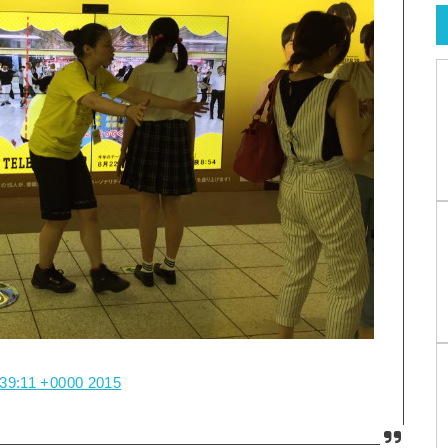
39:11 +0000 2015