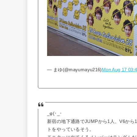
— まゆ(@mayumayu216)
Mon Aug 17 03:4
_φ(･_･
新宿の地下通路でJUMPから1人、V6か
トをやっているそう。