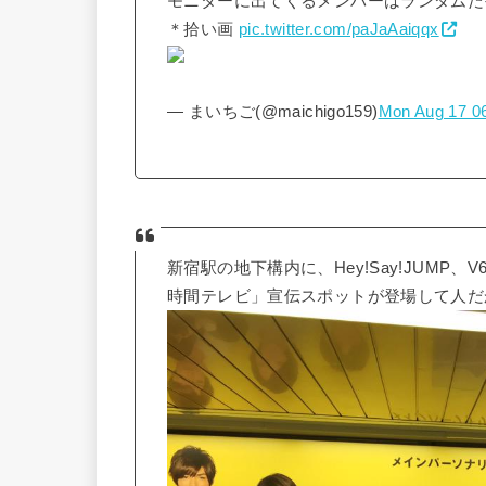
モニターに出てくるメンバーはランダムだ
＊拾い画
pic.twitter.com/paJaAaiqqx
— まいちご(@maichigo159)
Mon Aug 17 0
新宿駅の地下構内に、Hey!Say!JUMP
時間テレビ」宣伝スポットが登場して人