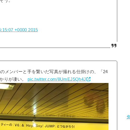
そう。
6:15:07 +0000 2015
、V6のメンバーと手を繋いだ写真が撮れる仕掛けの、「24
だかりが凄い。
pic.twitter.com/8UmEJ5Qh4J