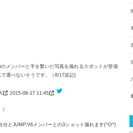
MP、V6のメンバーと手を繋いだ写真を撮れるスポットが登場
選べないそうです。（8/17追記)
A
2015-08-17 11:45
！！
分とJUMP,V6メンバーとの3ショット撮れます(^O^)