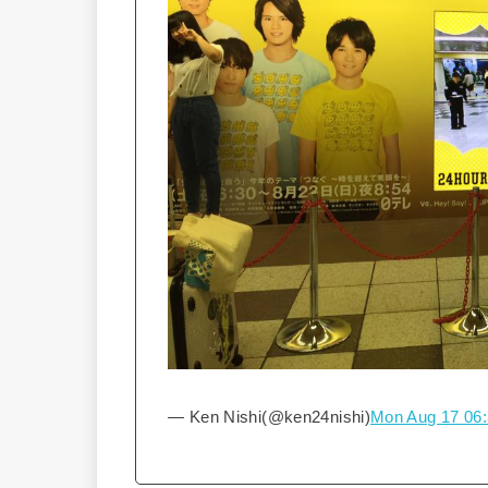
— Ken Nishi(@ken24nishi)
Mon Aug 17 06: