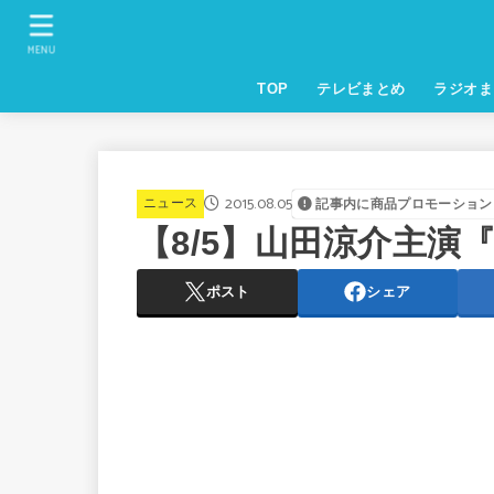
MENU
TOP
テレビまとめ
ラジオま
2015.08.05
ニュース
記事内に商品プロモーション
【8/5】山田涼介主演
ポスト
シェア