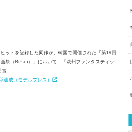
のヒットを記録した同作が、韓国で開催された「第19回
画祭（BiFan）」において、「欧州ファンタスティッ
受賞。
」が快挙達成（モデルプレス）