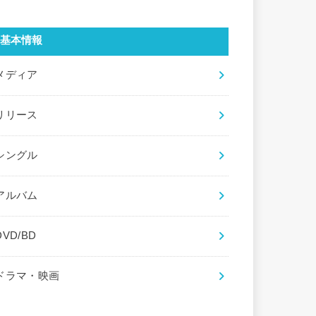
基本情報
メディア
リリース
シングル
アルバム
DVD/BD
ドラマ・映画