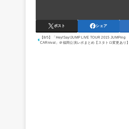
ポスト
シェア
【8/5】「Hey!Say!JUMP LIVE TOUR 2015 JUMPing
CARnival」＠福岡公演レポまとめ【スタトロ変更あり