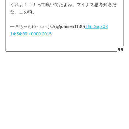
くれよ！！！って嘆いてたよね。マイナス思考知念だ
な。この頃。
— Aちゃん(o・ω・)♡(@jchinen1130)
Thu Sep 03
14:54:06 +0000 2015