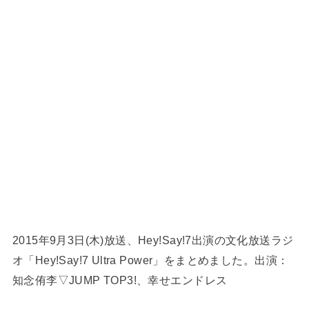
2015年9月3日(木)放送、Hey!Say!7出演の文化放送ラジ
オ「Hey!Say!7 Ultra Power」をまとめました。出演：
知念侑李▽JUMP TOP3!、幸せエンドレス