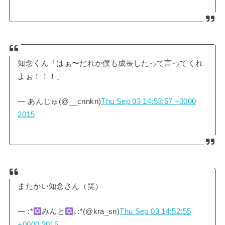
知念くん「はぁ〜だれか僕も成長したって言ってくれ
よぉ！！！」
— あんじゅ(@__cnnkn)
Thu Sep 03 14:53:57 +0000
2015
またかい知念さん（笑）
— :*
みんと
｡:*(@kra_sn)
Thu Sep 03 14:52:55
+0000 2015