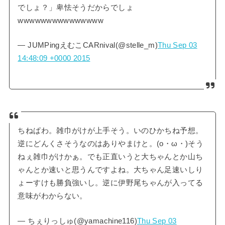
でしょ？」卑怯そうだからでしょ
wwwwwwwwwwwwwww
— JUMPingえむこCARnival(@stelle_m)
Thu Sep 03
14:48:09 +0000 2015
ちねぱわ。雑巾がけが上手そう。いのひかちね予想。
逆にどんくさそうなのはありやまけと。(o・ω・)そう
ねぇ雑巾がけかぁ。でも正直いうと大ちゃんとか山ち
ゃんとか速いと思うんですよね。大ちゃん足速いしり
ょーすけも勝負強いし。逆に伊野尾ちゃんが入ってる
意味がわからない。
— ちぇりっしゅ(@yamachine116)
Thu Sep 03