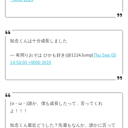
知念くんは十分成長しました
— 有岡りおそは ひかも好き(@1114Jump)
Thu Sep 03
14:53:03 +0000 2015
(o・ω・)誰か、僕も成長したって、言ってくれ
よ！！！
知念くん最近どうした？先週もなんか、誰かに言って