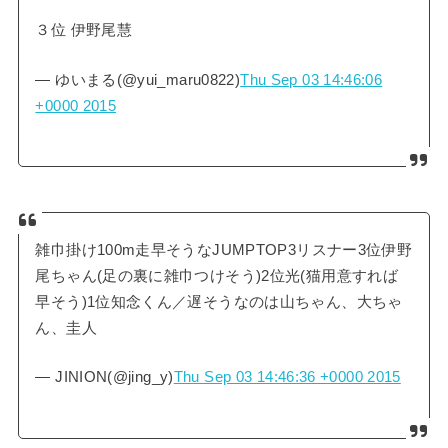
３位 伊野尾慧
— ゆいまる(@yui_maru0822)
Thu Sep 03 14:46:06
+0000 2015
雑巾掛け100m走早そうなJUMPTOP3リスナー3位伊野
尾ちゃん(足の裏に雑巾つけそう)2位光(猫用意すれば
早そう)1位知念くん／遅そうなのは山ちゃん、大ちゃ
ん、圭人
— JINION(@jing_y)
Thu Sep 03 14:46:36 +0000 2015