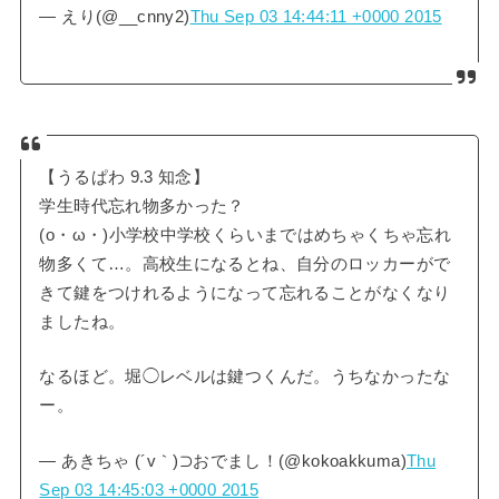
— えり(@__cnny2)
Thu Sep 03 14:44:11 +0000 2015
【うるぱわ 9.3 知念】
学生時代忘れ物多かった？
(o・ω・)小学校中学校くらいまではめちゃくちゃ忘れ
物多くて…。高校生になるとね、自分のロッカーがで
きて鍵をつけれるようになって忘れることがなくなり
ましたね。
なるほど。堀◯レベルは鍵つくんだ。うちなかったな
ー。
— あきちゃ (´v｀)⊃おでまし！(@kokoakkuma)
Thu
Sep 03 14:45:03 +0000 2015