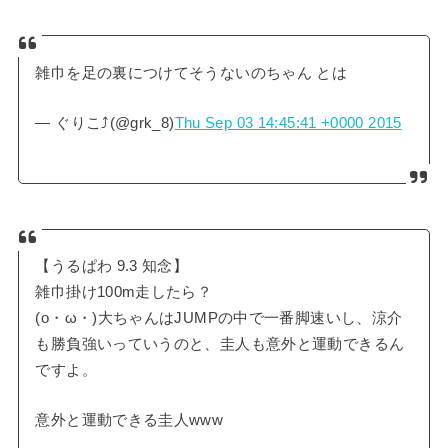
雑巾を足の裏につけてそうないのちゃん とは
— ぐりこ⤴︎(@grk_8)
Thu Sep 03 14:45:41 +0000 2015
【うるぱわ 9.3 知念】
雑巾掛け100m走したら？
(o・ω・)大ちゃんはJUMPの中で一番脚速いし、涼介
も勝負強いっていうのと、圭人も意外と運動できるん
ですよ。
意外と運動できる圭人www