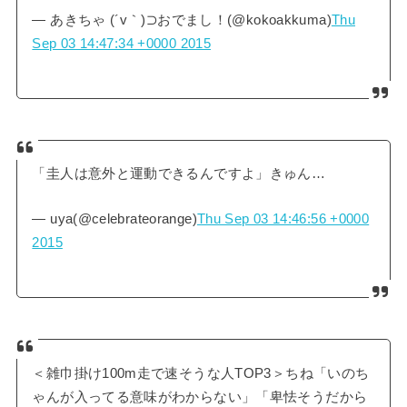
— あきちゃ (´v｀)⊃おでまし！(@kokoakkuma)
Thu
Sep 03 14:47:34 +0000 2015
「圭人は意外と運動できるんですよ」きゅん…
— uya(@celebrateorange)
Thu Sep 03 14:46:56 +0000
2015
＜雑巾掛け100m走で速そうな人TOP3＞ちね「いのち
ゃんが入ってる意味がわからない」「卑怯そうだから