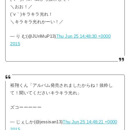
＼おお！／
(´v｀)キラキラ光れ！
＼キラキラ光れかーい！／
— り む(@JUriMuP13)
Thu Jun 25 14:48:30 +0000
2015
裕翔くん「アルバム発売されましたからね！抜粋し
て！聞いてくださいキラキラ光れ」
ズコーーーーー
— じぇしか(@jessisan13)
Thu Jun 25 14:48:21 +0000
2015