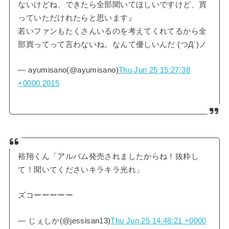
ないけどね、できたら全部聞いてほしいですけど、買
っていただけれたらと思います』
若いファンもたくさんいるのを考えてくれてるから全
部買ってって言わないね。なんて優しいんだ (つД`)ノ
— ayumisano(@ayumisano)
Thu Jun 25 15:27:38
+0000 2015
裕翔くん「アルバム発売されましたからね！抜粋し
て！聞いてくださいキラキラ光れ」
ズコーーーーー
— じぇしか(@jessisan13)
Thu Jun 25 14:48:21 +0000