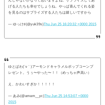
んじゃないかなって思いますよね。サプライズしてあ
げる人たちも幸せでしょうね。やっぱ喜んでくれる姿
を見るのはサプライズする人たちは嬉しいですから
— ゆっけ♯(@yuk39s)
Thu Jun 25 16:20:32 +0000 2015
ゆとぱわ(´v｀)アーモンドキャラメルポップコーンプ
レゼント。うぅ〜やった〜！！（めっちゃ声高い）
え、かわいすぎか！！！！！
— あみ(@amam__yc)
Thu Jun 25 14:53:07 +0000
2015