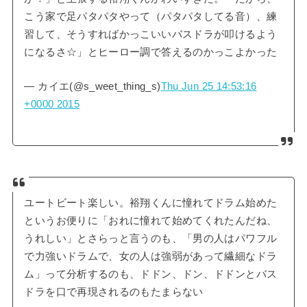
こう家で足パタパタやって（パタパタしてる音）、練
習して、そうすればかっこいいバスドラが叩けるよう
になるさ☆」とヒーロー調で答えるのかっこよかった
— カイエ(@s_weet_thing_s)
Thu Jun 25 14:53:16
+0000 2015
ユートビート楽しい。裕翔くんに憧れてドラム始めた
というお便りに「おれに憧れて始めてくれたんだね、
うれしい」とさらっと言うのも、「男の人はパワフル
で力強いドラムで、女の人は強弱があって繊細なドラ
ム」って分析するのも、ドドン、ドン、ドドンとバス
ドラを口で再現されるのもたまらない