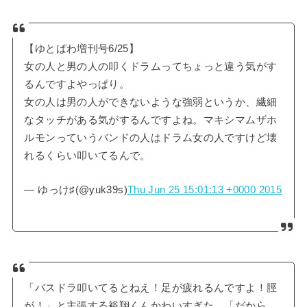
【ゆとぱわ増刊号6/25】
女の人と男の人の叩くドラムってちょっと違う気がす
るんですよやっぱり。
女の人は男の人ができないような強弱というか、繊細
なタッチがある気がするんですよね。マキシマムザホ
ルモンっていうバンドの人はドラム女の人ですけど壊
れるくらい叩いてるんで。
— ゆっけ♯(@yuk39s)
Thu Jun 25 15:01:13 +0000 2015
「バスドラ叩いてるとねえ！足が疲れるんですよ！脛
が！」と主張する裕翔くんかわいすぎた。「だから、