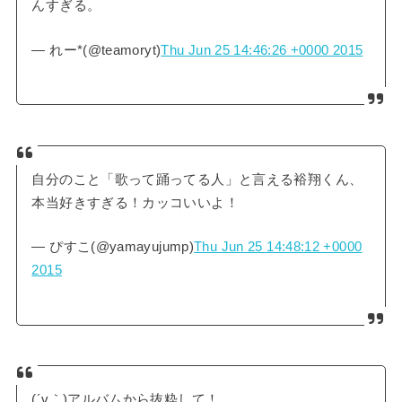
んすぎる。
— れー*(@teamoryt)
Thu Jun 25 14:46:26 +0000 2015
自分のこと「歌って踊ってる人」と言える裕翔くん、
本当好きすぎる！カッコいいよ！
— ぴすこ(@yamayujump)
Thu Jun 25 14:48:12 +0000
2015
(´v｀)アルバムから抜粋して！