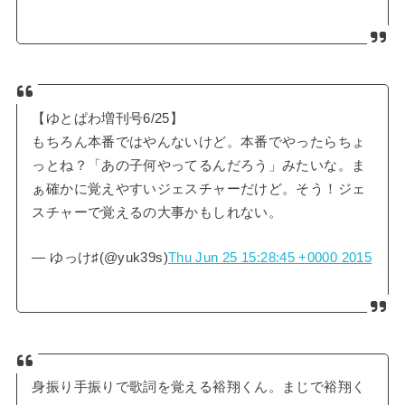
【ゆとぱわ増刊号6/25】
もちろん本番ではやんないけど。本番でやったらちょ
っとね？「あの子何やってるんだろう」みたいな。ま
ぁ確かに覚えやすいジェスチャーだけど。そう！ジェ
スチャーで覚えるの大事かもしれない。
— ゆっけ♯(@yuk39s)
Thu Jun 25 15:28:45 +0000 2015
身振り手振りで歌詞を覚える裕翔くん。まじで裕翔く