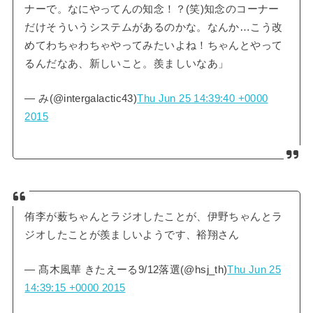
ナーで。なにやってんの知念！？(笑)知念のコーナー
だけそういうシステムがあるのかな。なんか…こう改
めてわちゃわちゃやってみたいよね！ちゃんとやって
るんだなあ、新しいこと。羨ましいなあ」
— み(@intergalactic43)
Thu Jun 25 14:39:40 +0000
2015
侑李が薮ちゃんとラジオしたことが、伊野ちゃんとラ
ジオしたことが羨ましいようです、裕翔さん
— 髙木風華 きたえーる9/12落選(@hsj_th)
Thu Jun 25
14:39:15 +0000 2015