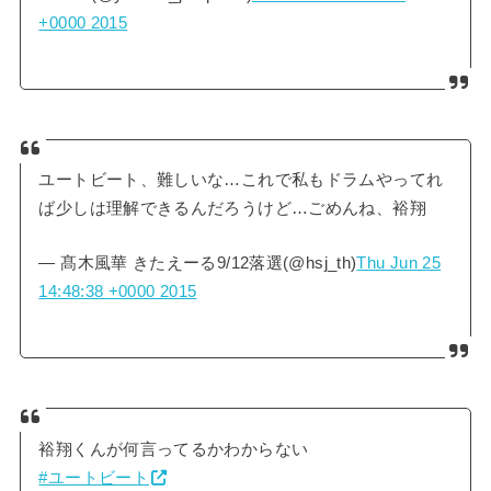
+0000 2015
ユートビート、難しいな…これで私もドラムやってれ
ば少しは理解できるんだろうけど…ごめんね、裕翔
— 髙木風華 きたえーる9/12落選(@hsj_th)
Thu Jun 25
14:48:38 +0000 2015
裕翔くんが何言ってるかわからない
#ユートビート