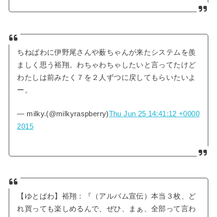
ちねぱわに伊野尾さんや薮ちゃんが来たシステムを羨
ましく思う裕翔。わちゃわちゃしたいと言ってたけど
わたしは前みたく７を２人ずつに戻してもらいたいよ
ー。
— milky.(@milkyraspberry)
Thu Jun 25 14:41:12 +0000
2015
【ゆとぱわ】裕翔：『（アルバム宣伝）本当３枚、ど
れ買っても楽しめるんで、ぜひ、まぁ、全部って言わ