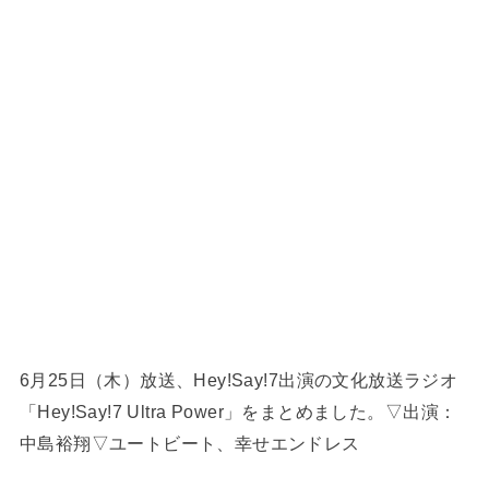
6月25日（木）放送、Hey!Say!7出演の文化放送ラジオ
「Hey!Say!7 Ultra Power」をまとめました。▽出演：
中島裕翔▽ユートビート、幸せエンドレス