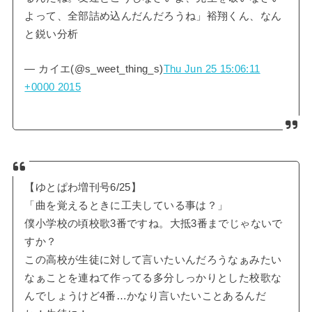
よって、全部詰め込んだんだろうね」裕翔くん、なん
と鋭い分析
— カイエ(@s_weet_thing_s)
Thu Jun 25 15:06:11
+0000 2015
【ゆとぱわ増刊号6/25】
「曲を覚えるときに工夫している事は？」
僕小学校の頃校歌3番ですね。大抵3番までじゃないで
すか？
この高校が生徒に対して言いたいんだろうなぁみたい
なぁことを連ねて作ってる多分しっかりとした校歌な
んでしょうけど4番…かなり言いたいことあるんだ