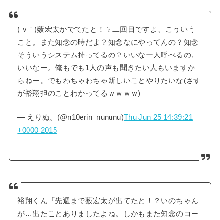
(´v｀)薮宏太がでてたと！？二回目ですよ、こういう
こと。また知念の時だよ？知念なにやってんの？知念
そういうシステム持ってるの？いいなー人呼べるの。
いいなー。俺もでも1人の声も聞きたい人もいますか
らねー。でもわちゃわちゃ新しいことやりたいな(さす
が裕翔担のことわかってるｗｗｗｗ)
— えりぬ。(@n10erin_nununu)
Thu Jun 25 14:39:21
+0000 2015
裕翔くん「先週まで薮宏太が出てたと！？いのちゃん
が…出たことありましたよね。しかもまた知念のコー