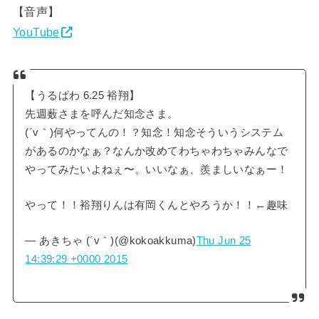
【音声】
YouTube
【うるぱわ 6.25 裕翔】
先週薮さまを呼んだ知念さま。
(´v｀)何やってんの！？知念！知念そういうシステム
があるのかなぁ？なんか改めてわちゃわちゃみんなで
やってみたいよねぇ〜。いいなぁ、羨ましいなぁー！
やって！！裕翔りんは有岡くんとやろうか！！←趣味
— あきちゃ (´v｀)(@kokoakkuma)
Thu Jun 25
14:39:29 +0000 2015