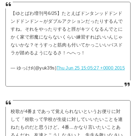
【ゆとぱわ増刊号6/25】たとえばドンタンッドドンド
ンドドンドン～がダブルアクションだったりするんで
すね。それをやったりすると脛がキツくなるんでとに
かく家で邪魔にならないくらい練習すればいいんじゃ
ないかな？そうすっと筋肉も付いてかっこいいバスド
ラが踏めるようになるさ！へへっ！
— ゆっけ♯(@yuk39s)
Thu Jun 25 15:05:27 +0000 2015
校歌が4番まであって覚えられないというお便りに対
して「校歌って学校が生徒に対していいたいことを連
ねたものだと思うけど。4番…かなり言いたいことあ
るんだね。友達とこうしなさいよ、先生を敬いなさい