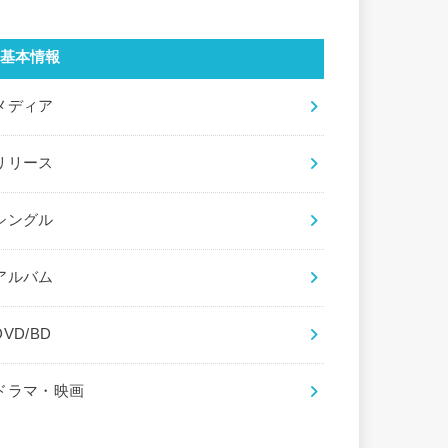
基本情報
メディア
リリース
シングル
アルバム
DVD/BD
ドラマ・映画