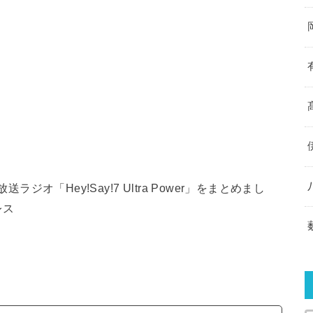
ラジオ「Hey!Say!7 Ultra Power」をまとめまし
レス