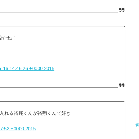
涼介ね！
r 16 14:46:26 +0000 2015
入れる裕翔くんが裕翔くんで好き
47:52 +0000 2015