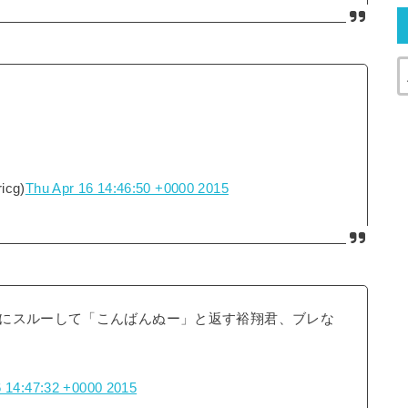
cg)
Thu Apr 16 14:46:50 +0000 2015
にスルーして「こんばんぬー」と返す裕翔君、ブレな
6 14:47:32 +0000 2015