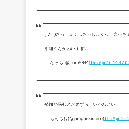
(´v｀)さっしょく…さっしょくって言っち
裕翔くんかわいすぎ♡
— なっち(@jump5944)
Thu Apr 16 14:47:0
裕翔が噛むとかめずらしいかわいい
— もえちね(@jumpmoechine)
Thu Apr 16 