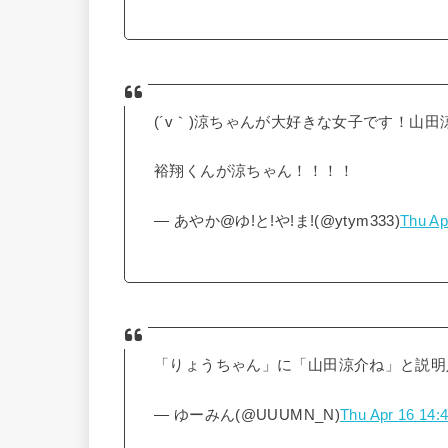
(´v｀)涼ちゃんが大好きな女子です！山田
裕翔くんが涼ちゃん！！！！
— あやか@ゆ!と!や!ま!(@ytym333)
Thu Ap
「りょうちゃん」に「山田涼介ね」と説明
— ゆーみん(@UUUMN_N)
Thu Apr 16 14: