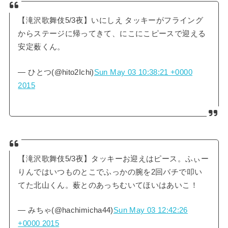
【滝沢歌舞伎5/3夜】いにしえ タッキーがフライング
からステージに帰ってきて、にこにこピースで迎える
安定薮くん。
— ひとつ(@hito2Ichi)
Sun May 03 10:38:21 +0000
2015
【滝沢歌舞伎5/3夜】タッキーお迎えはピース。ふぃー
りんではいつものとこでふっかの腕を2回バチで叩い
てた北山くん。薮とのあっちむいてほいはあいこ！
— みちゃ(@hachimicha44)
Sun May 03 12:42:26
+0000 2015