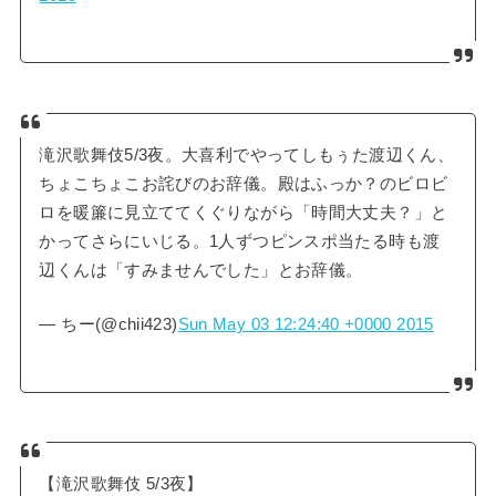
滝沢歌舞伎5/3夜。大喜利でやってしもぅた渡辺くん、
ちょこちょこお詫びのお辞儀。殿はふっか？のビロビ
ロを暖簾に見立ててくぐりながら「時間大丈夫？」と
かってさらにいじる。1人ずつピンスポ当たる時も渡
辺くんは「すみませんでした」とお辞儀。
— ちー(@chii423)
Sun May 03 12:24:40 +0000 2015
【滝沢歌舞伎 5/3夜】