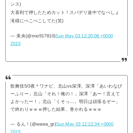
ンス)
大喜利で押したためカット！スパデリ途中でなべしょ
滝様にぺこぺこしてた(笑)
— 美央(@mio917810)
Sun May 03 12:20:08 +0000
2015
歌舞伎5/3夜＊ワナビ、北山vs深澤。深澤「あいわなび
ーふりー」北山「それ！俺の！」深澤「あー！言えて
よかったー！」北山「くそっ…。明日は頑張るぞー」
で終わりｗｗｗ押した結果、巻かれるｗｗｗ
— るん！(@wawa_gr)
Sun May 03 12:22:34 +0000
2015