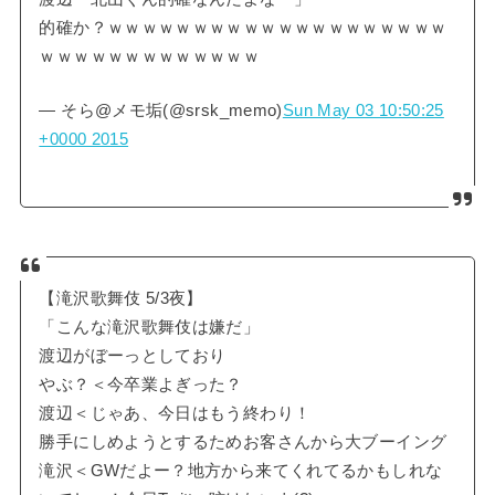
的確か？ｗｗｗｗｗｗｗｗｗｗｗｗｗｗｗｗｗｗｗｗ
ｗｗｗｗｗｗｗｗｗｗｗｗｗ
— そら@メモ垢(@srsk_memo)
Sun May 03 10:50:25
+0000 2015
【滝沢歌舞伎 5/3夜】
「こんな滝沢歌舞伎は嫌だ」
渡辺がぼーっとしており
やぶ？＜今卒業よぎった？
渡辺＜じゃあ、今日はもう終わり！
勝手にしめようとするためお客さんから大ブーイング
滝沢＜GWだよー？地方から来てくれてるかもしれな