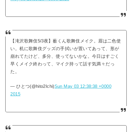
【滝沢歌舞伎5/3夜】薮くん歌舞伎メイク。眉は二色使
い。机に歌舞伎グッズの手拭いが置いてあって、形が
崩れてたけど、多分、使ってないかな。今日はすごく
早くメイク終わって、マイク持って話す気満々だっ
た。
— ひとつ(@hito2Ichi)
Sun May 03 12:38:38 +0000
2015