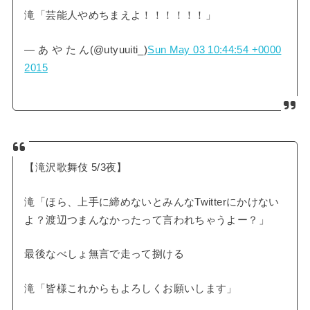
滝「芸能人やめちまえよ！！！！！！」
— あ や た ん(@utyuuiti_)
Sun May 03 10:44:54 +0000
2015
【滝沢歌舞伎 5/3夜】
滝「ほら、上手に締めないとみんなTwitterにかけない
よ？渡辺つまんなかったって言われちゃうよー？」
最後なべしょ無言で走って捌ける
滝「皆様これからもよろしくお願いします」