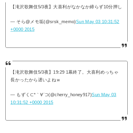
【滝沢歌舞伎5/3夜】大喜利がなかなか締らず10分押し
— そら@メモ垢(@srsk_memo)
Sun May 03 10:31:52
+0000 2015
【滝沢歌舞伎5/3夜】19:29 1幕終了。大喜利めっちゃ
長かったから遅いよねｗ
— もずく⊂*｀∀´⊃(@cherry_honey917)
Sun May 03
10:31:52 +0000 2015