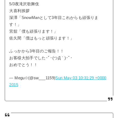
5/3夜滝沢歌舞伎
大喜利挨拶
深澤「SnowManとして3年目これからも頑張りま
す！」
宮舘「僕も頑張ります！」
佐久間「僕はもっと頑張ります！」
ふっかから3年目のご報告！！
お客様大拍手でした･ﾟ･(つД｀)･ﾟ･
おめでとう！！
— Megu✩(@sw___1159)
Sun May 03 10:31:29 +0000
2015