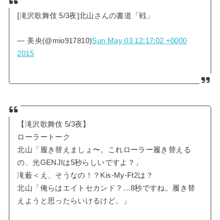
[滝沢歌舞伎 5/3夜]北山さんの書道「戦」
— 美央(@mio917810)
Sun May 03 12:17:02 +0000
2015
【滝沢歌舞伎 5/3夜】
ローラートーク
北山「履き替えましょ〜。これローラー履き替える
の、光GENJIは5秒らしいですよ？」
滝薮＜え、そうなの！？Kis-My-Ft2は？
北山「俺らはエイトセカンド？…8秒ですね。履き替
えようと思ったらいけるけど。」