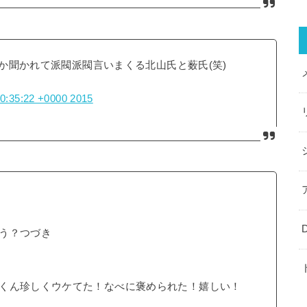
派か聞かれて派閥派閥言いまくる北山氏と薮氏(笑)
10:35:22 +0000 2015
う？つづき
くん珍しくウケてた！なべに褒められた！嬉しい！