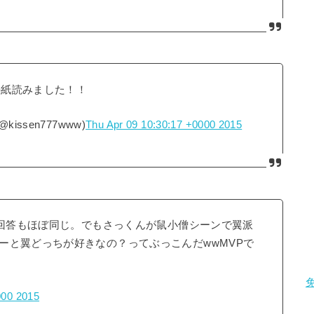
手紙読みました！！
ssen777www)
Thu Apr 09 10:30:17 +0000 2015
。回答もほぼ同じ。でもさっくんが鼠小僧シーンで翼派
ーと翼どっちが好きなの？ってぶっこんだwwMVPで
000 2015