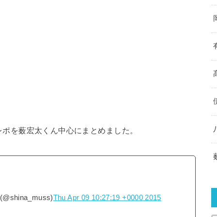
ry」のレポを薮宏太くん中心にまとめました。
hina_muss)
Thu Apr 09 10:27:19 +0000 2015