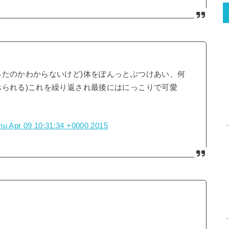
ったのかわからないけど)体をぽんっとぶつけあい、何
べられる)これを繰り返され最後にはにっこりで可愛
hu Apr 09 10:31:34 +0000 2015