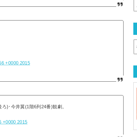
:56 +0000 2015
ろ)･今井翼(1階6列24番)観劇。
06 +0000 2015