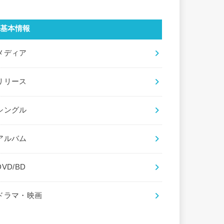
基本情報
メディア
リリース
シングル
アルバム
DVD/BD
ドラマ・映画