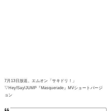
7月13日放送、エムオン「サキドリ！」
▽Hey!Say!JUMP『Masquerade』MVショートバージ
ョン