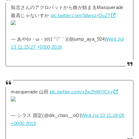
知念さんのアクロバットから曲が始まるMasquerade
最高じゃないすか
pic.twitter.com/3dwszrQuZT
— あや(o・ω・)σ))´‘▽‘｀)(@jump_aya_924)
Wed Jul
13 11:15:27 +0000 2016
masquerade 山田
pic.twitter.com/x2w2hWQCsy
— シラス 固定(@dik_chan__oO)
Wed Jul 13 11:18:06
+0000 2016