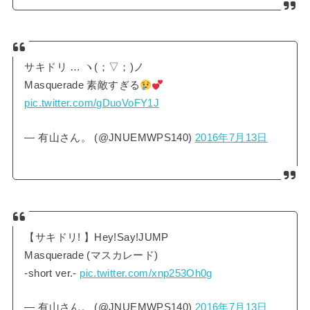
サキドリ … ヽ(；▽；)ノ
Masquerade 素敵すぎる
pic.twitter.com/gDuoVoFY1J
— 有山さん。 (@JNUEMWPS140)
2016年7月13日
【サキドリ! 】Hey!Say!JUMP
Masquerade (マスカレード)
-short ver.-
pic.twitter.com/xnp253Oh0g
— 有山さん。 (@JNUEMWPS140)
2016年7月13日