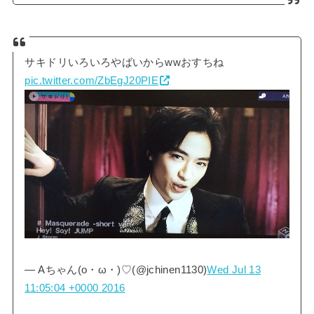
サキドリいろいろやばいからwwおすちね
pic.twitter.com/ZbEgJ20PIE
— Aちゃん(o・ω・)♡(@jchinen1130)
Wed Jul 13
11:05:04 +0000 2016