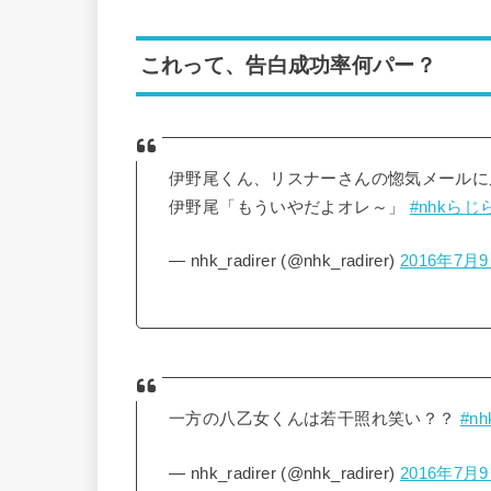
これって、告白成功率何パー？
伊野尾くん、リスナーさんの惚気メールに
伊野尾「もういやだよオレ～」
#nhkらじ
— nhk_radirer (@nhk_radirer)
2016年7月
一方の八乙女くんは若干照れ笑い？？
#n
— nhk_radirer (@nhk_radirer)
2016年7月