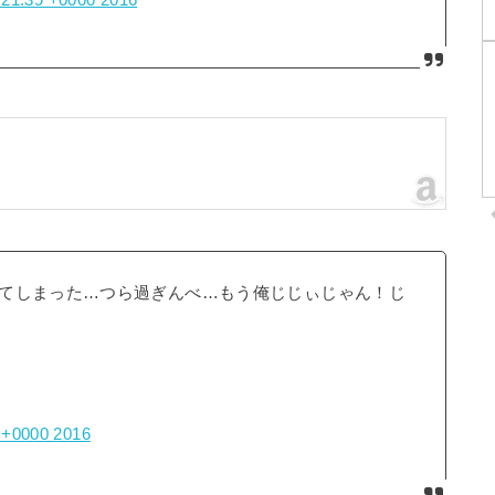
1:21:39 +0000 2016
てしまった…つら過ぎんべ…もう俺じじぃじゃん！じ
1 +0000 2016