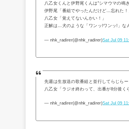
八乙女くんと伊野尾くんは”シマウマの鳴き
伊野尾「番組でやったんだけど…忘れた！
八乙女「覚えてないんかい！」
正解は…犬のような「ワンッ!ワンッ!」な
— nhk_radirer(@nhk_radirer)
Sat Jul 09 1
先週は生放送の歌番組と並行してらじらー
八乙女「ラジオ終わって、出番が8分後く
— nhk_radirer(@nhk_radirer)
Sat Jul 09 1