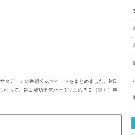
！サタデー」の番組公式ツイートをまとめました。MC：
MP）▽これって、告白成功率何パー？▽この７９（鳴く）声