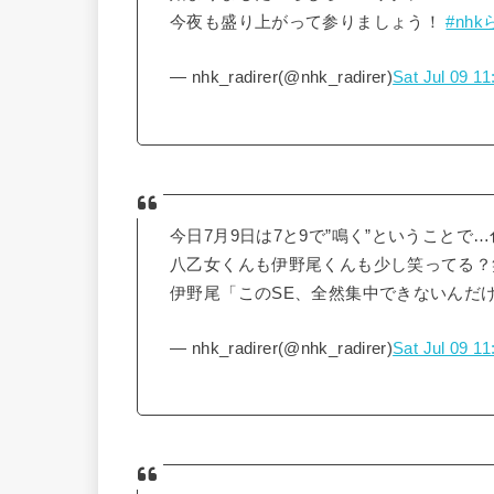
今夜も盛り上がって参りましょう！
#nh
— nhk_radirer(@nhk_radirer)
Sat Jul 09 1
今日7月9日は7と9で”鳴く”ということ
八乙女くんも伊野尾くんも少し笑ってる？
伊野尾「このSE、全然集中できないんだ
— nhk_radirer(@nhk_radirer)
Sat Jul 09 1