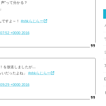
声”って分かる？
」
んですよ～！
#nhkらじらー
1:07:52 +0000 2016
！を放送しましたが…
らいだったよね」
#nhkらじらー
1:09:29 +0000 2016