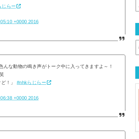
kらじらー
1:05:10 +0000 2016
で…色んな動物の鳴き声がトーク中に入ってきますよ～！
笑
けど！」
#nhkらじらー
1:06:38 +0000 2016