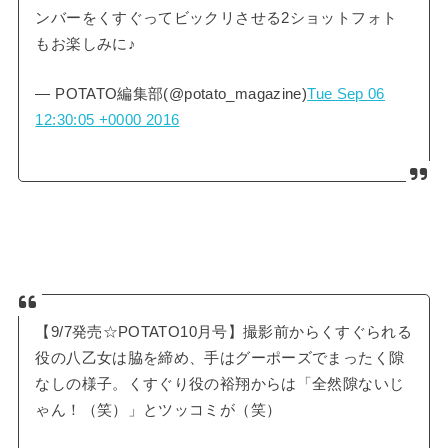
ンバーをくすぐってビックリさせる2ショットフォト
もお楽しみに♪
— POTATO編集部(@potato_magazine)
Tue Sep 06
12:30:05 +0000 2016
【9/7発売☆POTATO10月号】撮影前からくすぐられる
役の八乙女は脇を締め、手はグーポーズでまったく隙
なしの様子。くすぐり役の裕翔からは「全然隙ないじ
ゃん！（笑）」とツッコミが（笑）