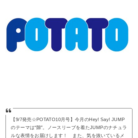
【9/7発売☆POTATO10月号】今月のHey! Say! JUMP
のテーマは“隙”。ノースリーブを着たJUMPのナチュラ
ルな表情をお届けします！ また、気を抜いているメ