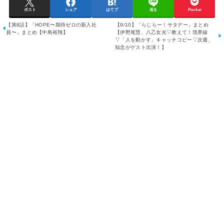
ポスト
シェア
はてブ
送る
Pocket
【第8話】「HOPE〜期待ゼロの新入社
【9/10】「らじらー！サタデー」まとめ
員〜」まとめ【中島裕翔】
【伊野尾慧、八乙女光▽教えて！境界線
▽「人を動かす」キャッチコピー▽次週、
知念がゲスト出演！】