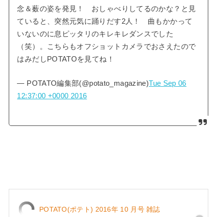
念＆薮の姿を発見！ おしゃべりしてるのかな？と見
ていると、突然元気に踊りだす2人！ 曲もかかって
いないのに息ピッタリのキレキレダンスでした
（笑）。こちらもオフショットカメラでおさえたので
はみだしPOTATOを見てね！
— POTATO編集部(@potato_magazine)
Tue Sep 06
12:37:00 +0000 2016
POTATO(ポテト) 2016年 10 月号 雑誌