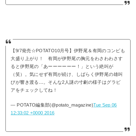
【9/7発売☆POTATO10月号】伊野尾＆有岡のコンビも
大盛り上がり！ 有岡が伊野尾の胸元をわさわわさす
ると伊野尾の「あーーーーーー！」という絶叫が
（笑）。気にせず有岡が続け、しばらく伊野尾の雄叫
びが響き渡る…。そんな2人謎の寸劇の様子はグラビ
アをチェックしてね！
— POTATO編集部(@potato_magazine)
Tue Sep 06
12:33:02 +0000 2016