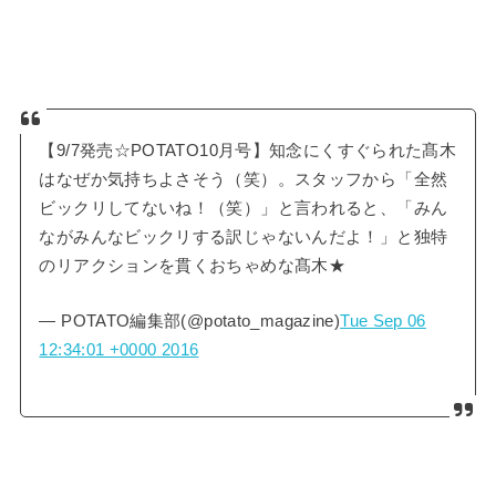
【9/7発売☆POTATO10月号】知念にくすぐられた髙木
はなぜか気持ちよさそう（笑）。スタッフから「全然
ビックリしてないね！（笑）」と言われると、「みん
ながみんなビックリする訳じゃないんだよ！」と独特
のリアクションを貫くおちゃめな髙木★
— POTATO編集部(@potato_magazine)
Tue Sep 06
12:34:01 +0000 2016