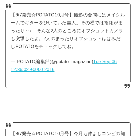
【9/7発売☆POTATO10月号】撮影の合間にはメイクル
ームでギターをひいていた圭人。その横では裕翔がま
ったり～♪ そんな2人のところにオフショットカメラ
も突撃したよ。2人のまったりオフショットははみだ
しPOTATOをチェックしてね。
— POTATO編集部(@potato_magazine)
Tue Sep 06
12:36:02 +0000 2016
【9/7発売☆POTATO10月号】今月も仲よしコンビの知