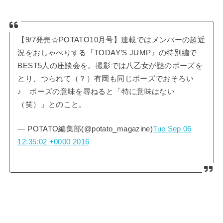
【9/7発売☆POTATO10月号】連載ではメンバーの超近
況をおしゃべりする『TODAY’S JUMP』の特別編で
BEST5人の座談会を。撮影では八乙女が謎のポーズを
とり、つられて（？）有岡も同じポーズでおそろい
♪ ポーズの意味を尋ねると「特に意味はない
（笑）」とのこと。
— POTATO編集部(@potato_magazine)
Tue Sep 06
12:35:02 +0000 2016