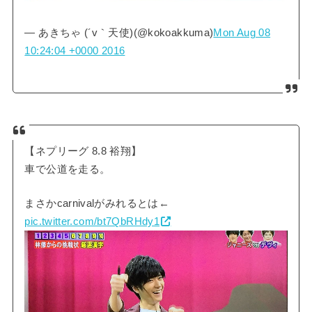
— あきちゃ (´v｀天使)(@kokoakkuma)
Mon Aug 08
10:24:04 +0000 2016
【ネプリーグ 8.8 裕翔】
車で公道を走る。
まさかcarnivalがみれるとは←
pic.twitter.com/bt7QbRHdy1