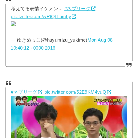
考えてる表情イケメン…
#ネプリーグ
pic.twitter.com/wRtQfTbmhy
— ゆきめっこ(@huyumizu_yukime)
Mon Aug 08
10:40:12 +0000 2016
#ネプリーグ
pic.twitter.com/52E9KM4vuQ