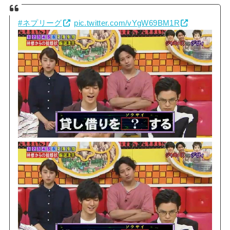
#ネプリーグ
pic.twitter.com/vYgW69BM1R