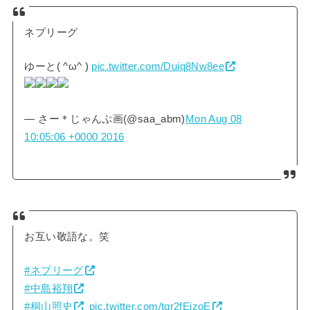
ネプリーグ
ゆーと( ^ω^ )
pic.twitter.com/Duiq8Nw8ee
— さー＊じゃんぷ画(@saa_abm)
Mon Aug 08
10:05:06 +0000 2016
お互い敬語な。笑
#ネプリーグ
#中島裕翔
#桐山照史
pic.twitter.com/tgr2fEjzoE