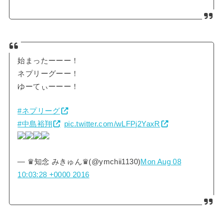
始まったーーー！
ネプリーグーー！
ゆーてぃーーー！
#ネプリーグ
#中島裕翔
pic.twitter.com/wLFPj2YaxR
— ♛知念 みきゅん♛(@ymchii1130)
Mon Aug 08
10:03:28 +0000 2016