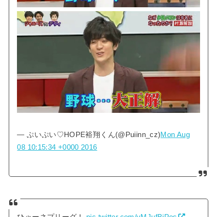
— ぷいぷい♡HOPE裕翔くん(@Puiinn_cz)
Mon Aug
08 10:15:34 +0000 2016
ひゃーネプリーグ！
pic.twitter.com/vMJufBiPos