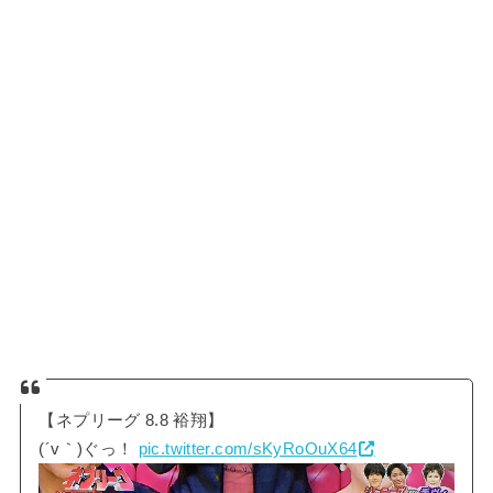
【ネプリーグ 8.8 裕翔】
(´v｀)ぐっ！
pic.twitter.com/sKyRoOuX64