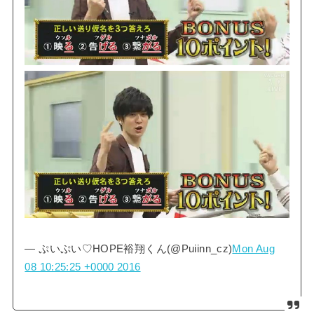
— ぷいぷい♡HOPE裕翔くん(@Puiinn_cz)
Mon Aug
08 10:25:25 +0000 2016