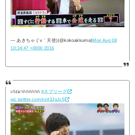
— あきちゃ (´v｀天使)(@kokoakkuma)
Mon Aug 08
10:24:47 +0000 2016
เก่งมากกกกกก
#ネプリーグ
pic.twitter.com/nziI3JgJc5