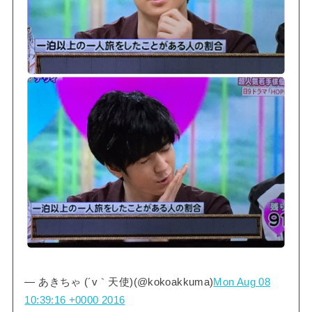
— あきちゃ (´v｀天使)(@kokoakkuma)
Mon Aug 08
10:39:16 +0000 2016