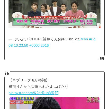
— ぷいぷい♡HOPE裕翔くん(@Puiinn_cz)
Mon Aug
08 10:23:50 +0000 2016
【ネプリーグ 8.8 裕翔】
裕翔りんから♡送られたよ…ぱたり
pic.twitter.com/K2arRuo8fR