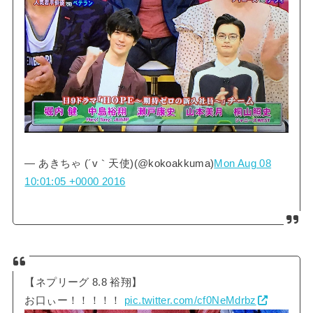
— あきちゃ (´v｀天使)(@kokoakkuma)
Mon Aug 08
10:01:05 +0000 2016
【ネプリーグ 8.8 裕翔】
お口ぃー！！！！！
pic.twitter.com/cf0NeMdrbz