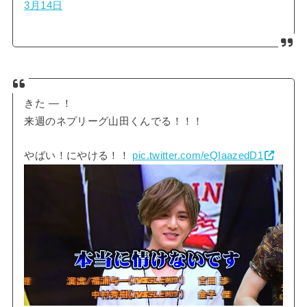
3月14日
きた ― ！
来週のネプリーグ山田くんでる！！！
やばい！にやける！！
pic.twitter.com/eQIaazedD1