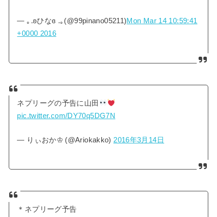
— ｡.ʚひなɞ .｡(@99pinano05211)
Mon Mar 14 10:59:41
+0000 2016
ネプリーグの予告に山田
pic.twitter.com/DY70q5DG7N
— りぃおか♔ (@Ariokakko)
2016年3月14日
＊ネプリーグ予告