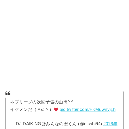
ネプリーグの次回予告の山田^ ^
イケメンだ（＾ω＾）
pic.twitter.com/FKMuwnyj1h
— DJ.DAIKING@みんなの塗くん (@nisshi94)
2016年