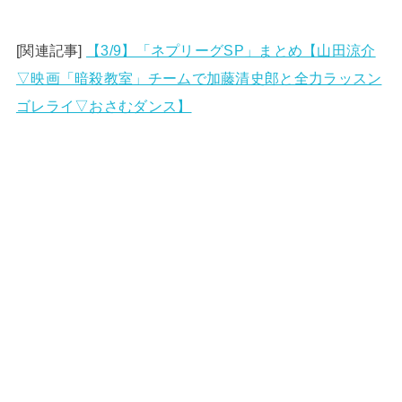
[関連記事]
【3/9】「ネプリーグSP」まとめ【山田涼介
▽映画「暗殺教室」チームで加藤清史郎と全力ラッスン
ゴレライ▽おさむダンス】