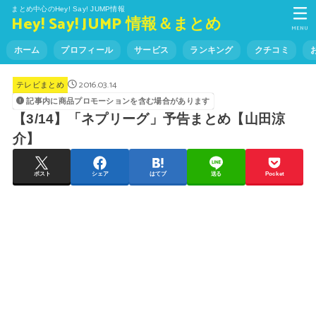
まとめ中心のHey! Say! JUMP情報
Hey! Say! JUMP 情報＆まとめ
MENU
ホーム
プロフィール
サービス
ランキング
クチコミ
2016.03.14
テレビまとめ
記事内に商品プロモーションを含む場合があります
【3/14】「ネプリーグ」予告まとめ【山田涼
介】
ポスト
シェア
はてブ
送る
Pocket