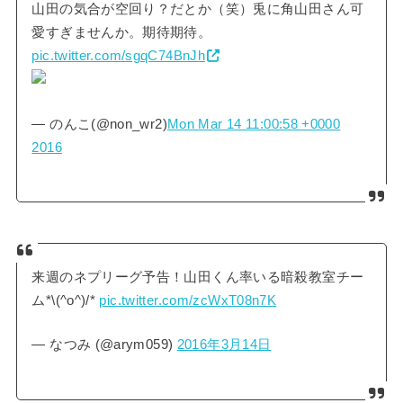
山田の気合が空回り？だとか（笑）兎に角山田さん可
愛すぎませんか。期待期待。
pic.twitter.com/sgqC74BnJh
— のんこ(@non_wr2)
Mon Mar 14 11:00:58 +0000
2016
来週のネプリーグ予告！山田くん率いる暗殺教室チー
ム*\(^o^)/*
pic.twitter.com/zcWxT08n7K
— なつみ (@arym059)
2016年3月14日