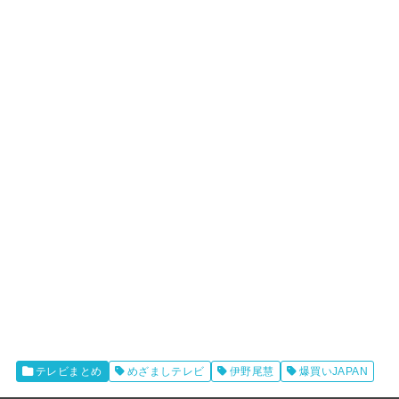
テレビまとめ
めざましテレビ
伊野尾慧
爆買いJAPAN