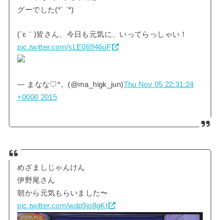
グーでした(*´ `*)
(´ε｀)皆さん、今日も元気に、いってらっしゃい！
pic.twitter.com/sLE06946uF
— まなな♡*。(@ma_higk_jun)
Thu Nov 05 22:31:24
+0000 2015
めざましじゃんけん
伊野尾さん
朝から元気もらいました〜
pic.twitter.com/wdp9jo8gKt