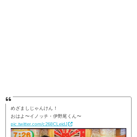
めざましじゃんけん！
おはよ〜イノッチ・伊野尾くん〜
pic.twitter.com/c268CLeidJ