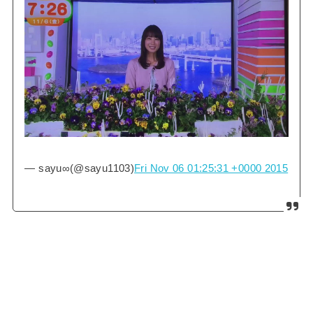
— sayu∞(@sayu1103)
Fri Nov 06 01:25:31 +0000 2015