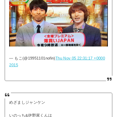
— もこ(@19951101nofin)
Thu Nov 05 22:31:17 +0000
2015
めざましジャンケン
いのっち&伊野尾くんは