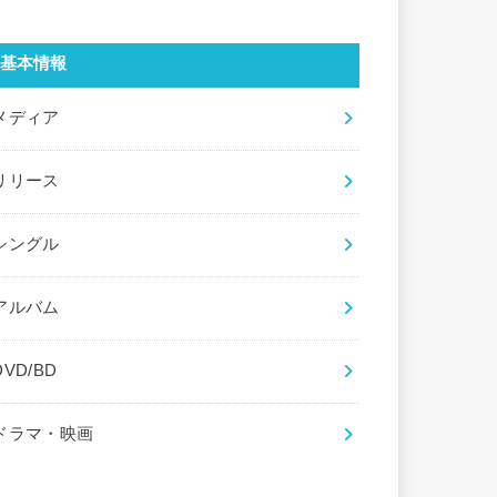
基本情報
メディア
リリース
シングル
アルバム
DVD/BD
ドラマ・映画