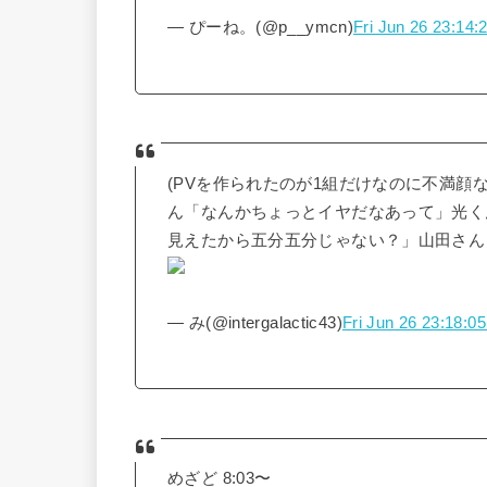
— ぴーね。(@p__ymcn)
Fri Jun 26 23:14
(PVを作られたのが1組だけなのに不満顔
ん「なんかちょっとイヤだなあって」光く
見えたから五分五分じゃない？」山田さ
— み(@intergalactic43)
Fri Jun 26 23:18:0
めざど 8:03〜