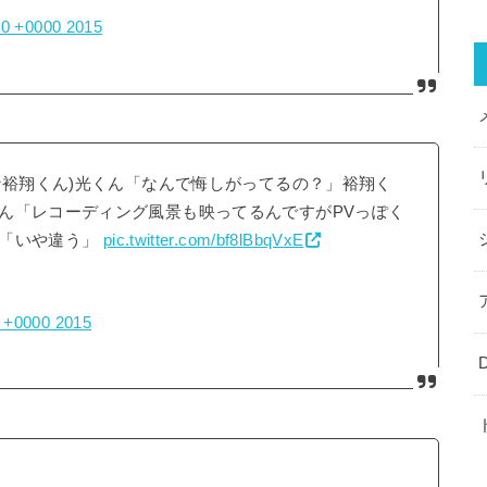
:20 +0000 2015
な裕翔くん)光くん「なんで悔しがってるの？」裕翔く
ん「レコーディング風景も映ってるんですがPVっぽく
ん「いや違う」
pic.twitter.com/bf8lBbqVxE
5 +0000 2015