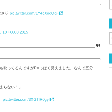
愛さ♡
pic.twitter.com/1Y4cXoqQqF
09:19 +0000 2015
も映ってるんですがPVっぽく見えました。なんで五分
まらない！」
。
pic.twitter.com/3XGTlR0gyl