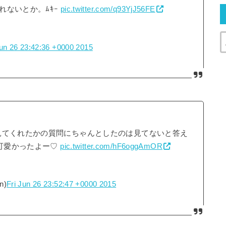
れないとか。ﾑｷｰ
pic.twitter.com/q93YjJ56FE
Jun 26 23:42:36 +0000 2015
見てくれたかの質問にちゃんとしたのは見てないと答え
ら可愛かったよー♡
pic.twitter.com/hF6oggAmOR
n)
Fri Jun 26 23:52:47 +0000 2015