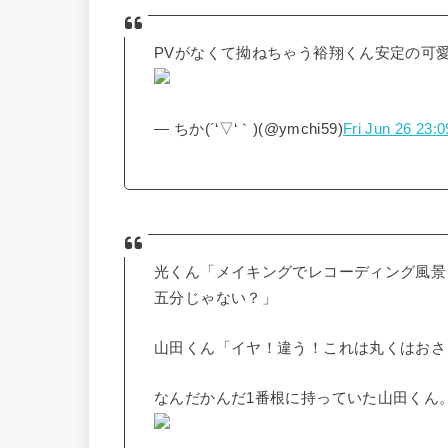
PVがなくて拗ねちゃう裕翔くん安定の可
— ちか(´‘▽‘｀)(@ymchi59)
Fri Jun 26 23:
光くん「メイキングでレコーディング風景
五分じゃない？」
山田くん「イヤ！違う！これは丸くはおさ
なんだかんだ1番根に持っていた山田くん