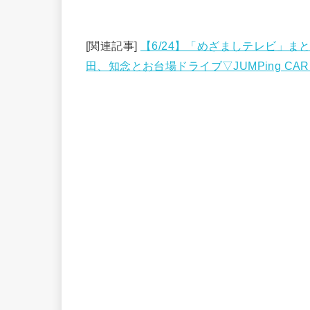
[関連記事]
【6/24】「めざましテレビ」まと
田、知念とお台場ドライブ▽JUMPing CA