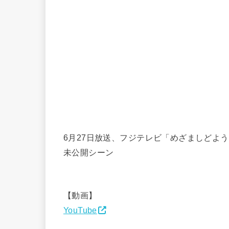
6月27日放送、フジテレビ「めざましどようび」
未公開シーン
【動画】
YouTube