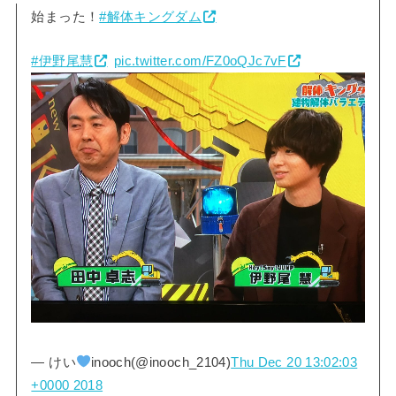
始まった！
#解体キングダム
#伊野尾慧
pic.twitter.com/FZ0oQJc7vF
— けい
inooch(@inooch_2104)
Thu Dec 20 13:02:03
+0000 2018