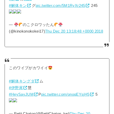
#解体キン
グ
pic.twitter.com/5M1RyXr245
245
—
のこクロワッたん
(@kinokonokokei17)
Thu Dec 20 13:18:48 +0000 2018
このワイプがカワイイ
#解体キングダ
ム
#伊野尾
慧
#HeySayJUM
P
pic.twitter.com/onoqEYsjH5
5
— Petit Chaton(@PetitChaton_kei)
Thu Dec 20