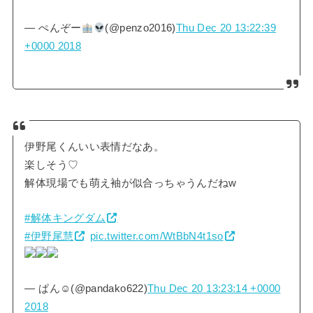
— ぺんぞー
(@penzo2016)
Thu Dec 20 13:22:39
+0000 2018
伊野尾くんいい表情だなあ。
楽しそう♡
解体現場でも萌え袖が似合っちゃうんだねw
#解体キングダム
#伊野尾慧
pic.twitter.com/WtBbN4t1so
— ぱん☺︎(@pandako622)
Thu Dec 20 13:23:14 +0000
2018