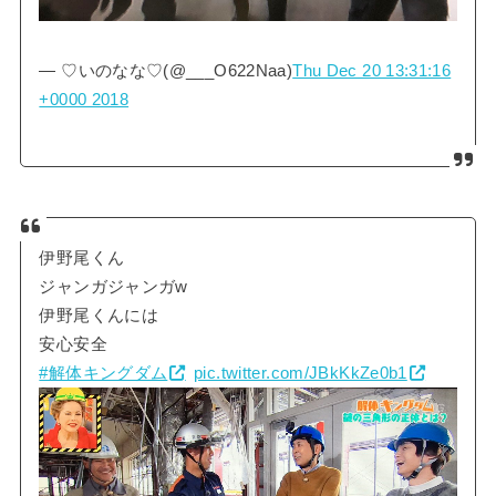
— ♡いのなな♡(@___O622Naa)
Thu Dec 20 13:31:16
+0000 2018
伊野尾くん
ジャンガジャンガw
伊野尾くんには
安心安全
#解体キングダム
pic.twitter.com/JBkKkZe0b1