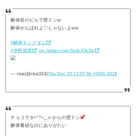
解体前のビルで壁ドンw
解体がんばれよ♡じゃないよww
#解体キングダム
#伊野尾慧
pic.twitter.com/5a4cjQk2js
— risa(@risa333)
Thu Dec 20 13:07:56 +0000 2018
チョコラタ•*¨*•.¸¸♬からの壁ドン
解体番組なのにありがたい