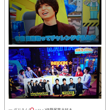
— グリさん(
・ω・)伊野尾慧大好き