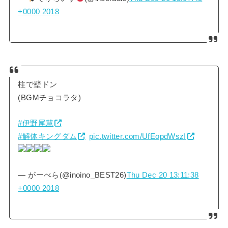
+0000 2018
柱で壁ドン
(BGMチョコラタ)
#伊野尾慧
#解体キングダム
pic.twitter.com/UfEopdWszI
— がーべら(@inoino_BEST26)
Thu Dec 20 13:11:38
+0000 2018