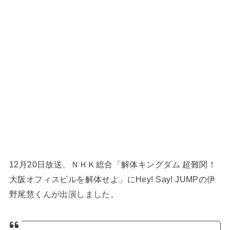
12月20日放送、ＮＨＫ総合「解体キングダム 超難関！
大阪オフィスビルを解体せよ」にHey! Say! JUMPの伊
野尾慧くんが出演しました。