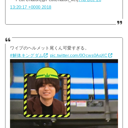
13:20:17 +0000 2018
ワイプのヘルメット尾くん可愛すぎる。
#解体キングダム
pic.twitter.com/0Ocws0AqXC