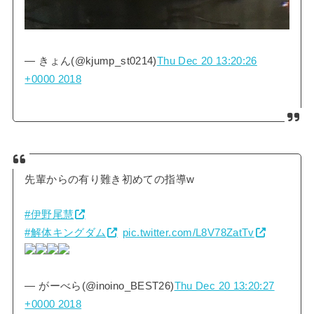
— きょん(@kjump_st0214)
Thu Dec 20 13:20:26
+0000 2018
先輩からの有り難き初めての指導w
#伊野尾慧
#解体キングダム
pic.twitter.com/L8V78ZatTv
— がーべら(@inoino_BEST26)
Thu Dec 20 13:20:27
+0000 2018