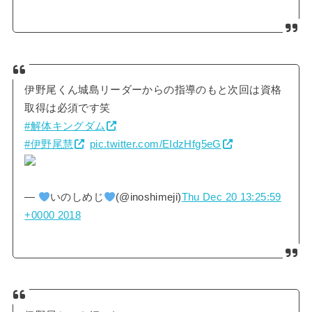
伊野尾くん城島リーダーからの指導のもと次回は資格
取得は必須です笑
#解体キングダム
#伊野尾慧
pic.twitter.com/EIdzHfg5eG
—
いのしめじ
(@inoshimeji)
Thu Dec 20 13:25:59
+0000 2018