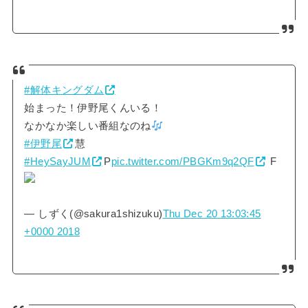
#解体キングダム
始まった！伊野尾くんいる！
なかなか楽しい番組なのね
#伊野尾
慧
#HeySayJUM
P
pic.twitter.com/PBGKm9q2QF
F
— しずく(@sakura1shizuku)
Thu Dec 20 13:03:45
+0000 2018