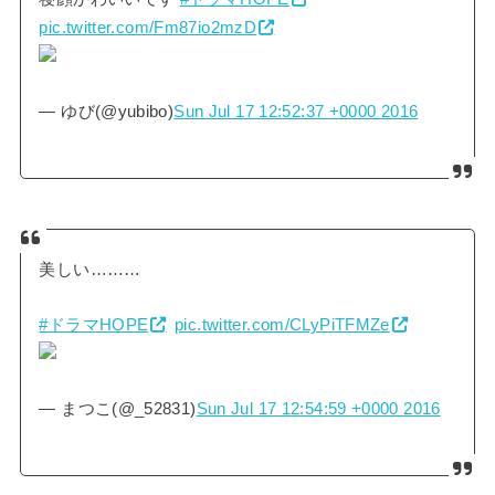
pic.twitter.com/Fm87io2mzD
— ゆび(@yubibo)
Sun Jul 17 12:52:37 +0000 2016
美しい………
#ドラマHOPE
pic.twitter.com/CLyPiTFMZe
— まつこ(@_52831)
Sun Jul 17 12:54:59 +0000 2016