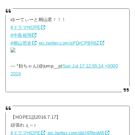
ゆーてぃーと桐山君！！！
#ドラマHOPE
#中島裕翔
#桐山照史
pic.twitter.com/sPDrCPBR6Z
— *飴ちゃん(@jump__p)
Sun Jul 17 12:55:14 +0000
2016
【HOPE1話2016.7.17】
頑張れぇ～♪
#ドラマHOPE
pic.twitter.com/ddJ4f9eqM6