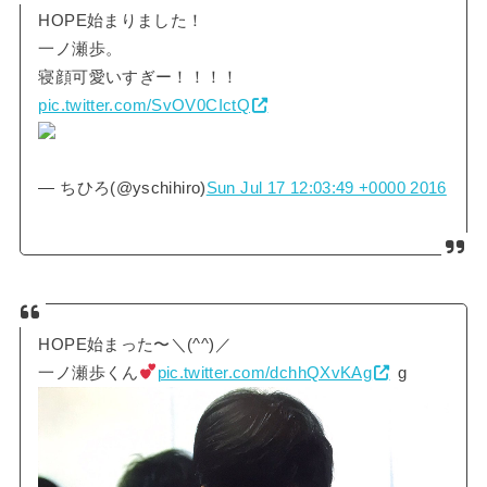
HOPE始まりました！
一ノ瀬歩。
寝顔可愛いすぎー！！！！
pic.twitter.com/SvOV0CIctQ
— ちひろ(@yschihiro)
Sun Jul 17 12:03:49 +0000 2016
HOPE始まった〜＼(^^)／
一ノ瀬歩くん
pic.twitter.com/dchhQXvKAg
g