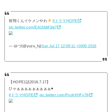
裕翔くんイケメンやわ
#ドラマHOPE
pic.twitter.com/EA1hbM3ql7
— ゆづ(@yuzu_hj)
Sun Jul 17 12:09:11 +0000 2016
【HOPE1話2016.7.17】
ひゃぁぁぁぁぁぁぁぁぁ♥
#ドラマHOPE
pic.twitter.com/PsohXHFv78