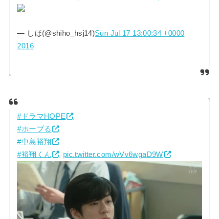
— しほ(@shiho_hsj14)
Sun Jul 17 13:00:34 +0000
2016
#ドラマHOPE
#ホープる
#中島裕翔
#裕翔くん
pic.twitter.com/wVv6wgaD9W