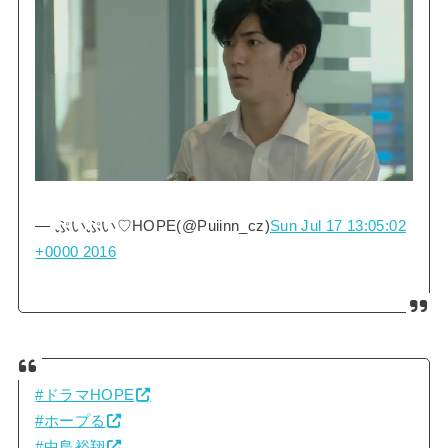
— ぷいぷい♡HOPE(@Puiinn_cz)
Sun Jul 17 13:05:02
+0000 2016
#ドラマHOPE
#ホープる
#中島裕翔