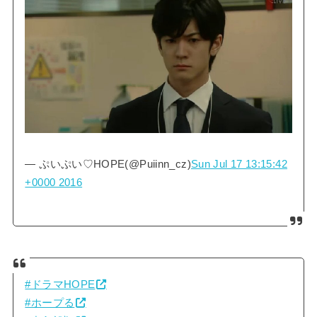
— ぷいぷい♡HOPE(@Puiinn_cz)
Sun Jul 17 13:15:42
+0000 2016
#ドラマHOPE
#ホープる