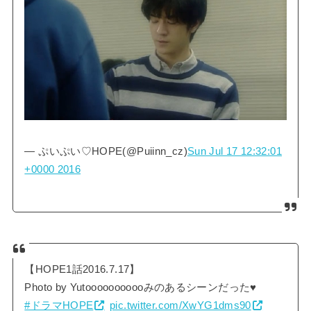
— ぷいぷい♡HOPE(@Puiinn_cz)
Sun Jul 17 12:32:01
+0000 2016
【HOPE1話2016.7.17】
Photo by Yutooooooooooみのあるシーンだった♥
#ドラマHOPE
pic.twitter.com/XwYG1dms90