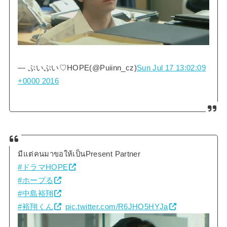
— ぷいぷい♡HOPE(@Puiinn_cz)
Sun Jul 17 13:02:09
+0000 2016
มีแต่คนมาขอให้เป็นPresent Partner
#ドラマHOPE
#ホープる
#中島裕翔
#裕翔くん
pic.twitter.com/R6JHO5HYJa