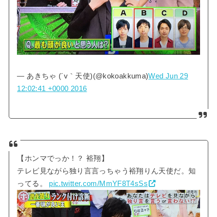
— あきちゃ (´v｀天使)(@kokoakkuma)
Wed Jun 29
12:02:41 +0000 2016
【ホンマでっか！？ 裕翔】
テレビ見ながら独り言言っちゃう裕翔りん天使だ。知
ってる。
pic.twitter.com/MmYF8T4sSs