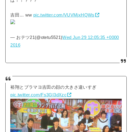
は！！？？？
吉田… ww
pic.twitter.com/VUVMjxHQWs
— おテツ21(@otetu5521)
Wed Jun 29 12:05:35 +0000
2016
裕翔とブラマヨ吉田の顔の大きさ違いすぎ
pic.twitter.com/Fs3GI3dXzc