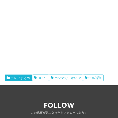
テレビまとめ
HOPE
ホンマでっか!?TV
中島裕翔
FOLLOW