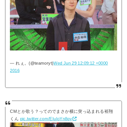
— れぇ。(@teamoryt)
Wed Jun 29 12:09:12 +0000
2016
CMとか歌う？ってのでまさか横に突っ込まれる裕翔
くん
pic.twitter.com/EIuIoYn8qy