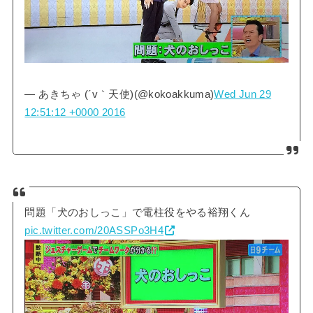
— あきちゃ (´v｀天使)(@kokoakkuma)
Wed Jun 29
12:51:12 +0000 2016
問題「犬のおしっこ」で電柱役をやる裕翔くん
pic.twitter.com/20ASSPo3H4