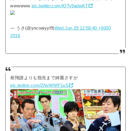
wwwwww
pic.twitter.com/jQTy9adwKT
— うさ(@yncoaiyyt9)
Wed Jun 29 12:58:40 +0000
2016
裕翔誰よりも指先まで綺麗さすが
pic.twitter.com/2NvWNfF1uS