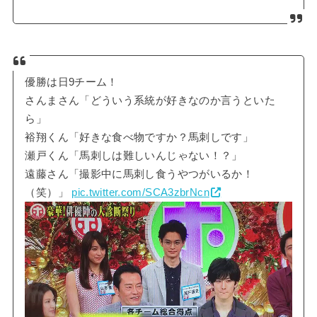
優勝は日9チーム！
さんまさん「どういう系統が好きなのか言うといた
ら」
裕翔くん「好きな食べ物ですか？馬刺しです」
瀬戸くん「馬刺しは難しいんじゃない！？」
遠藤さん「撮影中に馬刺し食うやつがいるか！
（笑）」
pic.twitter.com/SCA3zbrNcn