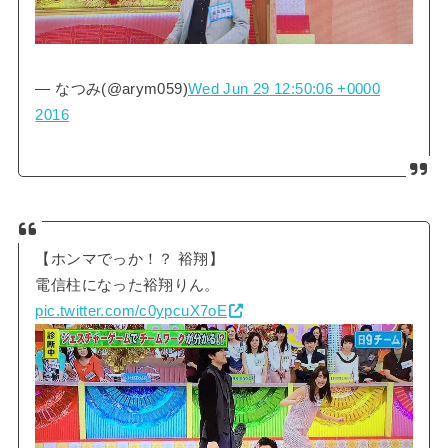
— なつみ(@arym059)
Wed Jun 29 12:50:06 +0000
2016
【ホンマでっか！？ 裕翔】
電信柱になった裕翔りん。
pic.twitter.com/c0ypcuX7oE