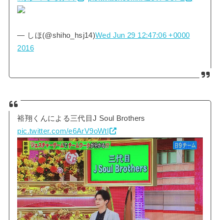
— しほ(@shiho_hsj14)
Wed Jun 29 12:47:06 +0000
2016
裕翔くんによる三代目J Soul Brothers
pic.twitter.com/e6ArV9oWtl