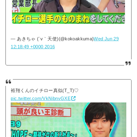
— あきちゃ (´v｀天使)(@kokoakkuma)
Wed Jun 29
12:18:49 +0000 2016
裕翔くんのイチロー真似(T_T)♡
pic.twitter.com/VkNibnvGXE