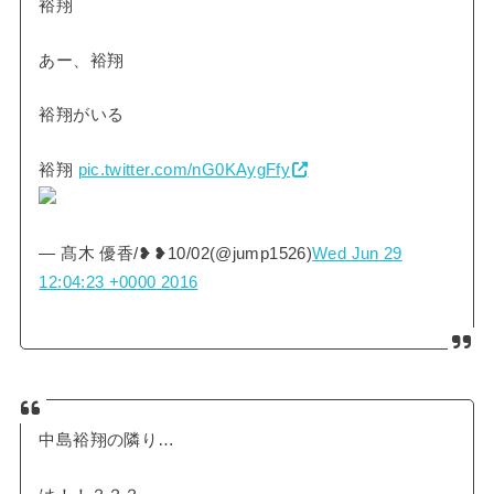
裕翔
あー、裕翔
裕翔がいる
裕翔
pic.twitter.com/nG0KAygFfy
— 髙木 優香/❥❥10/02(@jump1526)
Wed Jun 29
12:04:23 +0000 2016
中島裕翔の隣り…