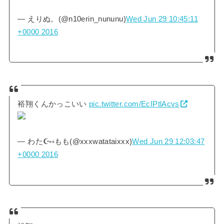
— えりぬ。(@n10erin_nununu)
Wed Jun 29 10:45:11
+0000 2016
裕翔くんかっこいい
pic.twitter.com/EcIPtlAcvs
— わた☪︎⑅もも(@xxxwatataixxx)
Wed Jun 29 12:03:47
+0000 2016