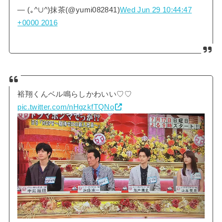
— (｡^∪^)抹茶(@yumi082841)
Wed Jun 29 10:44:47
+0000 2016
裕翔くんベル鳴らしかわいい♡♡
pic.twitter.com/nHgzkfTQNo