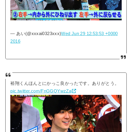
— あい(@xxxai0323xxx)
Wed Jun 29 12:53:53 +0000
2016
裕翔くんほんとにかっこ良かったです。ありがとう。
pic.twitter.com/FnGGQYwzZa