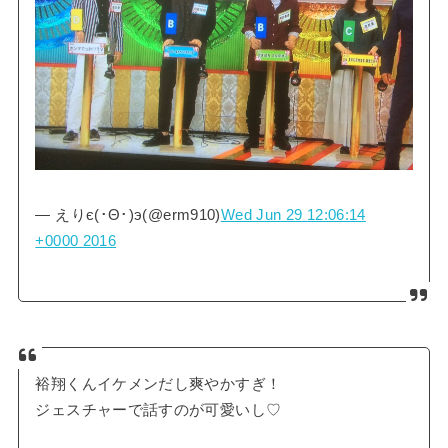
— えりє(･Θ･)э(@erm910)
Wed Jun 29 12:06:14
+0000 2016
裕翔くんイケメンだし爽やかすぎ！
ジェスチャーで話すのが可愛いし♡