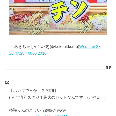
— あきちゃ (´v｀天使)(@kokoakkuma)
Wed Jun 29
10:47:28 +0000 2016
【ホンマでっか！？ 裕翔】
(´v｀)湾岸スタジオ最大のセットなんです！(どやぁ←)
裕翔りんのこういう顔好きwww