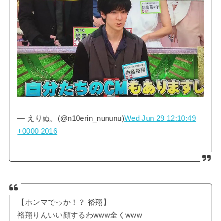
— えりぬ。(@n10erin_nununu)
Wed Jun 29 12:10:49
+0000 2016
【ホンマでっか！？ 裕翔】
裕翔りんいい顔するわwww全くwww