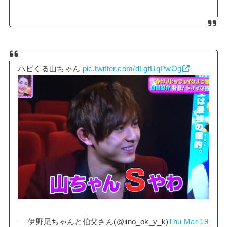
ハピくる山ちゃん
pic.twitter.com/dLgtUqPwOg
— 伊野尾ちゃんと伯父さん(@iino_ok_y_k)
Thu Mar 19