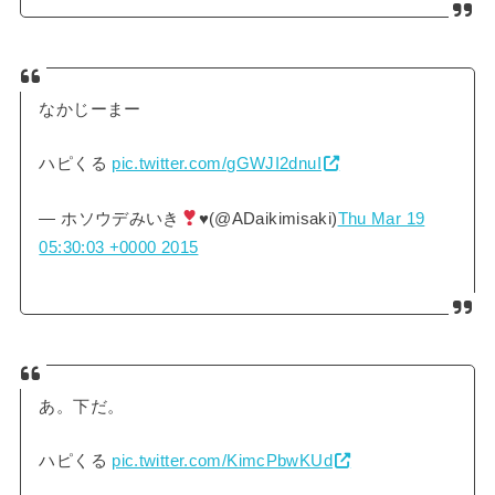
なかじーまー
ハピくる
pic.twitter.com/gGWJI2dnuI
— ホソウデみいき
♥
(@ADaikimisaki)
Thu Mar 19
05:30:03 +0000 2015
あ。下だ。
ハピくる
pic.twitter.com/KimcPbwKUd