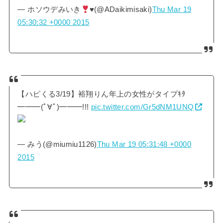
— ホソウデみいき
♥
(@ADaikimisaki)
Thu Mar 19
05:30:32 +0000 2015
【ハピくる3/19】裕翔りん年上の女性がタイプｷﾀ
━━━(ﾟ∀ﾟ)━━━!!!
pic.twitter.com/Gr5dNM1UNQ
— みう(@miumiu1126)
Thu Mar 19 05:31:48 +0000
2015