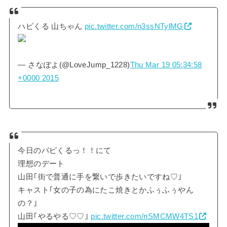
ハピくる 山ちゃん
pic.twitter.com/n3ssNTylMG
— さなぽよ(@LoveJump_1228)
Thu Mar 19 05:34:58
+0000 2015
今日のパピくるっ！！にて
理想のデート
山田｢街で普通に手を繋いで歩きたいですね♡｣
キャスト｢女の子の為にたこ焼きとかふぅふぅやん
の？｣
山田｢やるやる♡♡｣
pic.twitter.com/nSMCMW4TS1