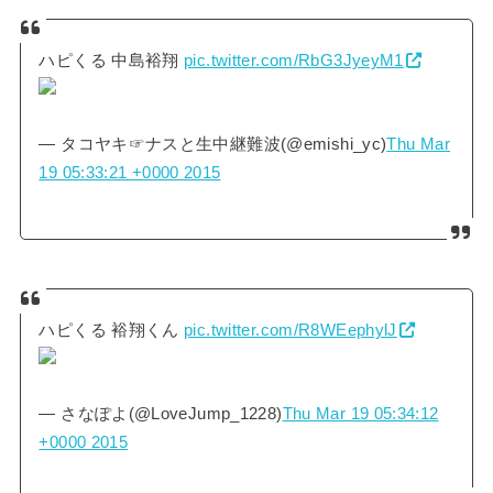
ハピくる 中島裕翔
pic.twitter.com/RbG3JyeyM1
— タコヤキ☞ナスと生中継難波(@emishi_yc)
Thu Mar
19 05:33:21 +0000 2015
ハピくる 裕翔くん
pic.twitter.com/R8WEephylJ
— さなぽよ(@LoveJump_1228)
Thu Mar 19 05:34:12
+0000 2015