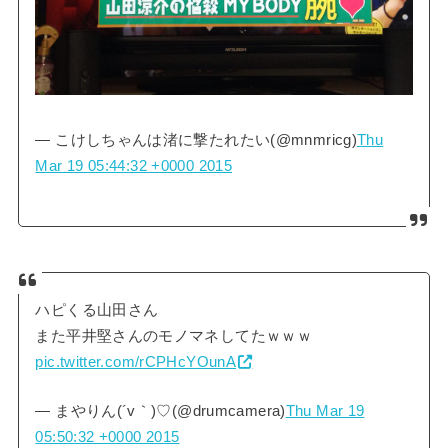
— こけしちゃんは渚に撃たれたい(@mnmricg)
Thu
Mar 19 05:44:32 +0000 2015
ハピくる山田さん
また平井堅さんのモノマネしてたｗｗｗ
pic.twitter.com/rCPHcYOunA
— まやりん(´v｀)♡(@drumcamera)
Thu Mar 19
05:50:32 +0000 2015