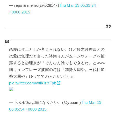
— repo & memo(@i52814k)
Thu Mar 19 05:39:34
+0000 2015
恋愛は年上としか考えられない。けど鈴木紗理奈との
恋愛は無理だと言った裕翔りんがムーンウォークを披
露すると紗理奈が「そんなん誰でもできるわ」とwww
胸キュンフレーズ披露の時は「加勢大周や。三代目加
勢大周や」ゆうててわろた/ハピくる
pic.twitter.com/wtlKlzYFpb
— らんぜ私は海になりたい。(@yuuum)
Thu Mar 19
06:05:54 +0000 2015