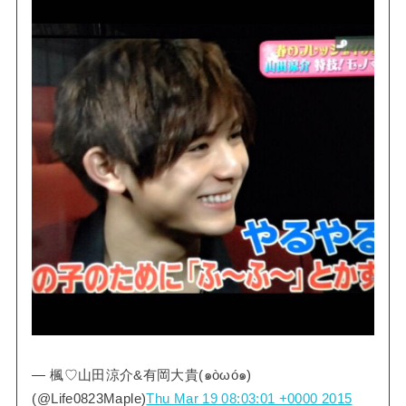
— 楓♡山田涼介&有岡大貴(๑òωó๑)
(@Life0823Maple)
Thu Mar 19 08:03:01 +0000 2015