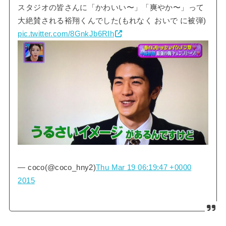
スタジオの皆さんに「かわいい〜」「爽やか〜」って
大絶賛される裕翔くんでした(もれなく おいで に被弾)
pic.twitter.com/8GnkJb6RIh
— coco(@coco_hny2)
Thu Mar 19 06:19:47 +0000
2015