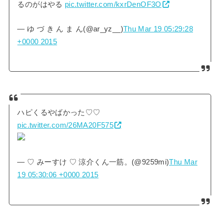
るのがはやる
pic.twitter.com/kxrDenOF3O
— ゆ づ き ん ま ん(@ar_yz__)
Thu Mar 19 05:29:28
+0000 2015
ハピくるやばかった♡♡
pic.twitter.com/26MA20F575
— ♡ みーすけ ♡ 涼介くん一筋。(@9259mi)
Thu Mar
19 05:30:06 +0000 2015