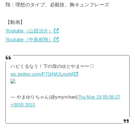
翔：理想のタイプ、必殺技、胸キュンフレーズ
【動画】
Youtube（山田涼介）
Youtube（中島裕翔）
ハピくるなう！下の段のゆとやま〜〜♡
pic.twitter.com/P71HMJLmeM
— やまゆりちゃん(@ymyrchan)
Thu Mar 19 05:06:27
+0000 2015