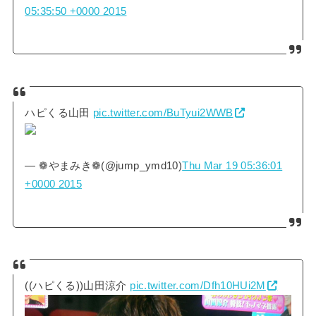
05:35:50 +0000 2015
ハピくる山田
pic.twitter.com/BuTyui2WWB
— ❁やまみき❁(@jump_ymd10)
Thu Mar 19 05:36:01
+0000 2015
((ハピくる))山田涼介
pic.twitter.com/Dfh10HUi2M