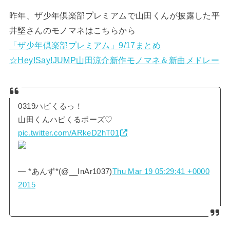
昨年、ザ少年倶楽部プレミアムで山田くんが披露した平
井堅さんのモノマネはこちらから
「ザ少年倶楽部プレミアム」9/17まとめ
☆Hey!Say!JUMP山田涼介新作モノマネ＆新曲メドレー
0319ハピくるっ！
山田くんハピくるポーズ♡
pic.twitter.com/ARkeD2hT01
— *あんず*(@__InAr1037)
Thu Mar 19 05:29:41 +0000
2015