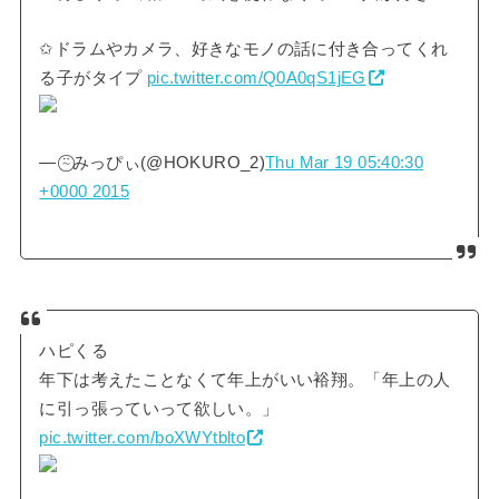
✩ドラムやカメラ、好きなモノの話に付き合ってくれ
る子がタイプ
pic.twitter.com/Q0A0qS1jEG
— ⍨⃝みっぴぃ(@HOKURO_2)
Thu Mar 19 05:40:30
+0000 2015
ハピくる
年下は考えたことなくて年上がいい裕翔。「年上の人
に引っ張っていって欲しい。」
pic.twitter.com/boXWYtblto