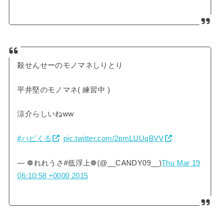
殺せんせーのモノマネしりとり
平井堅のモノマネ( 練習中 )
涼介らしいねww
#ハピくる
pic.twitter.com/2pmLUUqBVV
— ❁れれうさ#低浮上❁(@__CANDY09__)
Thu Mar 19
06:10:58 +0000 2015