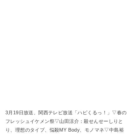
3月19日放送、関西テレビ放送「ハピくるっ！」▽春の
フレッシュイケメン祭▽山田涼介：殺せんせーしりと
り、理想のタイプ、悩殺MY Body、モノマネ▽中島裕