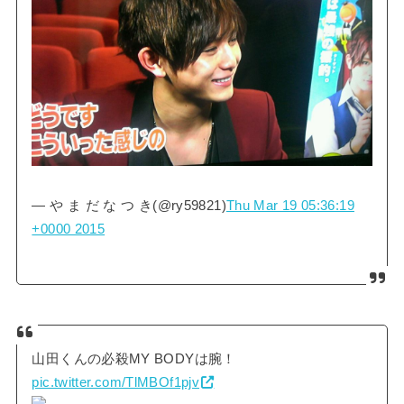
— や ま だ な つ き(@ry59821)
Thu Mar 19 05:36:19
+0000 2015
山田くんの必殺MY BODYは腕！
pic.twitter.com/TlMBOf1pjv