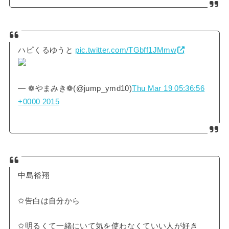
ハピくるゆうと
pic.twitter.com/TGbff1JMmw
— ❁やまみき❁(@jump_ymd10)
Thu Mar 19 05:36:56
+0000 2015
中島裕翔
✩告白は自分から
✩明るくて一緒にいて気を使わなくていい人が好き