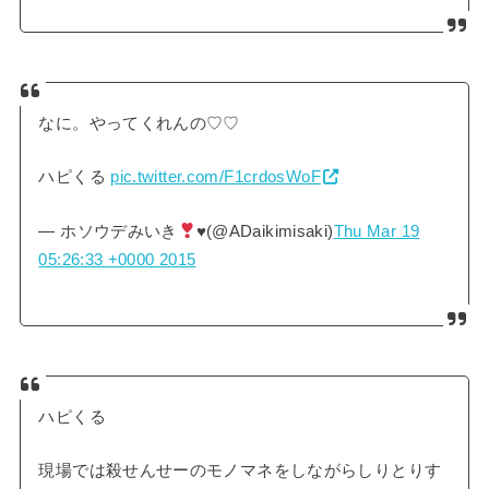
なに。やってくれんの♡♡
ハピくる
pic.twitter.com/F1crdosWoF
— ホソウデみいき
♥
(@ADaikimisaki)
Thu Mar 19
05:26:33 +0000 2015
ハピくる
現場では殺せんせーのモノマネをしながらしりとりす