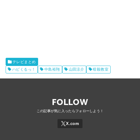
テレビまとめ
ハピくるっ！
中島裕翔
山田涼介
暗殺教室
FOLLOW