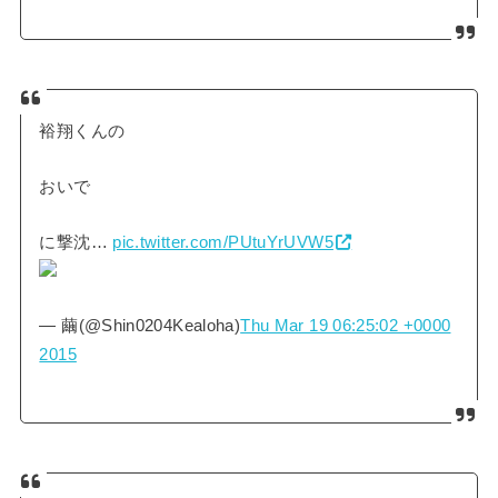
裕翔くんの
おいで
に撃沈…
pic.twitter.com/PUtuYrUVW5
— 繭(@Shin0204Kealoha)
Thu Mar 19 06:25:02 +0000
2015