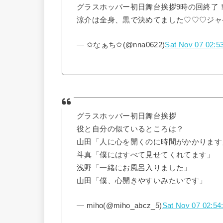
グラスホッパー初日舞台挨拶9時の回終了
涼介は全身、黒で決めてました♡♡♡ジャ
— ✩なぁち✩(@nna0622)
Sat Nov 07 02:5
グラスホッパー初日舞台挨拶
役と自分の似ているところは？
山田「人に心を開くのに時間がかかります
斗真「僕にはすべて見せてくれてます」
浅野「一緒にお風呂入りました」
山田「僕、心開きやすいみたいです」
— miho(@miho_abcz_5)
Sat Nov 07 02:54