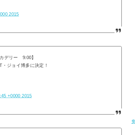
0000 2015
デリー 9:00】
T・ジョイ博多に決定！
2:45 +0000 2015