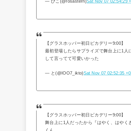
— ぴこ(@rosastern)
Sat Nov 07 02:54:29 
【グラスホッパー初日ピカデリー9:00】
最初登場したらサプライズで舞台上に1人
して言ってて可愛いかった
— と(@IOO7_ikto)
Sat Nov 07 02:52:35 +
【グラスホッパー初日ピカデリー9:00】
舞台上に1人だったから『はやく、はやく
くん