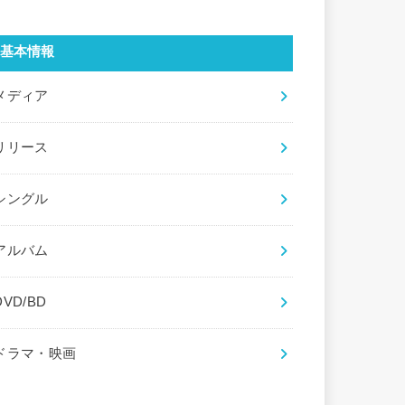
基本情報
メディア
リリース
シングル
アルバム
DVD/BD
ドラマ・映画