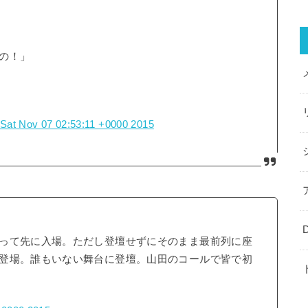
の！」
Sat Nov 07 02:53:11 +0000 2015
って先に入場。ただし登壇せずにそのまま最前列に座
登場。誰もいない舞台に登壇。山田のコールで皆で初