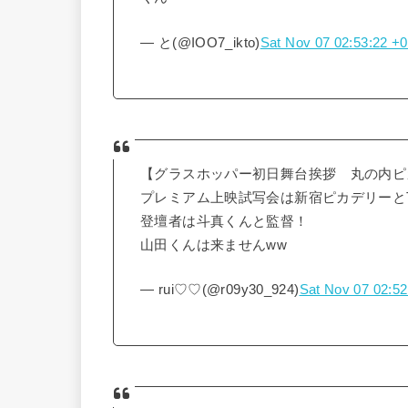
— と(@IOO7_ikto)
Sat Nov 07 02:53:22 +
【グラスホッパー初日舞台挨拶 丸の内ピカ
プレミアム上映試写会は新宿ピカデリーと
登壇者は斗真くんと監督！
山田くんは来ませんww
— rui♡♡(@r09y30_924)
Sat Nov 07 02:5