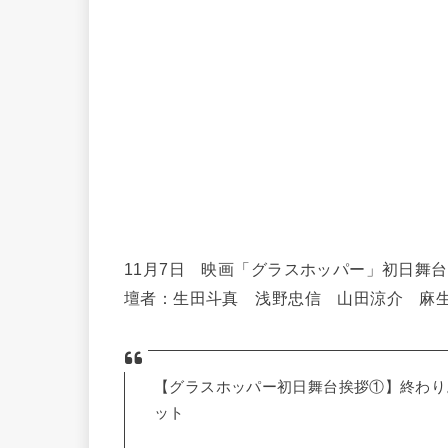
11月7日 映画「グラスホッパー」初日舞台
壇者：生田斗真 浅野忠信 山田涼介 麻
【グラスホッパー初日舞台挨拶①】終わり
ット