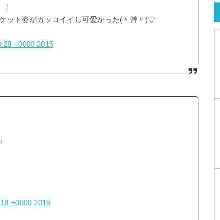
！！
ケット姿がカッコイイし可愛かった(〃艸〃)♡
3:28 +0000 2015
」
:18 +0000 2015