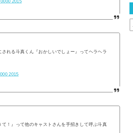
+0000 2015
にされる斗真くん『おかしいでしょー』ってヘラヘラ
0000 2015
きて！』って他のキャストさんを手招きして呼ぶ斗真