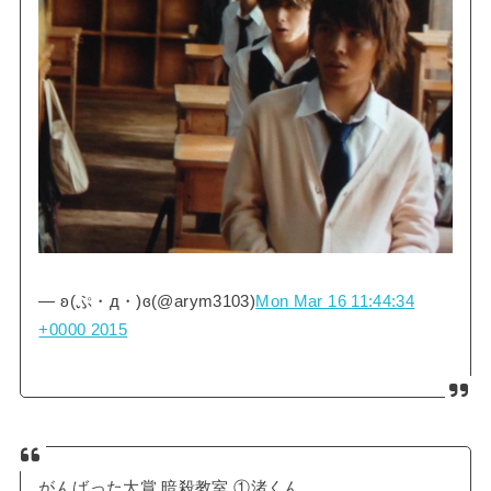
— ʚ(ぷ・д・)ɞ(@arym3103)
Mon Mar 16 11:44:34
+0000 2015
がんばった大賞 暗殺教室 ①渚くん