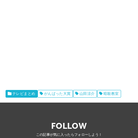
テレビまとめ
がんばった大賞
山田涼介
暗殺教室
FOLLOW