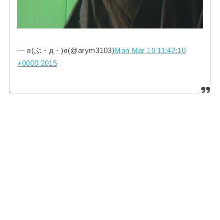
— ʚ(ぷ・д・)ɞ(@arym3103)
Mon Mar 16 11:42:10
+0000 2015