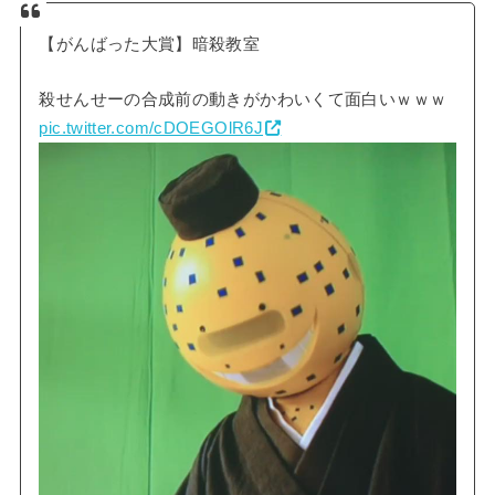
【がんばった大賞】暗殺教室
殺せんせーの合成前の動きがかわいくて面白いｗｗｗ
pic.twitter.com/cDOEGOlR6J