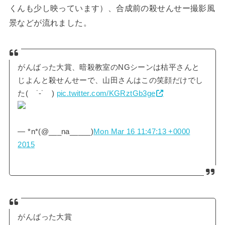
くんも少し映っています）、合成前の殺せんせー撮影風
景などが流れました。
がんばった大賞、暗殺教室のNGシーンは桔平さんと
じよんと殺せんせーで、山田さんはこの笑顔だけでし
た( ˙-˙ )
pic.twitter.com/KGRztGb3ge
— *n*(@___na_____)
Mon Mar 16 11:47:13 +0000
2015
がんばった大賞