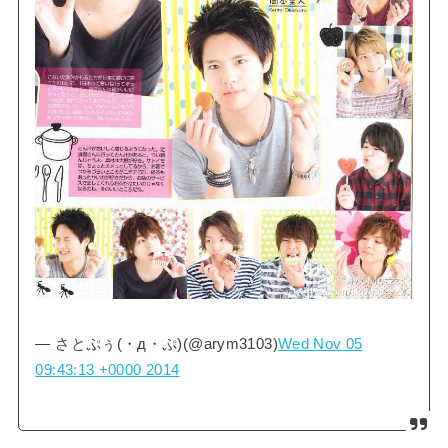
— さとぷぅ(・д・ぷ)(@arym3103)
Wed Nov 05
09:43:13 +0000 2014