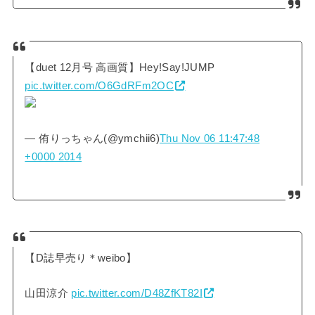
【duet 12月号 高画質】Hey!Say!JUMP
pic.twitter.com/O6GdRFm2OC
— 侑りっちゃん(@ymchii6)
Thu Nov 06 11:47:48
+0000 2014
【D誌早売り＊weibo】
山田涼介
pic.twitter.com/D48ZfKT82I