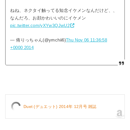
ねね、ネクタイ触ってる知念イケメンなんだけど、、
なんだろ、お顔かわいいのにイケメン
pic.twitter.com/yXYw3QJwU2
— 侑りっちゃん(@ymchii6)
Thu Nov 06 11:36:58
+0000 2014
Duet (デュエット) 2014年 12月号 雑誌