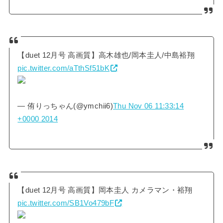
【duet 12月号 高画質】高木雄也/岡本圭人/中島裕翔
pic.twitter.com/aTthSf51bK
— 侑りっちゃん(@ymchii6)
Thu Nov 06 11:33:14
+0000 2014
【duet 12月号 高画質】岡本圭人 カメラマン・裕翔
pic.twitter.com/SB1Vo479bF