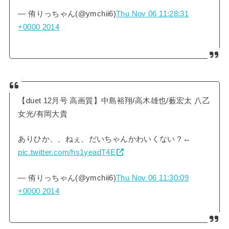
— 侑りっちゃん(@ymchii6)
Thu Nov 06 11:28:31
+0000 2014
【duet 12月号 高画質】中島裕翔/高木雄也/薮宏太 八乙
女光/有岡大貴
ありひか、、ねぇ、だいちゃんかわいくない？←
pic.twitter.com/hs1yeadT4E
— 侑りっちゃん(@ymchii6)
Thu Nov 06 11:30:09
+0000 2014