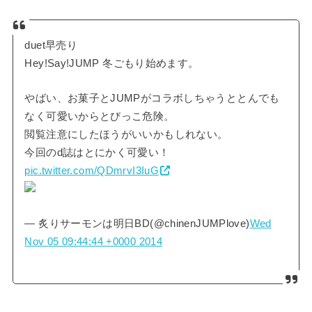
duet早売り
Hey!Say!JUMP 冬ごもり始めます。
やばい、お菓子とJUMPがコラボしちゃうととんでも
なく可愛いからとびっこ危険。
閲覧注意にしたほうがいいかもしれない。
今回のd誌はとにかく可愛い！
pic.twitter.com/QDmrvI3IuG
— 炙りサーモンは明日BD(@chinenJUMPlove)
Wed
Nov 05 09:44:44 +0000 2014