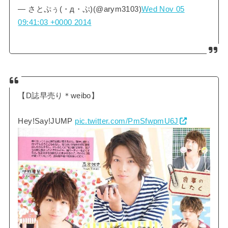
— さとぷぅ(・д・ぷ)(@arym3103)
Wed Nov 05
09:41:03 +0000 2014
【D誌早売り＊weibo】
Hey!Say!JUMP
pic.twitter.com/PmSfwpmU6J