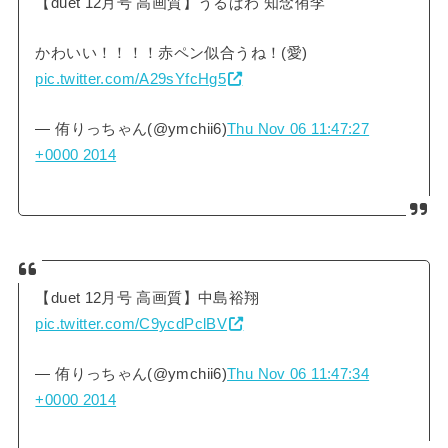
【duet 12月号 高画質】うるぱわ 知念侑李
かわいい！！！！赤ペン似合うね！(愛)
pic.twitter.com/A29sYfcHg5
— 侑りっちゃん(@ymchii6)
Thu Nov 06 11:47:27
+0000 2014
【duet 12月号 高画質】中島裕翔
pic.twitter.com/C9ycdPclBV
— 侑りっちゃん(@ymchii6)
Thu Nov 06 11:47:34
+0000 2014