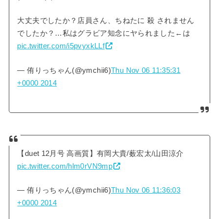
大丈夫でしたか？店員さん、ちねたに 殺 されません
でしたか？…私はグラビア知念にヤられました←は
pic.twitter.com/i5pvyxkLLf
— 侑りっちゃん(@ymchii6)
Thu Nov 06 11:35:31
+0000 2014
【duet 12月号 高画質】有岡大貴/薮宏太/山田涼介
pic.twitter.com/hlm0rVN9mp
— 侑りっちゃん(@ymchii6)
Thu Nov 06 11:36:03
+0000 2014