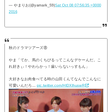
— やまりお(@yamark_59)
Sat Oct 08 07:56:35 +0000
2016
秋のドラマツアーズ⑧
やま「てか、馬のくちびるってこんなデケーんだ。こ
れ好きぃ！やわらかっ！歯いらないっすもん」
大好きなお肉食べてる時の山田くんてなんでこんなに
可愛いんだろ…
pic.twitter.com/HlDXlhuswR