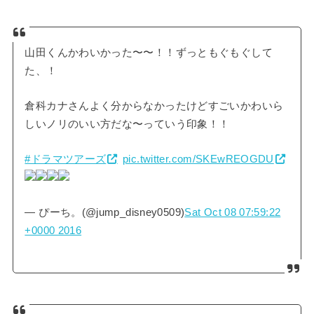
山田くんかわいかった〜〜！！ずっともぐもぐして
た、！
倉科カナさんよく分からなかったけどすごいかわいら
しいノリのいい方だな〜っていう印象！！
#ドラマツアーズ
pic.twitter.com/SKEwREOGDU
— ぴーち。(@jump_disney0509)
Sat Oct 08 07:59:22
+0000 2016