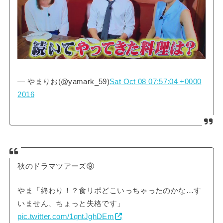
— やまりお(@yamark_59)
Sat Oct 08 07:57:04 +0000
2016
秋のドラマツアーズ⑨
やま「終わり！？食リポどこいっちゃったのかな…す
いません、ちょっと失格です」
pic.twitter.com/1qntJghDEm