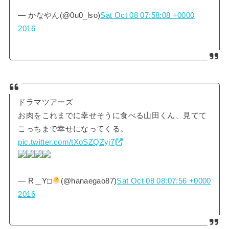
— かなやん(@0u0_lso)
Sat Oct 08 07:58:08 +0000
2016
ドラマツアーズ
お肉をこれまでに幸せそうに食べる山田くん、見てて
こっちまで幸せになってくる。
pic.twitter.com/tXoSZQZyj7
— R＿Y□
(@hanaegao87)
Sat Oct 08 08:07:56 +0000
2016