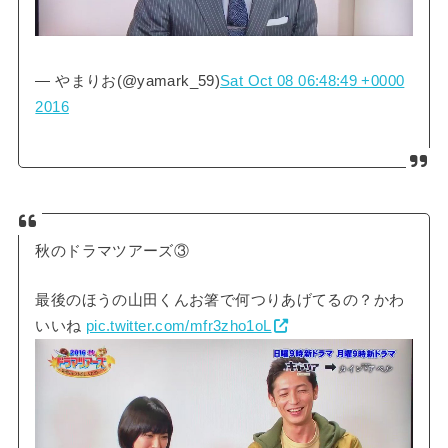
— やまりお(@yamark_59)
Sat Oct 08 06:48:49 +0000
2016
秋のドラマツアーズ③
最後のほうの山田くんお箸で何つりあげてるの？かわ
いいね
pic.twitter.com/mfr3zho1oL