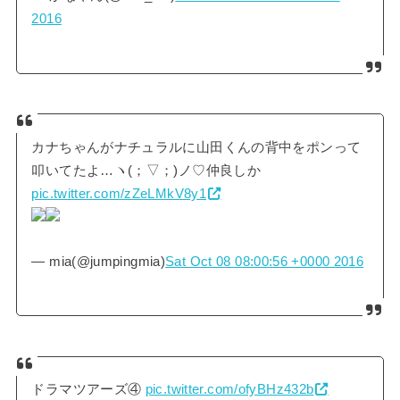
2016
カナちゃんがナチュラルに山田くんの背中をポンって
叩いてたよ…ヽ(；▽；)ノ♡仲良しか
pic.twitter.com/zZeLMkV8y1
— mia(@jumpingmia)
Sat Oct 08 08:00:56 +0000 2016
ドラマツアーズ④
pic.twitter.com/ofyBHz432b