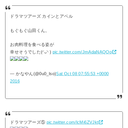
ドラマツアーズ カインとアベル
もぐもぐ山田くん。
お肉料理を食べる姿が
幸せそうでした(◜ᴗ◝ )
pic.twitter.com/JmAdaNAQOo
— かなやん(@0u0_lso)
Sat Oct 08 07:55:53 +0000
2016
ドラマツアーズ⑤
pic.twitter.com/lcMi6ZVJkt