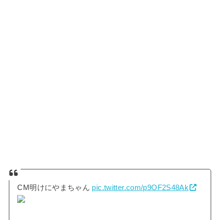
CM明けにやまちゃん
pic.twitter.com/p9OF2S48Ak