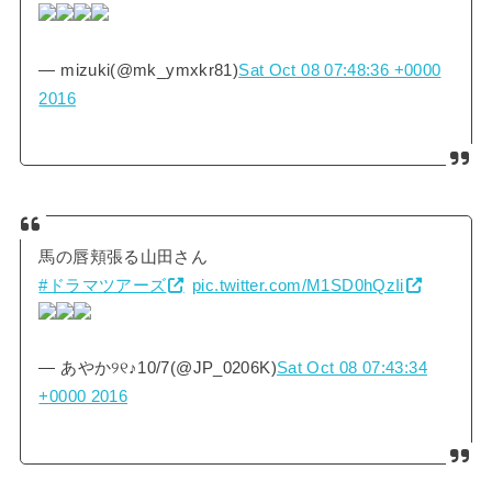
— mizuki(@mk_ymxkr81)
Sat Oct 08 07:48:36 +0000
2016
馬の唇頬張る山田さん
#ドラマツアーズ
pic.twitter.com/M1SD0hQzIi
— あやか୨୧♪10/7(@JP_0206K)
Sat Oct 08 07:43:34
+0000 2016