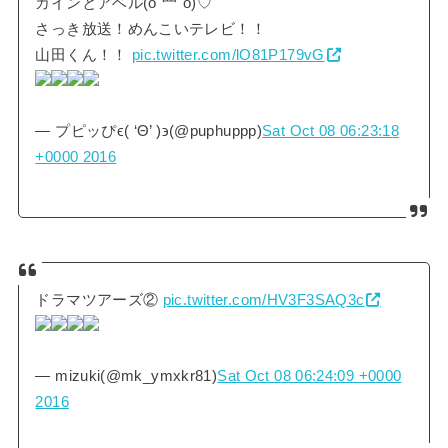
カインとアベル(o´罒`o)♡
さっき放送！めんこいテレビ！！
山田くん！！
pic.twitter.com/lO81P179vG
— プピッぴϵ( ‘Θ’ )϶(@puphuppp)
Sat Oct 08 06:23:18
+0000 2016
ドラマツアーズ②
pic.twitter.com/HV3F3SAQ3c
— mizuki(@mk_ymxkr81)
Sat Oct 08 06:24:09 +0000
2016