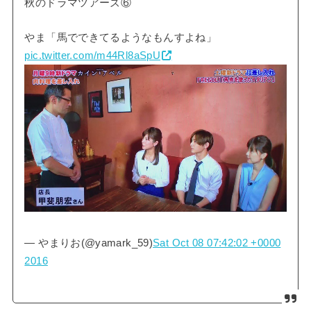
秋のドラマツアーズ⑥
やま「馬でできてるようなもんすよね」
pic.twitter.com/m44Rl8aSpU
— やまりお(@yamark_59)
Sat Oct 08 07:42:02 +0000
2016