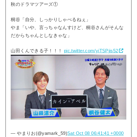
秋のドラマツアーズ①
桐谷「自分、しっかりしゃべるねぇ」
やま「いや、言っちゃなんすけど、桐谷さんがそんな
だからちゃんとしなきゃな」
山田くんできる子！！！
pic.twitter.com/yiTSPjis52
— やまりお(@yamark_59)
Sat Oct 08 06:41:41 +0000