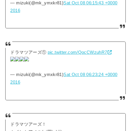
— mizuki(@mk_ymxkr81)
Sat Oct 08 06:15:43 +0000
2016
ドラマツアーズ①
pic.twitter.com/QocCWzuhR7
— mizuki(@mk_ymxkr81)
Sat Oct 08 06:23:24 +0000
2016
ドラマツアーズ！