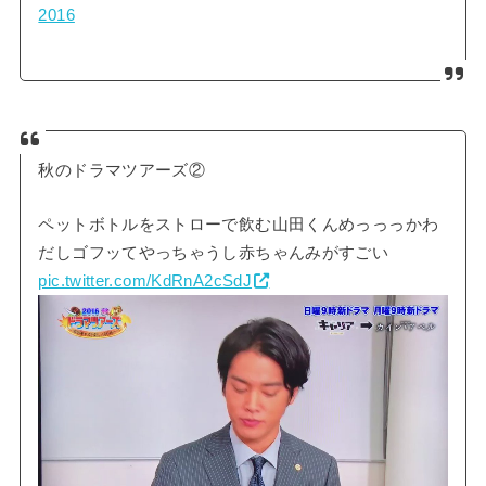
2016
秋のドラマツアーズ②
ペットボトルをストローで飲む山田くんめっっっかわ
だしゴフッてやっちゃうし赤ちゃんみがすごい
pic.twitter.com/KdRnA2cSdJ