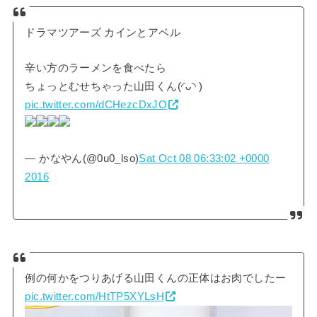
ドラマツアーズ カインとアベル
辛い方のラーメンを食べたら
ちょっとむせちゃった山田くん(◜ᴗ◝ )
pic.twitter.com/dCHezcDxJO
— かなやん(@0u0_lso)
Sat Oct 08 06:33:02 +0000
2016
例の何かをつりあげる山田くんの正体はお肉でしたー
pic.twitter.com/HtTP5XYLsH