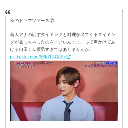
秋のドラマツアーズ⑦
新人アナの話すタイミングと料理が出てくるタイミン
グが被っちゃったのを「いいんすよ」って声かけてあ
げる山田くん優男すぎではありませんか。
pic.twitter.com/5Kk7L8O8Ec