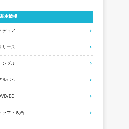
基本情報
メディア
リリース
シングル
アルバム
DVD/BD
ドラマ・映画