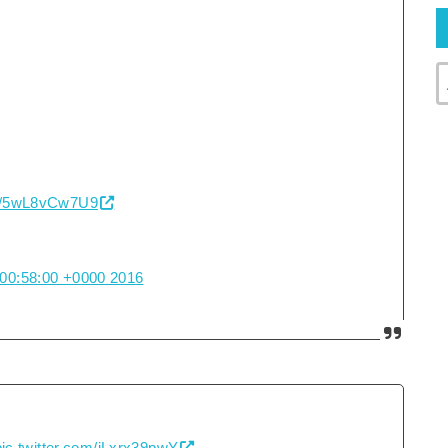
om/5wL8vCw7U9
00:58:00 +0000 2016