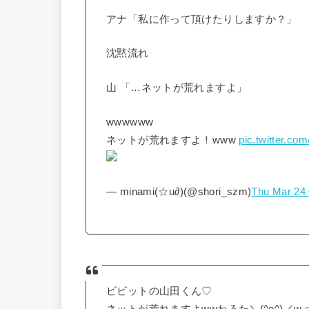
アナ「私に作って頂けたりしますか？」
沈黙流れ
山 「…ネットが荒れますよ」
wwwwww
ネットが荒れますよ！www
pic.twitter.c
— minami(☆u∂)(@shori_szm)
Thu Mar 24 
ビビットの山田くん♡