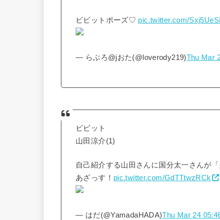
ビビットポーズ♡
pic.twitter.com/Sxj5Ue
— らぶろ@jおた(@loverody219)
Thu Mar 2
ビビット
山田涼介(1)
自己紹介する山田さんに国分太一さんが「
あざっす！
pic.twitter.com/GdTTtwzRCk
— はだ(@YamadaHADA)
Thu Mar 24 05:4