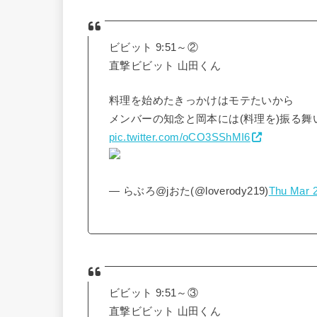
ビビット 9:51～②
直撃ビビット 山田くん
料理を始めたきっかけはモテたいから
メンバーの知念と岡本には(料理を)振る
pic.twitter.com/oCO3SShMI6
— らぶろ@jおた(@loverody219)
Thu Mar 2
ビビット 9:51～③
直撃ビビット 山田くん