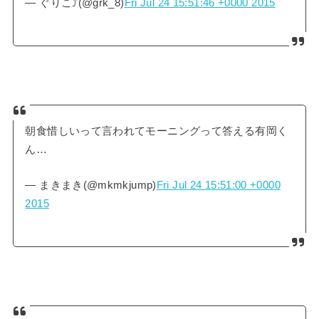
— ぐりこ⤴︎(@grk_8)
Fri Jul 24 15:51:46 +0000 2015
朝食惜しいって言われてモーニングって答える有岡く
ん…
— まきまき(@mkmkjump)
Fri Jul 24 15:51:00 +0000
2015