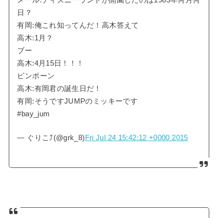
日？
有岡:俺これ知ってんだ！高木答えて
高木:1月？
ブー
高木:4月15日！！！
ピンポーン
高木:有岡君の誕生日だ！
有岡:そうですJUMPのミッキーです
#bay_jum
— ぐりこ⤴︎(@grk_8)
Fri Jul 24 15:42:12 +0000 2015