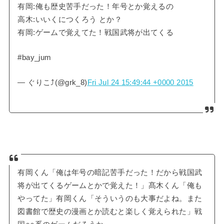
有岡:俺も歴史苦手だった！年号とか覚えるの
高木:いいくにつくろう とか？
有岡:ゲームで覚えてた！戦国武将が出てくる
#bay_jum
— ぐりこ⤴︎(@grk_8)
Fri Jul 24 15:49:44 +0000 2015
有岡くん「俺は年号の暗記苦手だった！だから戦国武
将が出てくるゲームとかで覚えた！」髙木くん「俺も
やってた」有岡くん「そういうのも大事だよね。また
図書館で歴史の漫画とか読むと楽しく覚えられた」戦