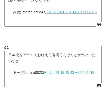
国○○系のゲームだろうか…
— み(@intergalactic43)
Fri Jul 24 15:51:14 +0000 2015
日本史をゲームでおぼえる有岡くんほんとかわいいだ
いすき
— る〜(@rururu8823)
Fri Jul 24 15:49:43 +0000 2015