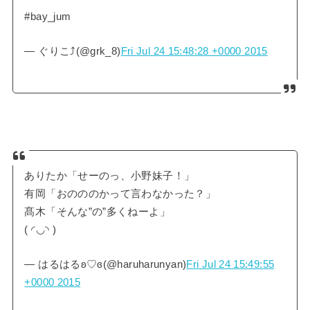
#bay_jum
— ぐりこ⤴︎(@grk_8)
Fri Jul 24 15:48:28 +0000 2015
ありたか「せーのっ、小野妹子！」
有岡「おのののかって言わなかった？」
髙木「そんな”の”多くねーよ」
( ◜◡◝ )
— はるはるʚ♡ɞ(@haruharunyan)
Fri Jul 24 15:49:55
+0000 2015