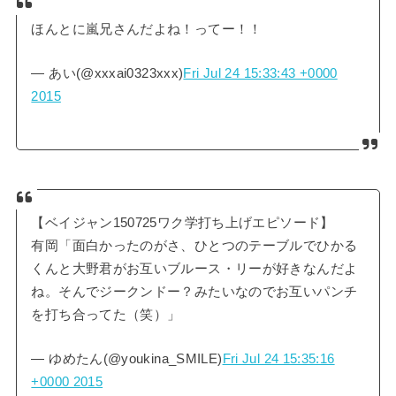
ほんとに嵐兄さんだよね！ってー！！
— あい(@xxxai0323xxx)
Fri Jul 24 15:33:43 +0000
2015
【ベイジャン150725ワク学打ち上げエピソード】
有岡「面白かったのがさ、ひとつのテーブルでひかる
くんと大野君がお互いブルース・リーが好きなんだよ
ね。そんでジークンドー？みたいなのでお互いパンチ
を打ち合ってた（笑）」
— ゆめたん(@youkina_SMILE)
Fri Jul 24 15:35:16
+0000 2015