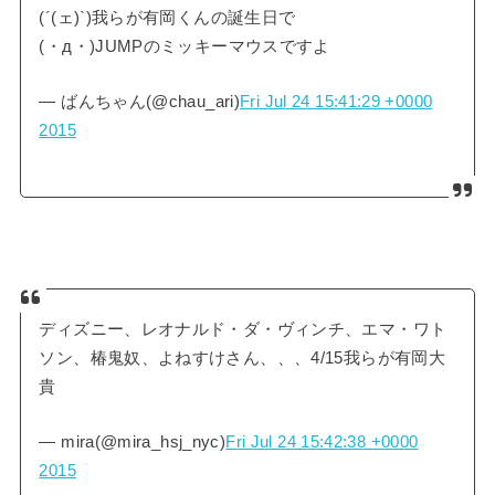
(´(ェ)`)我らが有岡くんの誕生日で
(・д・)JUMPのミッキーマウスですよ
— ばんちゃん(@chau_ari)
Fri Jul 24 15:41:29 +0000
2015
ディズニー、レオナルド・ダ・ヴィンチ、エマ・ワト
ソン、椿鬼奴、よねすけさん、、、4/15我らが有岡大
貴
— mira(@mira_hsj_nyc)
Fri Jul 24 15:42:38 +0000
2015