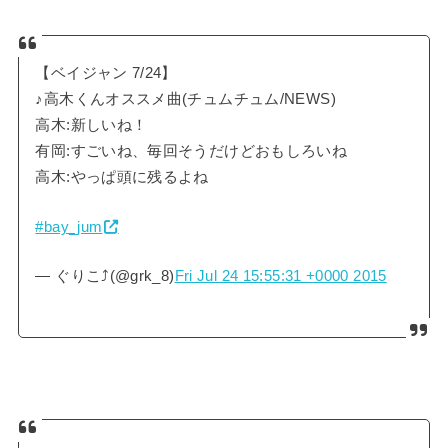
【ベイジャン 7/24】
♪高木くんオススメ曲(チュムチュム/NEWS)
高木:新しいね！
有岡:すごいね、毎回そうだけどおもしろいね
高木:やっぱ頭に残るよね
#bay_jum
— ぐりこ⤴︎(@grk_8)
Fri Jul 24 15:55:31 +0000 2015