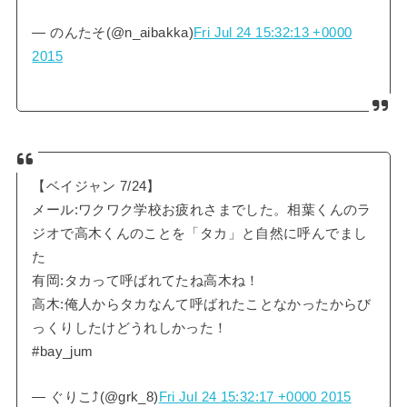
— のんたそ(@n_aibakka)
Fri Jul 24 15:32:13 +0000
2015
【ベイジャン 7/24】
メール:ワクワク学校お疲れさまでした。相葉くんのラ
ジオで高木くんのことを「タカ」と自然に呼んでまし
た
有岡:タカって呼ばれてたね高木ね！
高木:俺人からタカなんて呼ばれたことなかったからび
っくりしたけどうれしかった！
#bay_jum
— ぐりこ⤴︎(@grk_8)
Fri Jul 24 15:32:17 +0000 2015