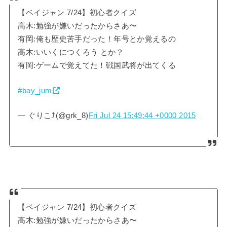
【ベイジャン 7/24】初心者クイズ
高木:勉強が嫌いだったからさあ〜
有岡:俺も歴史苦手だった！年号とか覚えるの
高木:いいくにつくろう とか？
有岡:ゲームで覚えてた！戦国武将が出てくる
#bay_jum
— ぐりこ⤴︎(@grk_8)
Fri Jul 24 15:49:44 +0000 2015
【ベイジャン 7/24】初心者クイズ
高木:勉強が嫌いだったからさあ〜