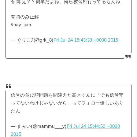
有岡:え？？簡単だよね、俺ら教習所行ってるもんね
有岡のみ正解
#bay_jum
— ぐりこ⤴︎(@grk_8)
Fri Jul 24 15:43:33 +0000 2015
信号の並び順問題を間違えた高木くんに「でも信号守
ってないわけじゃないから」ってフォロー優しいあり
たん
— まみい(@mammu___y)
Fri Jul 24 15:44:52 +0000
2015