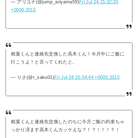
— アリユナ(@jump_ariyama59)
Fri Jul 24 15:32:35
+0000 2015
相葉くんと連絡先交換した高木くん！今月中にご飯に
行こうよ！と言ってくれたと。
— りさ(@r_saku01)
Fri Jul 24 15:34:44 +0000 2015
相葉くんと連絡先交換したのちに今月ご飯の約束ちゃ
っかり済ます高木くんカッケえな？！？！！！？！