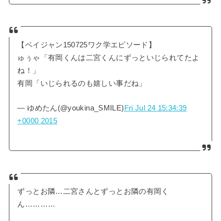
【ベイジャン150725ワク学エピソード】
ゅぅゃ「有岡くんは二宮くんにずっといじられてたよ
ね！」
有岡「いじられるのも嬉しい事だね」
— ゆめたん(@youkina_SMILE)
Fri Jul 24 15:34:39
+0000 2015
ずっとお隣…二宮さんとずっとお隣の有岡く
ん…………