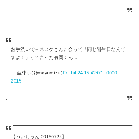
お手洗いでヨネスケさんに会って「同じ誕生日なんで
すよ！」って言った有岡くん…
— 亜李ぃ(@mayumizui)
Fri Jul 24 15:42:07 +0000
2015
【べいじゃん 20150724】