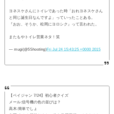
ヨネスケさんにトイレであった時「おれヨネスケさん
と同じ誕生日なんですよ」っていったことある。
『おお、そうか、松岡にヨロシク』って言われた。
またもやトイレ営業ネタ！笑
— mugi(@5Shooting)
Fri Jul 24 15:43:25 +0000 2015
【ベイジャン 7/24】初心者クイズ
メール:信号機の色の並びは？
高木:簡単でしょ