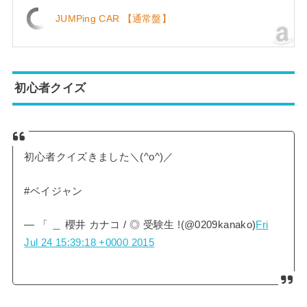
JUMPing CAR 【通常盤】
初心者クイズ
初心者クイズきました＼(^o^)／
#ベイジャン
— 「 ＿ 櫻井 カナコ / ◎ 受験生 !(@0209kanako)
Fri
Jul 24 15:39:18 +0000 2015