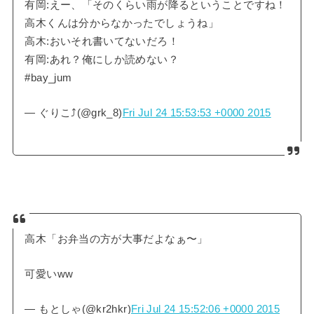
有岡:えー、「そのくらい雨が降るということですね！
高木くんは分からなかったでしょうね」
高木:おいそれ書いてないだろ！
有岡:あれ？俺にしか読めない？
#bay_jum
— ぐりこ⤴︎(@grk_8)
Fri Jul 24 15:53:53 +0000 2015
高木「お弁当の方が大事だよなぁ〜」
可愛いww
— もとしゃ(@kr2hkr)
Fri Jul 24 15:52:06 +0000 2015