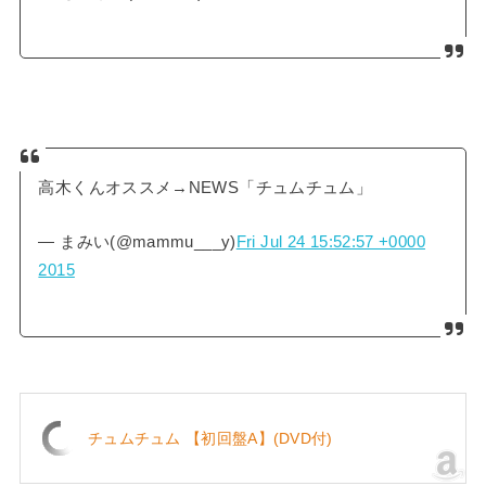
高木くんオススメ→NEWS「チュムチュム」
— まみい(@mammu___y)
Fri Jul 24 15:52:57 +0000
2015
チュムチュム 【初回盤A】(DVD付)