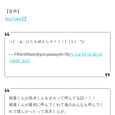
【音声】
YouTube
ヽ(`・д・)ﾉこんばんしゃく！ヽ(´ (ェ)｀*)ﾉ
— FRI2430bot(@jumpdabayfm78)
Fri Jul 24 15:30:14
+0000 2015
相葉くんが高木くんをタカって呼んでる話！！！
相葉くんが最初に呼んでくれて嵐のみんなも呼んでく
れて嬉しかったって高木くんが。