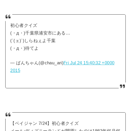
初心者クイズ
(・д・)千葉県浦安市にある…
(´(ェ)`)しらねぇよ千葉
(・д・)待てよ
— ばんちゃん(@chau_ari)
Fri Jul 24 15:40:32 +0000
2015
【ベイジャン 7/24】初心者クイズ
メール:ディズニーランドが開園したのは1983年何月何