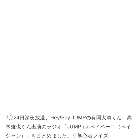
7月24日深夜放送、Hey!Say!JUMPの有岡大貴くん、高
木雄也くん出演のラジオ「JUMP da ベイベー！（ベイ
ジャン）」をまとめました。▽初心者クイズ