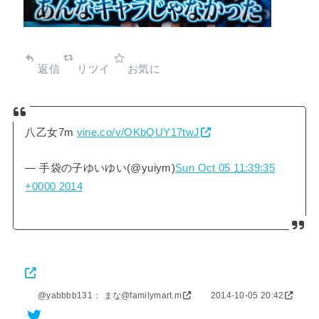
返信
リツイ
お気に
八乙女7m
vine.co/v/OKbQUY17twJ
— 手袋の子ゆいゆい(@yuiym)
Sun Oct 05 11:39:35
+0000 2014
@yabbbb131： まな@familymart.m
2014-10-05 20:42