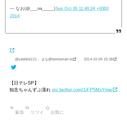
— なお(@___na_____)
Sun Oct 05 11:40:24 +0000
2014
@yabbbb131： まな@familymart.m
2014-10-05 20:38
【日テレSP】
知念ちゃんずぶ濡れ
pic.twitter.com/1jFP5MxYmw
返信
リツイ
お気に