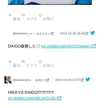
返信
リツイ
お気に
@moemoe_ru： もえもえ➶
2014-10-05 20:56
DAIGO優勝した♡
pic.twitter.com/vbgS3nqqwU
返信
リツイ
お気に
@akaneesha： vuvky☆
2014-10-05 20:57
HIKA VS DAIGO!?!?!?!?!?
pic.twitter.com/gBLwzGjJEv