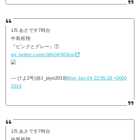
1/5 あさです7時台
中島裕翔
『ピンクとグレー』①
pic.twitter.com/c0tAGKNQbm
— ぴよ2号(@J_piyo2018)
Mon Jan 04 22:55:28 +0000
2016
1/5 あさです7時台
中島裕翔