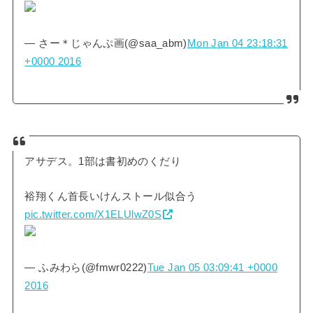
— さー＊じゃんぷ画(@saa_abm)
Mon Jan 04 23:18:31
+0000 2016
アサデス。1部は書初めのくだり
裕翔くん首長いけんストール似合う
pic.twitter.com/X1ELUlwZ0S
— ふみわら(@fmwr0222)
Tue Jan 05 03:09:41 +0000
2016