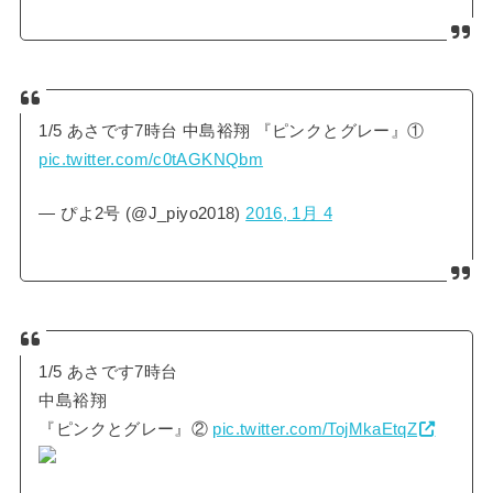
1/5 あさです7時台 中島裕翔 『ピンクとグレー』①
pic.twitter.com/c0tAGKNQbm
— ぴよ2号 (@J_piyo2018)
2016, 1月 4
1/5 あさです7時台
中島裕翔
『ピンクとグレー』②
pic.twitter.com/TojMkaEtqZ