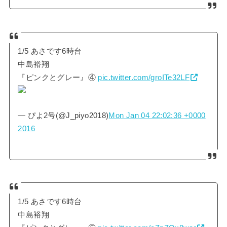
1/5 あさです6時台
中島裕翔
『ピンクとグレー』④
pic.twitter.com/groITe32LF
— ぴよ2号(@J_piyo2018)
Mon Jan 04 22:02:36 +0000
2016
1/5 あさです6時台
中島裕翔