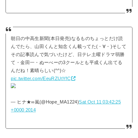
朝日の中高生新聞(本日発売)なるものちょっとだけ読
んでたら、山田くんと知念くん載ってた(・∀・)そして
その記事読んで気づいたけど、日テレ土曜ドラマ弱勝
て・金田一・ぬーべーの3クールとも平成くん出てる
んだね！素晴らしい(^^)☆
pic.twitter.com/EeuRZUtYfC
— ヒナ★∞嵐(@Hope_MA1224)
Sat Oct 11 03:42:25
+0000 2014