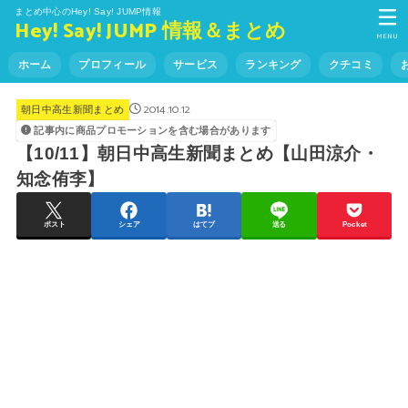
まとめ中心のHey! Say! JUMP情報
Hey! Say! JUMP 情報＆まとめ
MENU
ホーム
プロフィール
サービス
ランキング
クチコミ
2014.10.12
朝日中高生新聞まとめ
記事内に商品プロモーションを含む場合があります
【10/11】朝日中高生新聞まとめ【山田涼介・
知念侑李】
ポスト
シェア
はてブ
送る
Pocket