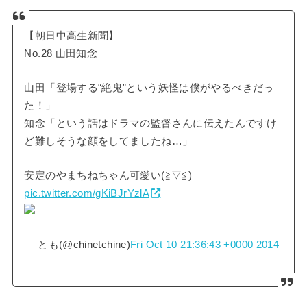
【朝日中高生新聞】
No.28 山田知念
山田「登場する“絶鬼”という妖怪は僕がやるべきだっ
た！」
知念「という話はドラマの監督さんに伝えたんですけ
ど難しそうな顔をしてましたね…」
安定のやまちねちゃん可愛い(≧▽≦)
pic.twitter.com/gKiBJrYzlA
— とも(@chinetchine)
Fri Oct 10 21:36:43 +0000 2014