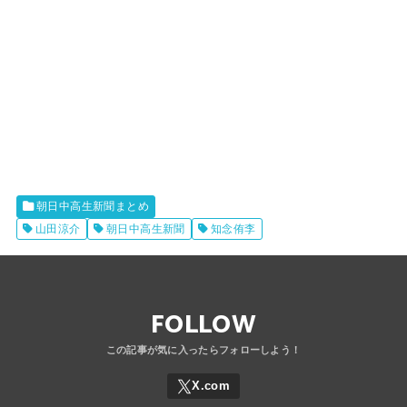
朝日中高生新聞まとめ
山田涼介
朝日中高生新聞
知念侑李
FOLLOW