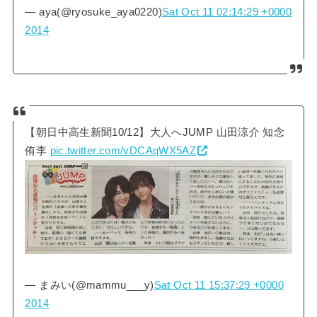
— aya(@ryosuke_aya0220)
Sat Oct 11 02:14:29 +0000
2014
【朝日中高生新聞10/12】大人へJUMP 山田涼介 知念
侑李
pic.twitter.com/vDCAqWX5AZ
— まみい(@mammu___y)
Sat Oct 11 15:37:29 +0000
2014