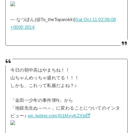
— なつぽん(@To_theToparokki)
Sat Oct 11 02:36:08
+0000 2014
今日の朝中高はやまちね！！
山ちゃんめっちゃ盛れてる！！！
しかも、これって私服だよね？♪
「金田一少年の事件簿N」から
「地獄先生ぬ～べ～」に変わることについてのインタ
ビュー♪
pic.twitter.com/0j1MxyKZXb