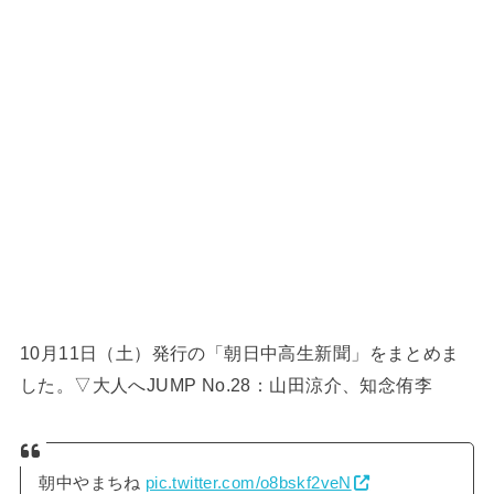
10月11日（土）発行の「朝日中高生新聞」をまとめま
した。▽大人へJUMP No.28：山田涼介、知念侑李
朝中やまちね
pic.twitter.com/o8bskf2veN