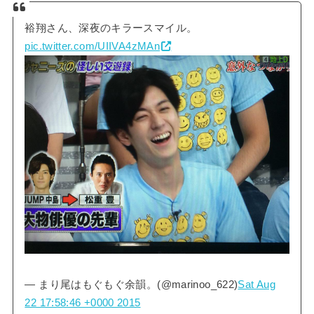
裕翔さん、深夜のキラースマイル。
pic.twitter.com/UIIVA4zMAn
— まり尾はもぐもぐ余韻。(@marinoo_622)
Sat Aug
22 17:58:46 +0000 2015