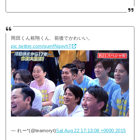
岡田くん裕翔くん、前後でかわいい。
pic.twitter.com/gumfNqoyhT
— れー*(@teamoryt)
Sat Aug 22 17:13:08 +0000 2015