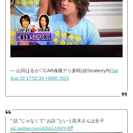
— 山田はるか♡CAR魂横アリ参戦(@StraberryR)
Sat
Aug 22 17:52:39 +0000 2015
“ 話 ”じゃなくて“ お話 ”という髙木さんは女子
pic.twitter.com/d24AL6XHYr