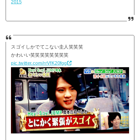
2015
スゴイしかでてこない圭人笑笑笑
かわいい笑笑笑笑笑笑笑笑
pic.twitter.com/rrVfK20fgg