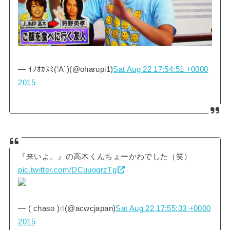
— ｲﾉｵｶｽﾐ(‘A`)(@oharupi1)
Sat Aug 22 17:54:51 +0000
2015
『来いよ。』の高木くんちょーかわでした（笑）
pic.twitter.com/DCuuogrzTg
— ( chaso )☝︎(@acwcjapan)
Sat Aug 22 17:55:33 +0000
2015