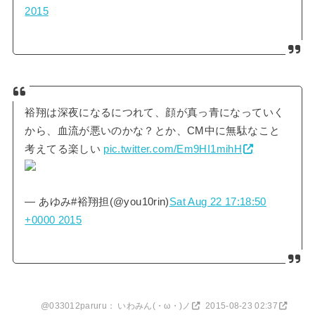
2015
裕翔は深夜になるにつれて、顔が真っ青になっていく
から、血流が悪いのかな？とか、CM中に無駄なこと
考えてる楽しい
pic.twitter.com/Em9HI1mihH
— あゆみ#裕翔担(@you10rin)
Sat Aug 22 17:18:50
+0000 2015
@033012paruru： いわみん(・ω・)ノ
2015-08-23 02:37