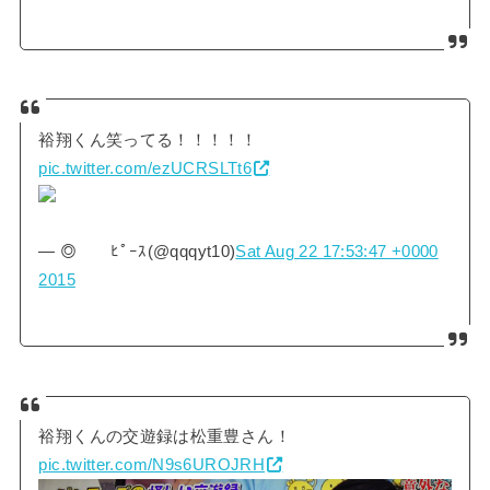
裕翔くん笑ってる！！！！！
pic.twitter.com/ezUCRSLTt6
— ◎ ﾋﾟｰｽ(@qqqyt10)
Sat Aug 22 17:53:47 +0000
2015
裕翔くんの交遊録は松重豊さん！
pic.twitter.com/N9s6UROJRH