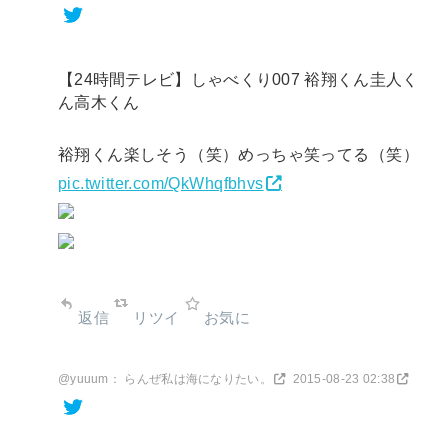
【24時間テレビ】しゃべくり007 裕翔くん圭人く
ん高木くん
裕翔くん楽しそう（笑）めっちゃ笑ってる（笑）
pic.twitter.com/QkWhqfbhvs
返信
リツイ
お気に
@yuuum： らんぜ私は海になりたい。
2015-08-23 02:38