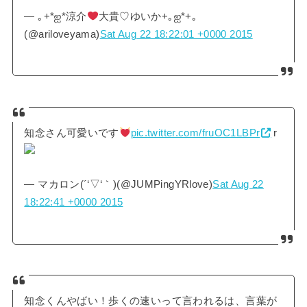
— ｡+*ஐ*涼介
大貴♡ゆいか+｡ஐ*+｡
(@ariloveyama)
Sat Aug 22 18:22:01 +0000 2015
知念さん可愛いです
pic.twitter.com/fruOC1LBPr
r
— マカロン(´‘▽‘｀)(@JUMPingYRlove)
Sat Aug 22
18:22:41 +0000 2015
知念くんやばい！歩くの速いって言われるは、言葉が