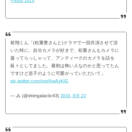
+0000 2015
裕翔くん「(松重豊さんと)ドラマで一回共演させて頂
いた時に、自分カメラが好きで、松重さんもカメラに
凝ってらっしゃって、アンティークのカメラを話を
延々としてました。最初は怖い人なのかと思ってたん
ですけど息子のように可愛がっていただいて」
pic.twitter.com/sesNwAzKjG
— み (@intergalactic43)
2015, 8月 22