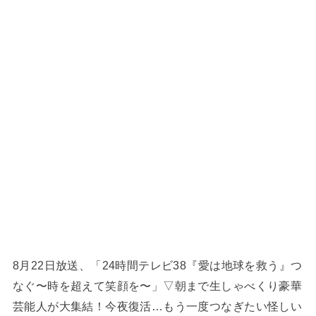
8月22日放送、「24時間テレビ38『愛は地球を救う』つ
なぐ〜時を超えて笑顔を〜」▽朝まで生しゃべくり豪華
芸能人が大集結！今夜復活…もう一度つなぎたい怪しい