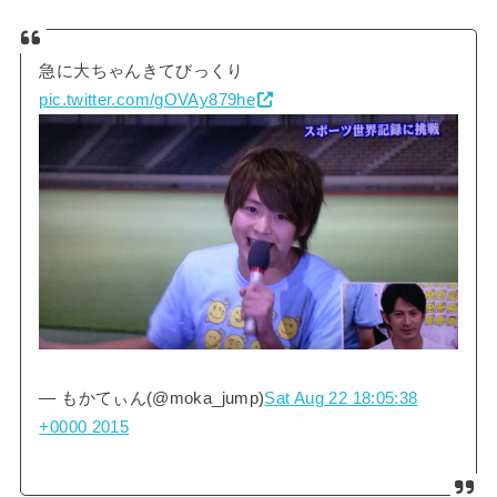
急に大ちゃんきてびっくり
pic.twitter.com/gOVAy879he
— もかてぃん(@moka_jump)
Sat Aug 22 18:05:38
+0000 2015