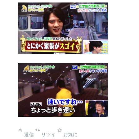
返信
リツイ
お気に