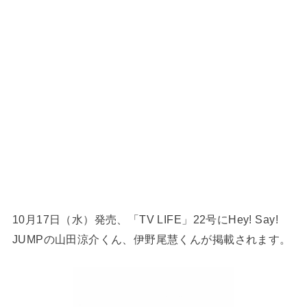
10月17日（水）発売、「TV LIFE」22号にHey! Say!
JUMPの山田涼介くん、伊野尾慧くんが掲載されます。