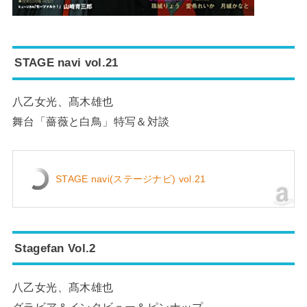
STAGE navi vol.21
八乙女光、髙木雄也
舞台「薔薇と白鳥」特写＆対談
STAGE navi(ステージナビ) vol.21
Stagefan Vol.2
八乙女光、髙木雄也
グラビア＆インタビュー＆ピンナップ