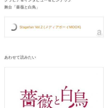
舞台「薔薇と白鳥」
Stagefan Vol.2 (メディアボーイMOOK)
あわせて読みたい