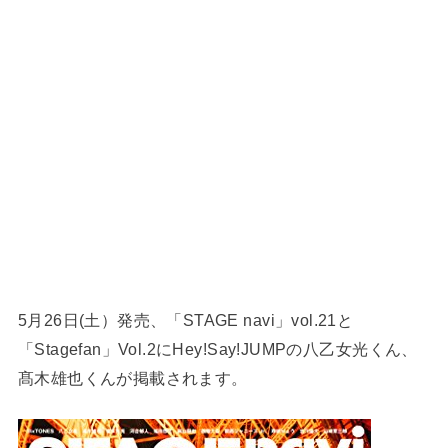
5月26日(土）発売、「STAGE navi」vol.21と
「Stagefan」Vol.2にHey!Say!JUMPの八乙女光くん、
髙木雄也くんが掲載されます。